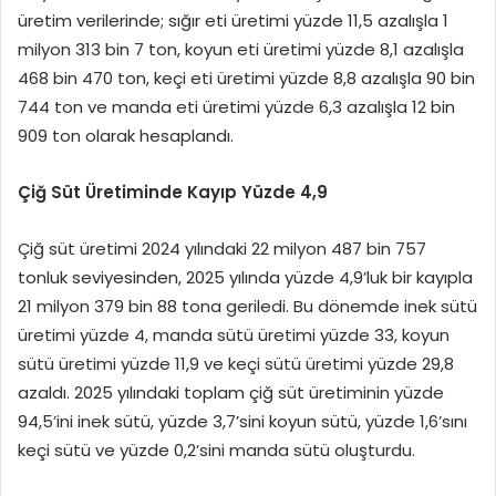
üretim verilerinde; sığır eti üretimi yüzde 11,5 azalışla 1
milyon 313 bin 7 ton, koyun eti üretimi yüzde 8,1 azalışla
468 bin 470 ton, keçi eti üretimi yüzde 8,8 azalışla 90 bin
744 ton ve manda eti üretimi yüzde 6,3 azalışla 12 bin
909 ton olarak hesaplandı.
Çiğ Süt Üretiminde Kayıp Yüzde 4,9
Çiğ süt üretimi 2024 yılındaki 22 milyon 487 bin 757
tonluk seviyesinden, 2025 yılında yüzde 4,9’luk bir kayıpla
21 milyon 379 bin 88 tona geriledi. Bu dönemde inek sütü
üretimi yüzde 4, manda sütü üretimi yüzde 33, koyun
sütü üretimi yüzde 11,9 ve keçi sütü üretimi yüzde 29,8
azaldı. 2025 yılındaki toplam çiğ süt üretiminin yüzde
94,5’ini inek sütü, yüzde 3,7’sini koyun sütü, yüzde 1,6’sını
keçi sütü ve yüzde 0,2’sini manda sütü oluşturdu.