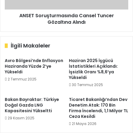
ANSET Soruşturmasında Cansel Tuncer
Gözaltına Alındı
İlgili Makaleler
Avro Bölgesi’nde Enflasyon
Haziran 2025 İşgücü
Haziranda Yüzde 2’ye
İstatistikleri Açıklandı:
Yükseldi
İşsizlik Oranı %8,6’ya
Yükseldi
2 Temmuz 2025
30 Temmuz 2025
Bakan Bayraktar: Türkiye
Ticaret Bakanlığı’ndan Dev
Doğal Gazda LNG
Denetim Atak: 170 Bin
Kapasitesini Yükseltti
Firma İncelendi, 1,1 Milyar TL
Ceza Kesildi
29 Kasım 2025
21 Mayıs 2026