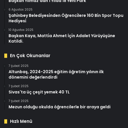
Başkan Yılmaz’dan 1 Yılda 18 Yeni̇ Park
6 Ağustos 2025
Şahi̇nbey Beledi̇yesi̇nden Öğrenci̇lere 160 Bi̇n Spor Topu
Hedi̇yesi̇
10 Ağustos 2025
Başkan Kaya, Matti̇a Ahmet İçi̇n Adalet Yürüyüşüne
Katildi.
En Çok Okunanlar
7 Şubat 2025
Altunbaş, 2024-2025 eğitim öğretim yılının ilk
dönemini değerlendirdi
7 Şubat 2025
Sivas'ta üç çeşit yemek 40 TL
7 Şubat 2025
Mezun olduğu okulda öğrencilerle bir araya geldi
Hızlı Menü