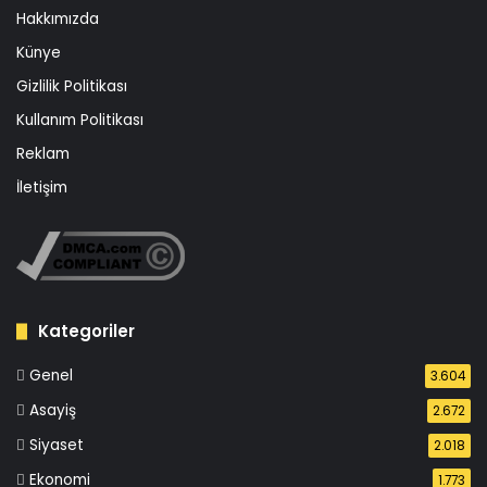
Hakkımızda
Künye
Gizlilik Politikası
Kullanım Politikası
Reklam
İletişim
Kategoriler
Genel
3.604
Asayiş
2.672
Siyaset
2.018
Ekonomi
1.773