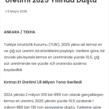
Üretimi 2025 Yılında Düştü
5 Mayıs 2026
ANKARA / TEKHA
Türkiye İstatistik Kurumu (TÜİK), 2025 yılına ait kırmızı et
ve çiğ süt üretim istatistiklerini paylaştı. Verilere göre, bir
önceki yıla kıyasla kırmızı et üretiminde yüzde 10,5, çiğ
süt üretiminde ise yüzde 4,9 oranında azalma
kaydedildi.
Kırmızı Et Üretimi 1,8 Milyon Tona Geriledi
2024 yılında 2 milyon 105 bin 895 ton olarak gerçekleşen
kırmızı et üretimi, 2025 yılında yüzde 10,5 azalarak 1
milyon 885 bin 130 ton seviyesine düştü. Türlerine göre