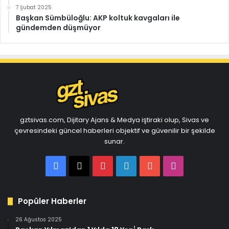
7 Şubat 2025
Başkan Sümbüloğlu: AKP koltuk kavgaları ile
gündemden düşmüyor
gztsivas.com, Dijitary Ajans & Medya iştiraki olup, Sivas ve
çevresindeki güncel haberleri objektif ve güvenilir bir şekilde
sunar.
Facebook
X
Pinterest
LinkedIn
YouTube
Instagram
Popüler Haberler
26 Ağustos 2025