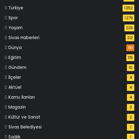
Türkiye
1.352
Spor
1.279
Yaşam
229
Sivas Haberleri
212
Dünya
181
Eğitim
115
Gündem
10
İlçeler
4
Aktüel
4
Kamu İlanları
4
Magazin
3
Kültür ve Sanat
2
Sivas Belediyesi
1
Sağlık
1