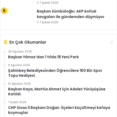
7 Şubat 2025
Başkan Sümbüloğlu: AKP koltuk
kavgaları ile gündemden düşmüyor
7 Şubat 2025
En Çok Okunanlar
26 Ağustos 2025
Başkan Yılmaz’dan 1 Yılda 18 Yeni̇ Park
6 Ağustos 2025
Şahi̇nbey Beledi̇yesi̇nden Öğrenci̇lere 160 Bi̇n Spor
Topu Hedi̇yesi̇
10 Ağustos 2025
Başkan Kaya, Matti̇a Ahmet İçi̇n Adalet Yürüyüşüne
Katildi.
7 Şubat 2025
CHP Sivas İl Başkanı Doğan: İlçeleri küçültmeyi kafaya
koymuşlar