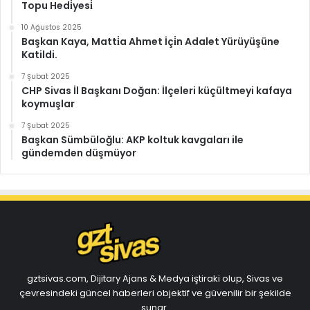
Topu Hedi̇yesi̇
10 Ağustos 2025
Başkan Kaya, Matti̇a Ahmet İçi̇n Adalet Yürüyüşüne
Katildi.
7 Şubat 2025
CHP Sivas İl Başkanı Doğan: İlçeleri küçültmeyi kafaya
koymuşlar
7 Şubat 2025
Başkan Sümbüloğlu: AKP koltuk kavgaları ile
gündemden düşmüyor
gztsivas.com, Dijitary Ajans & Medya iştiraki olup, Sivas ve
çevresindeki güncel haberleri objektif ve güvenilir bir şekilde
sunar.