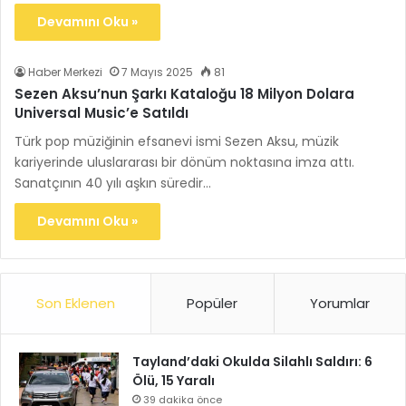
Devamını Oku »
Haber Merkezi
7 Mayıs 2025
81
Sezen Aksu’nun Şarkı Kataloğu 18 Milyon Dolara
Universal Music’e Satıldı
Türk pop müziğinin efsanevi ismi Sezen Aksu, müzik
kariyerinde uluslararası bir dönüm noktasına imza attı.
Sanatçının 40 yılı aşkın süredir…
Devamını Oku »
Son Eklenen
Popüler
Yorumlar
Tayland’daki Okulda Silahlı Saldırı: 6
Ölü, 15 Yaralı
39 dakika önce