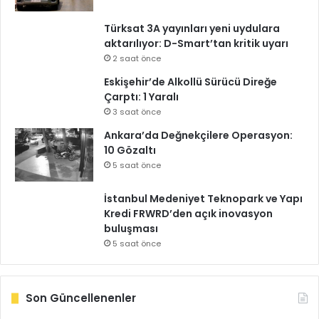
Türksat 3A yayınları yeni uydulara
aktarılıyor: D-Smart’tan kritik uyarı
2 saat önce
Eskişehir’de Alkollü Sürücü Direğe
Çarptı: 1 Yaralı
3 saat önce
Ankara’da Değnekçilere Operasyon:
10 Gözaltı
5 saat önce
İstanbul Medeniyet Teknopark ve Yapı
Kredi FRWRD’den açık inovasyon
buluşması
5 saat önce
Son Güncellenenler