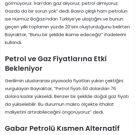
görmüyoruz. İran’dan gaz alıyoruz, petrol almıyoruz.
Gazda da bir sorun yok” dedi. Basra çıkışlı ham petrolün
ise Hürmüz Boğazı’ndan Türkiye’ye ulaştığını ve bunun
geçen yılki toplamın yüzde 20’sini oluşturduğunu belirten
Bayraktar, “Bunu bir şekilde ikame edeceğiz” ifadelerini
kullandı.
Petrol ve Gaz Fiyatlarına Etki
Bekleniyor
Gerilimin uluslararası piyasada fiyatları yukarı çektiğini
vurgulayan Bayraktar, “Petrol fiyatı 60 dolardan 76
dolara kadar yükseldi. Benzer bir şekilde doğal gaz fiyatı
da yükselebilir. Bu durumun makro ölçekte ithalat
maliyetini artırabileceğini öngörüyoruz” dedi.
Gabar Petrolü Kısmen Alternatif