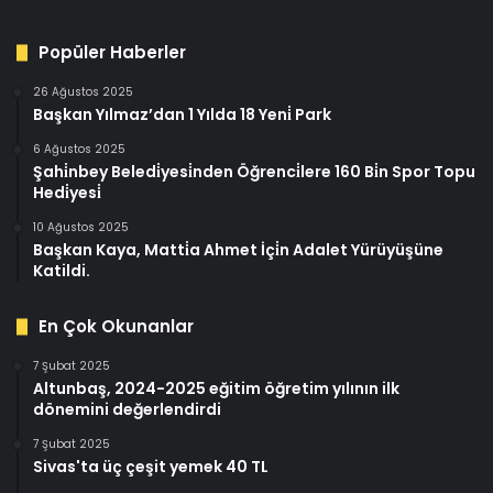
Popüler Haberler
26 Ağustos 2025
Başkan Yılmaz’dan 1 Yılda 18 Yeni̇ Park
6 Ağustos 2025
Şahi̇nbey Beledi̇yesi̇nden Öğrenci̇lere 160 Bi̇n Spor Topu
Hedi̇yesi̇
10 Ağustos 2025
Başkan Kaya, Matti̇a Ahmet İçi̇n Adalet Yürüyüşüne
Katildi.
En Çok Okunanlar
7 Şubat 2025
Altunbaş, 2024-2025 eğitim öğretim yılının ilk
dönemini değerlendirdi
7 Şubat 2025
Sivas'ta üç çeşit yemek 40 TL