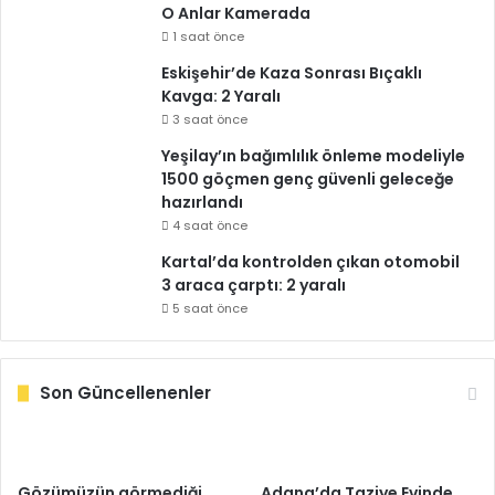
O Anlar Kamerada
1 saat önce
Eskişehir’de Kaza Sonrası Bıçaklı
Kavga: 2 Yaralı
3 saat önce
Yeşilay’ın bağımlılık önleme modeliyle
1500 göçmen genç güvenli geleceğe
hazırlandı
4 saat önce
Kartal’da kontrolden çıkan otomobil
3 araca çarptı: 2 yaralı
5 saat önce
Son Güncellenenler
Gözümüzün görmediği
Adana’da Taziye Evinde