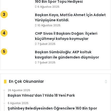
160 Bi̇n Spor Topu Hedi̇yesi̇
6 Ağustos 2025
Başkan Kaya, Matti̇a Ahmet İçi̇n Adalet
Yürüyüşüne Katildi.
10 Ağustos 2025
CHP Sivas İl Başkanı Doğan: İlçeleri
küçültmeyi kafaya koymuşlar
7 Şubat 2025
Başkan Sümbüloğlu: AKP koltuk
kavgaları ile gündemden düşmüyor
7 Şubat 2025
En Çok Okunanlar
26 Ağustos 2025
Başkan Yılmaz’dan 1 Yılda 18 Yeni̇ Park
6 Ağustos 2025
Şahi̇nbey Beledi̇yesi̇nden Öğrenci̇lere 160 Bi̇n Spor