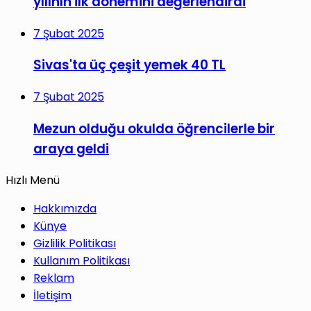
yılının ilk dönemini değerlendirdi
7 Şubat 2025
Sivas'ta üç çeşit yemek 40 TL
7 Şubat 2025
Mezun olduğu okulda öğrencilerle bir
araya geldi
Hızlı Menü
Hakkımızda
Künye
Gizlilik Politikası
Kullanım Politikası
Reklam
İletişim