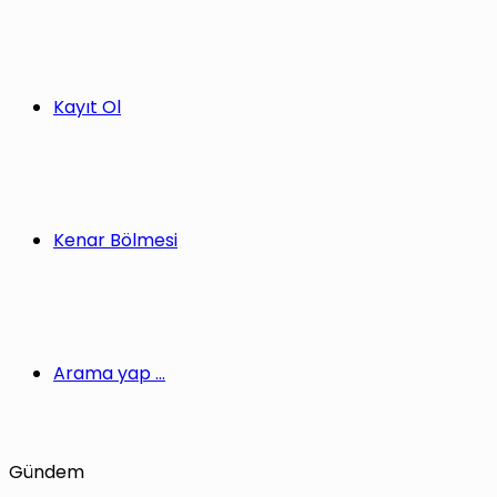
Kayıt Ol
Kenar Bölmesi
Arama yap ...
Gündem