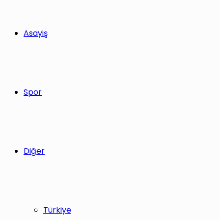
Asayiş
Spor
Diğer
Türkiye