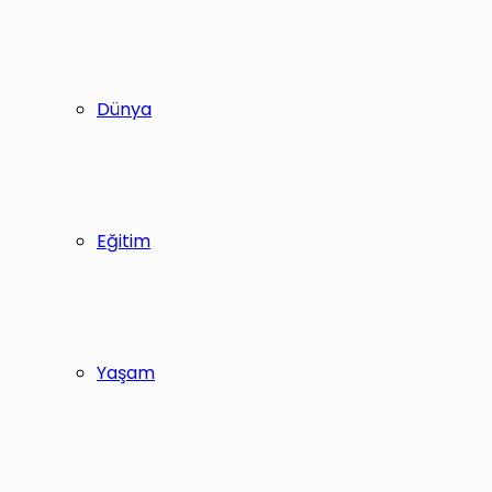
Dünya
Eğitim
Yaşam