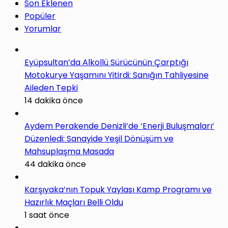
Son Eklenen
Popüler
Yorumlar
Eyüpsultan’da Alkollü Sürücünün Çarptığı
Motokurye Yaşamını Yitirdi: Sanığın Tahliyesine
Aileden Tepki
14 dakika önce
Aydem Perakende Denizli’de ‘Enerji Buluşmaları’
Düzenledi: Sanayide Yeşil Dönüşüm ve
Mahsuplaşma Masada
44 dakika önce
Karşıyaka’nın Topuk Yaylası Kamp Programı ve
Hazırlık Maçları Belli Oldu
1 saat önce