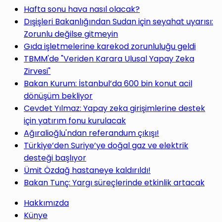
Hafta sonu hava nasıl olacak?
Dışişleri Bakanlığından Sudan için seyahat uyarısı:
Zorunlu değilse gitmeyin
Gıda işletmelerine karekod zorunluluğu geldi
TBMM'de "Veriden Karara Ulusal Yapay Zeka
Zirvesi"
Bakan Kurum: İstanbul’da 600 bin konut acil
dönüşüm bekliyor
Cevdet Yılmaz: Yapay zeka girişimlerine destek
için yatırım fonu kurulacak
Ağıralioğlu'ndan referandum çıkışı!
Türkiye’den Suriye’ye doğal gaz ve elektrik
desteği başlıyor
Ümit Özdağ hastaneye kaldırıldı!
Bakan Tunç: Yargı süreçlerinde etkinlik artacak
Hakkımızda
Künye