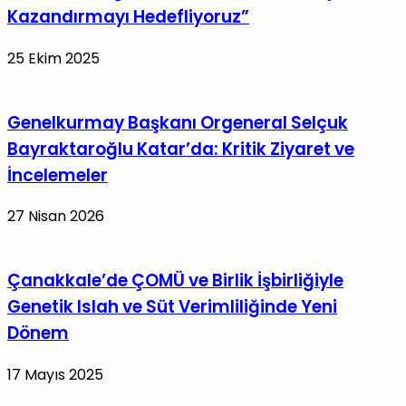
Kazandırmayı Hedefliyoruz”
25 Ekim 2025
Genelkurmay Başkanı Orgeneral Selçuk
Bayraktaroğlu Katar’da: Kritik Ziyaret ve
İncelemeler
27 Nisan 2026
Çanakkale’de ÇOMÜ ve Birlik İşbirliğiyle
Genetik Islah ve Süt Verimliliğinde Yeni
Dönem
17 Mayıs 2025