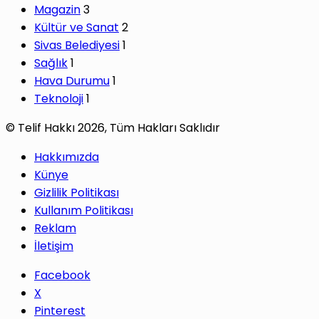
Magazin
3
Kültür ve Sanat
2
Sivas Belediyesi
1
Sağlık
1
Hava Durumu
1
Teknoloji
1
© Telif Hakkı 2026, Tüm Hakları Saklıdır
Hakkımızda
Künye
Gizlilik Politikası
Kullanım Politikası
Reklam
İletişim
Facebook
X
Pinterest