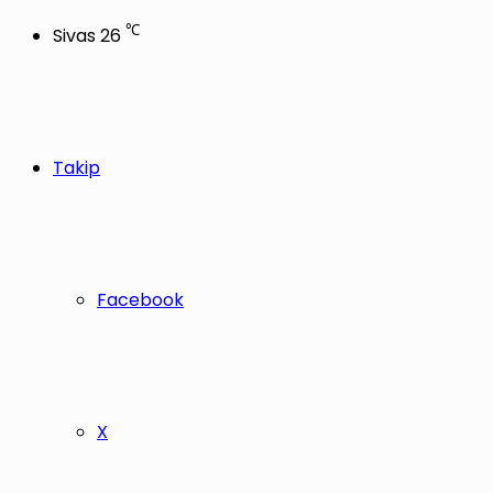
℃
Sivas
26
Takip
Facebook
X