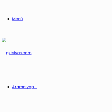
Menü
Arama yap ...