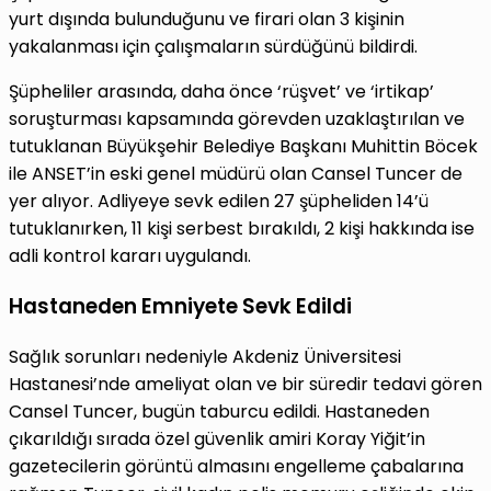
yurt dışında bulunduğunu ve firari olan 3 kişinin
yakalanması için çalışmaların sürdüğünü bildirdi.
Şüpheliler arasında, daha önce ‘rüşvet’ ve ‘irtikap’
soruşturması kapsamında görevden uzaklaştırılan ve
tutuklanan Büyükşehir Belediye Başkanı Muhittin Böcek
ile ANSET’in eski genel müdürü olan Cansel Tuncer de
yer alıyor. Adliyeye sevk edilen 27 şüpheliden 14’ü
tutuklanırken, 11 kişi serbest bırakıldı, 2 kişi hakkında ise
adli kontrol kararı uygulandı.
Hastaneden Emniyete Sevk Edildi
Sağlık sorunları nedeniyle Akdeniz Üniversitesi
Hastanesi’nde ameliyat olan ve bir süredir tedavi gören
Cansel Tuncer, bugün taburcu edildi. Hastaneden
çıkarıldığı sırada özel güvenlik amiri Koray Yiğit’in
gazetecilerin görüntü almasını engelleme çabalarına