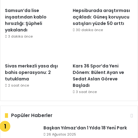
Samsun’da lise
Hepsiburada araştırması
inşaatından kablo
açıkladı: Güneş koruyucu
hırsızlığı: Şüpheli
satışları yüzde 50 arttı
yakalandı
30 dakika önce
3 dakika önce
Sivas merkezli yasa dışı
Kars 36 Spor’da Yeni
bahis operasyonu: 2
Dönem: Bülent Ayan ve
tutuklama
Sedat Aslan Göreve
Başladı
2 saat önce
3 saat önce
Popüler Haberler
Başkan Yılmaz’dan 1 Yılda 18 Yeni̇ Park
26 Ağustos 2025