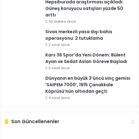
Hepsiburada araştırması açıkladı:
Güneş koruyucu satışları yüzde 50
arttı
30 dakika önce
Sivas merkezli yasa dışı bahis
operasyonu: 2 tutuklama
2 saat önce
Kars 36 Spor’da Yeni Dönem: Bülent
Ayan ve Sedat Aslan Göreve Başladı
3 saat önce
Dünyanın en büyük 3’üncü vinç gemisi
‘SAIPEM 7000’, 1915 Çanakkale
Köprüsü’nün altından geçti
4 saat önce
Son Güncellenenler