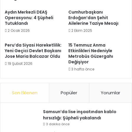
Aydın Merkezli DEAŞ
Cumhurbaşkanı
Operasyonu: 4 Şüpheli
Erdoğan’dan Şehit
Tutuklandı
Ailelerine Taziye Mesajı
2 Ocak 2026
2 Ekim 2025
Peru’da Siyasi Hareketlilik:
15 Temmuz Anma
Yeni Geçici Devlet Başkanı
Etkinlikleri Nedeniyle
Jose Maria Balcazar Oldu
Metrobüs Güzergahı
Değişiyor
19 Şubat 2026
3 hafta önce
Son Eklenen
Popüler
Yorumlar
Samsun’da lise inşaatından kablo
hırsızlığı: Şüpheli yakalandı
3 dakika önce