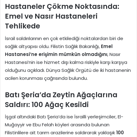
Hastaneler Çökme Noktasında:
Emel ve Nasır Hastaneleri
Tehlikede
İsrail saldırılarının en çok etkilediği noktalardan biri de
sağlık altyapısı oldu. Filistin Sağlık Bakanlığı,
Emel
Hastanesi’ne erişimin mümkün olmadığını
, Nasır
Hastanesi’nin ise hizmet dışı kalma riskiyle karşı karşıya
olduğunu açıkladı. Dünya Sağlık Örgütü de iki hastanenin
acilen korunması çağrısında bulundu.
Batı Şeria’da Zeytin Ağaçlarına
Saldırı: 100 Ağaç Kesildi
İşgal altındaki Batı Şeria’da ise İsrailli yerleşimciler, El-
Muğayyir ve Ebu Felah köyleri arasında bulunan
Filistinlilere ait tarım arazilerine saldırarak yaklaşık
100