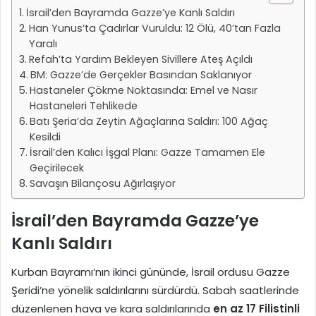
İsrail’den Bayramda Gazze’ye Kanlı Saldırı
Han Yunus’ta Çadırlar Vuruldu: 12 Ölü, 40’tan Fazla
Yaralı
Refah’ta Yardım Bekleyen Sivillere Ateş Açıldı
BM: Gazze’de Gerçekler Basından Saklanıyor
Hastaneler Çökme Noktasında: Emel ve Nasır
Hastaneleri Tehlikede
Batı Şeria’da Zeytin Ağaçlarına Saldırı: 100 Ağaç
Kesildi
İsrail’den Kalıcı İşgal Planı: Gazze Tamamen Ele
Geçirilecek
Savaşın Bilançosu Ağırlaşıyor
İsrail’den Bayramda Gazze’ye
Kanlı Saldırı
Kurban Bayramı’nın ikinci gününde, İsrail ordusu Gazze
Şeridi’ne yönelik saldırılarını sürdürdü. Sabah saatlerinde
düzenlenen hava ve kara saldırılarında
en az 17 Filistinli