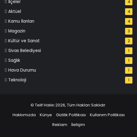
İlçeler
4
Aktüel
4
Kamu İlanları
4
Magazin
3
Kültür ve Sanat
2
Sivas Belediyesi
1
Sağlık
1
Hava Durumu
1
Teknoloji
1
© Telif Hakkı 2026, Tüm Hakları Saklıdır
Hakkımızda
Künye
Gizlilik Politikası
Kullanım Politikası
Reklam
İletişim