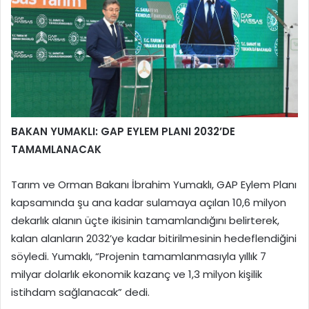
BAKAN YUMAKLI: GAP EYLEM PLANI 2032’DE
TAMAMLANACAK
Tarım ve Orman Bakanı İbrahim Yumaklı, GAP Eylem Planı
kapsamında şu ana kadar sulamaya açılan 10,6 milyon
dekarlık alanın üçte ikisinin tamamlandığını belirterek,
kalan alanların 2032’ye kadar bitirilmesinin hedeflendiğini
söyledi. Yumaklı, “Projenin tamamlanmasıyla yıllık 7
milyar dolarlık ekonomik kazanç ve 1,3 milyon kişilik
istihdam sağlanacak” dedi.