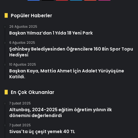
Popüler Haberler
26 Ağustos 2025
Başkan Yılmaz’dan 1 Yılda 18 Yeni̇ Park
6 Ağustos 2025
Şahi̇nbey Beledi̇yesi̇nden Öğrenci̇lere 160 Bi̇n Spor Topu
Hedi̇yesi̇
10 Ağustos 2025
Başkan Kaya, Matti̇a Ahmet İçi̇n Adalet Yürüyüşüne
Katildi.
En Çok Okunanlar
7 Şubat 2025
Altunbaş, 2024-2025 eğitim öğretim yılının ilk
dönemini değerlendirdi
7 Şubat 2025
Sivas'ta üç çeşit yemek 40 TL