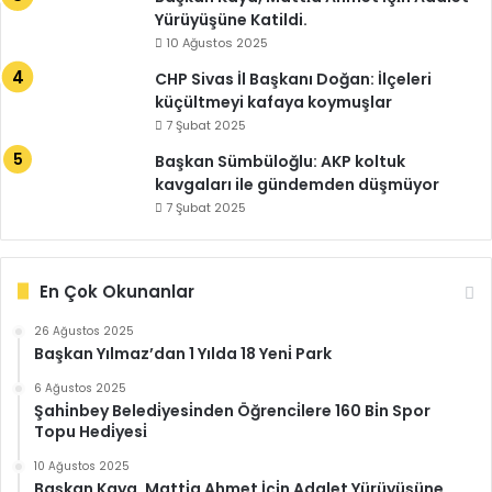
Yürüyüşüne Katildi.
10 Ağustos 2025
CHP Sivas İl Başkanı Doğan: İlçeleri
küçültmeyi kafaya koymuşlar
7 Şubat 2025
Başkan Sümbüloğlu: AKP koltuk
kavgaları ile gündemden düşmüyor
7 Şubat 2025
En Çok Okunanlar
26 Ağustos 2025
Başkan Yılmaz’dan 1 Yılda 18 Yeni̇ Park
6 Ağustos 2025
Şahi̇nbey Beledi̇yesi̇nden Öğrenci̇lere 160 Bi̇n Spor
Topu Hedi̇yesi̇
10 Ağustos 2025
Başkan Kaya, Matti̇a Ahmet İçi̇n Adalet Yürüyüşüne