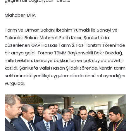
geçiren bir coğrafyadır” dedi….
Miahaber-BHA
Tarım ve Orman Bakanı İbrahim Yumaklı ile Sanayi ve
Teknoloji Bakanı Mehmet Fatih Kacır, Şanlıurfa’da
düzenlenen GAP Hassas Tarım 2. Faz Tanıtım Töreni’nde
bir araya geldi. Törene TBMM Başkanvekili Bekir Bozdağ,
milletvekilleri, belediye başkanları ve çok sayıda davetli
katıldı. Şanlıurfa Valisi Hasan Şıldak törende, kentin tarım
sektöründeki yenilikçi uygulamalarda öncü rol oynadığını
vurguladı.