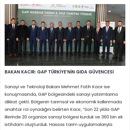
BAKAN KACIR: GAP TÜRKİYE’NİN GIDA GÜVENCESİ
Sanayi ve Teknoloji Bakanı Mehmet Fatih Kacır ise
konuşmasında, GAP bölgesindeki sanayi yatırımlarına
dikkat çekti. Bölgenin tarımsal ve ekonomik kalkınmada
anahtar rol oynadığını belirten Kacır, “Son 22 yılda GAP
illerinde 20 organize sanayi bölgesi kurduk ve 360 bin ek
istihdam oluşturduk. Hassas tarım uygulamalarıyla