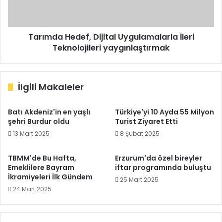
yaygınlaştırmak
Tarımda Hedef, Dijital Uygulamalarla İleri
Teknolojileri yaygınlaştırmak
İlgili Makaleler
Batı Akdeniz'in en yaşlı
Türkiye'yi 10 Ayda 55 Milyon
şehri Burdur oldu
Turist Ziyaret Etti
13 Mart 2025
8 Şubat 2025
TBMM'de Bu Hafta,
Erzurum'da özel bireyler
Emeklilere Bayram
iftar programında buluştu
İkramiyeleri İlk Gündem
25 Mart 2025
24 Mart 2025