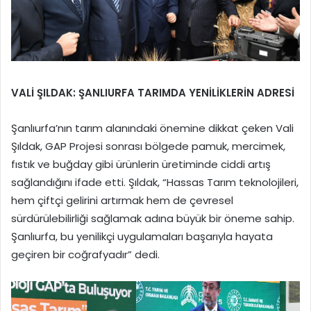
VALİ ŞILDAK: ŞANLIURFA TARIMDA YENİLİKLERİN ADRESİ
Şanlıurfa’nın tarım alanındaki önemine dikkat çeken Vali
Şıldak, GAP Projesi sonrası bölgede pamuk, mercimek,
fıstık ve buğday gibi ürünlerin üretiminde ciddi artış
sağlandığını ifade etti. Şıldak, “Hassas Tarım teknolojileri,
hem çiftçi gelirini artırmak hem de çevresel
sürdürülebilirliği sağlamak adına büyük bir öneme sahip.
Şanlıurfa, bu yenilikçi uygulamaları başarıyla hayata
geçiren bir coğrafyadır” dedi.