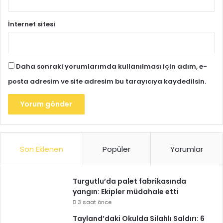
İnternet sitesi
Daha sonraki yorumlarımda kullanılması için adım, e-
posta adresim ve site adresim bu tarayıcıya kaydedilsin.
Son Eklenen
Popüler
Yorumlar
Turgutlu’da palet fabrikasında
yangın: Ekipler müdahale etti
3 saat önce
Tayland’daki Okulda Silahlı Saldırı: 6