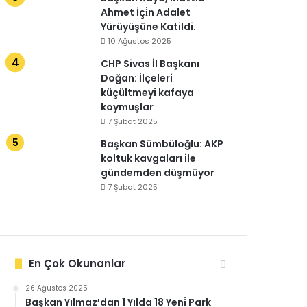
Ahmet İçi̇n Adalet
Yürüyüşüne Katildi.
10 Ağustos 2025
CHP Sivas İl Başkanı
Doğan: İlçeleri
küçültmeyi kafaya
koymuşlar
7 Şubat 2025
Başkan Sümbüloğlu: AKP
koltuk kavgaları ile
gündemden düşmüyor
7 Şubat 2025
En Çok Okunanlar
26 Ağustos 2025
Başkan Yılmaz’dan 1 Yılda 18 Yeni̇ Park