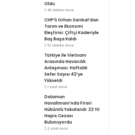
Oldu
45 dakika önce
CHP’li Orhan Sarıbal’dan
Tarım ve Ekonomi
Eleştirisi: Çiftçi Kaderiyle
Baş Başa Kaldı
52 dakika önce
Türkiye ile Vietnam
Arasında Havacılık
Anlaşması: Haftalık
Sefer Sayısı 42’ye
Yükseldi
1 saat önce
Dalaman
Havalimanı’nda Firari
Hükümlü Yakalandı: 22 Yıl
Hapis Cezası
Bulunuyordu
2 saat önce