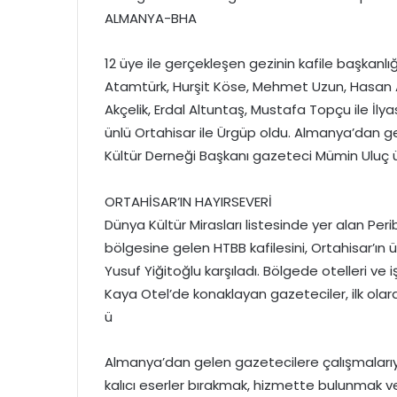
ALMANYA-BHA
12 üye ile gerçekleşen gezinin kafile başkanlığ
Atamtürk, Hurşit Köse, Mehmet Uzun, Hasan Akd
Akçelik, Erdal Altuntaş, Mustafa Topçu ile İlyas 
ünlü Ortahisar ile Ürgüp oldu. Almanya’dan 
Kültür Derneği Başkanı gazeteci Mümin Uluç 
ORTAHİSAR’IN HAYIRSEVERİ
Dünya Kültür Mirasları listesinde yer alan P
bölgesine gelen HTBB kafilesini, Ortahisar’ın ü
Yusuf Yiğitoğlu karşıladı. Bölgede otelleri ve 
Kaya Otel’de konaklayan gazeteciler, ilk olar
ü
Almanya’dan gelen gazetecilere çalışmalarıyla 
kalıcı eserler bırakmak, hizmette bulunmak v