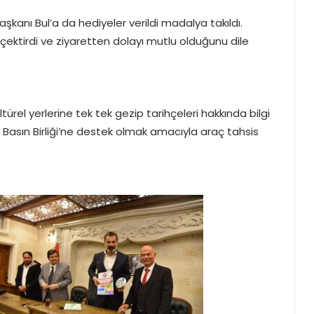
kanı Bul’a da hediyeler verildi madalya takıldı.
çektirdi ve ziyaretten dolayı mutlu olduğunu dile
ürel yerlerine tek tek gezip tarihçeleri hakkında bilgi
k Basın Birliği’ne destek olmak amacıyla araç tahsis