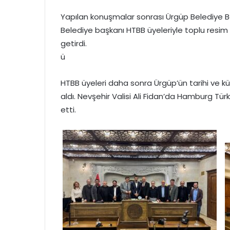
Yapılan konuşmalar sonrası Ürgüp Belediye Baş
Belediye başkanı HTBB üyeleriyle toplu resim 
getirdi.
ü
HTBB üyeleri daha sonra Ürgüp’ün tarihi ve kült
aldı. Nevşehir Valisi Ali Fidan’da Hamburg Tür
etti.