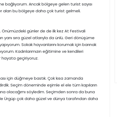
rine bağlıyorum. Ancak bölgeye gelen turist sayısı
yer alan bu bölgeye daha çok turist gelmeli.
. Önümüzdeki günler de de ilk kez At Festivali
n yanı sıra güzel atlarıyla da ünlü. Geri dönüşüme
 yapıyorum. Sokak hayvanlarını korumak için barınak
ıyorum. Kadınlarımızın eğitimine ve kendileri
r hayata geçiriyoruz.
ması için düğmeye bastık. Çok kısa zamanda
irdik. Seçim döneminde eşimle el ele tüm kapıların
larına olacağımı söyledim. Seçimden sonra da buna
in de Ürgüp çok daha güzel ve dünya tarafından daha