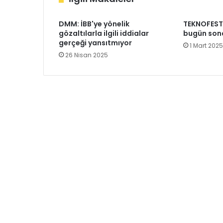
DMM: İBB'ye yönelik
TEKNOFEST 
gözaltılarla ilgili iddialar
bugün sona
gerçeği yansıtmıyor
1 Mart 2025
26 Nisan 2025