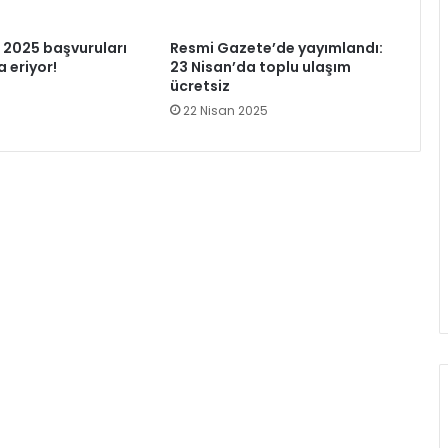
2025 başvuruları
Resmi Gazete’de yayımlandı:
 eriyor!
23 Nisan’da toplu ulaşım
ücretsiz
22 Nisan 2025