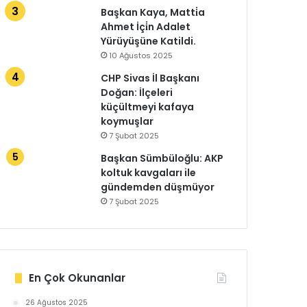
Başkan Kaya, Matti̇a
Ahmet İçi̇n Adalet
Yürüyüşüne Katildi.
10 Ağustos 2025
CHP Sivas İl Başkanı
Doğan: İlçeleri
küçültmeyi kafaya
koymuşlar
7 Şubat 2025
Başkan Sümbüloğlu: AKP
koltuk kavgaları ile
gündemden düşmüyor
7 Şubat 2025
En Çok Okunanlar
26 Ağustos 2025