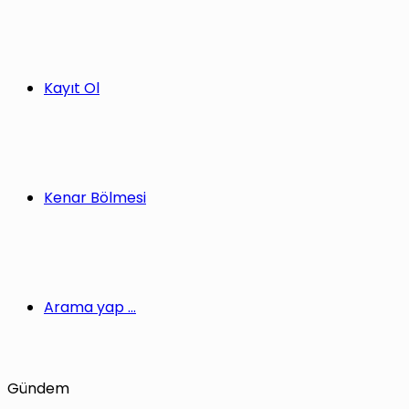
Kayıt Ol
Kenar Bölmesi
Arama yap ...
Gündem