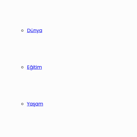
Dünya
Eğitim
Yaşam