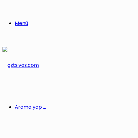
Menü
Arama yap ...