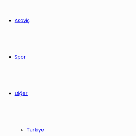
Asayiş
Spor
Diğer
Türkiye