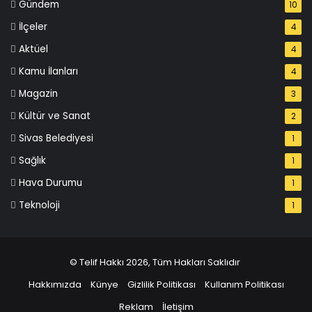
Gündem
10
İlçeler
4
Aktüel
4
Kamu İlanları
4
Magazin
3
Kültür ve Sanat
2
Sivas Belediyesi
1
Sağlık
1
Hava Durumu
1
Teknoloji
1
© Telif Hakkı 2026, Tüm Hakları Saklıdır
Hakkımızda
Künye
Gizlilik Politikası
Kullanım Politikası
Reklam
İletişim