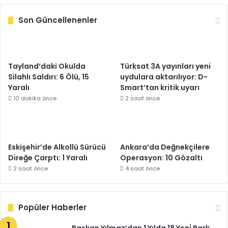
Son Güncellenenler
Tayland’daki Okulda
Türksat 3A yayınları yeni
Silahlı Saldırı: 6 Ölü, 15
uydulara aktarılıyor: D-
Yaralı
Smart’tan kritik uyarı
10 dakika önce
2 saat önce
Eskişehir’de Alkollü Sürücü
Ankara’da Değnekçilere
Direğe Çarptı: 1 Yaralı
Operasyon: 10 Gözaltı
2 saat önce
4 saat önce
Popüler Haberler