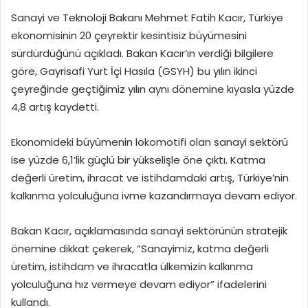
Sanayi ve Teknoloji Bakanı Mehmet Fatih Kacır, Türkiye
ekonomisinin 20 çeyrektir kesintisiz büyümesini
sürdürdüğünü açıkladı. Bakan Kacır’ın verdiği bilgilere
göre, Gayrisafi Yurt İçi Hasıla (GSYH) bu yılın ikinci
çeyreğinde geçtiğimiz yılın aynı dönemine kıyasla yüzde
4,8 artış kaydetti.
Ekonomideki büyümenin lokomotifi olan sanayi sektörü
ise yüzde 6,1’lik güçlü bir yükselişle öne çıktı. Katma
değerli üretim, ihracat ve istihdamdaki artış, Türkiye’nin
kalkınma yolculuğuna ivme kazandırmaya devam ediyor.
Bakan Kacır, açıklamasında sanayi sektörünün stratejik
önemine dikkat çekerek, “Sanayimiz, katma değerli
üretim, istihdam ve ihracatla ülkemizin kalkınma
yolculuğuna hız vermeye devam ediyor” ifadelerini
kullandı.