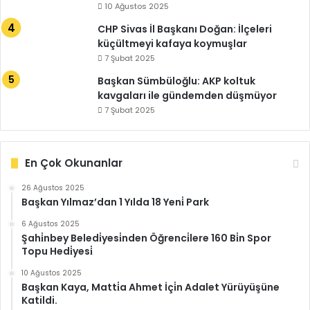
10 Ağustos 2025
CHP Sivas İl Başkanı Doğan: İlçeleri
küçültmeyi kafaya koymuşlar
7 Şubat 2025
Başkan Sümbüloğlu: AKP koltuk
kavgaları ile gündemden düşmüyor
7 Şubat 2025
En Çok Okunanlar
26 Ağustos 2025
Başkan Yılmaz’dan 1 Yılda 18 Yeni̇ Park
6 Ağustos 2025
Şahi̇nbey Beledi̇yesi̇nden Öğrenci̇lere 160 Bi̇n Spor
Topu Hedi̇yesi̇
10 Ağustos 2025
Başkan Kaya, Matti̇a Ahmet İçi̇n Adalet Yürüyüşüne
Katildi.