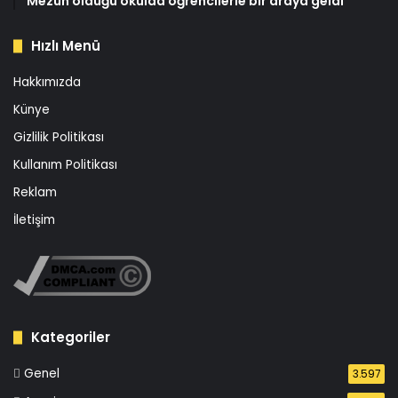
Mezun olduğu okulda öğrencilerle bir araya geldi
Hızlı Menü
Hakkımızda
Künye
Gizlilik Politikası
Kullanım Politikası
Reklam
İletişim
Kategoriler
Genel
3.597