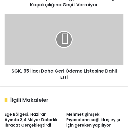
Kaçakçılığına Geçit Vermiyor
SGK,
95
İlacı
Daha
Geri
Ödeme
Listesine
Dahil
Etti
SGK, 95 İlacı Daha Geri Ödeme Listesine Dahil
Etti
İlgili Makaleler
Ege Bölgesi, Haziran
Mehmet Şimşek:
Ayında 3,4 Milyar Dolarlık
Piyasaların sağlıklı işleyişi
İhracat Gerçekleştirdi
için gereken yapılıyor