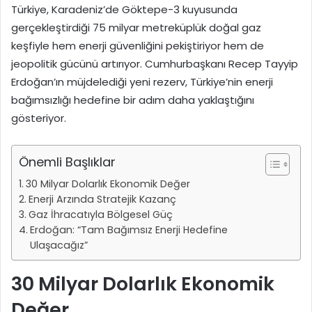
Türkiye, Karadeniz’de Göktepe-3 kuyusunda
gerçekleştirdiği 75 milyar metreküplük doğal gaz
keşfiyle hem enerji güvenliğini pekiştiriyor hem de
jeopolitik gücünü artırıyor. Cumhurbaşkanı Recep Tayyip
Erdoğan’ın müjdelediği yeni rezerv, Türkiye’nin enerji
bağımsızlığı hedefine bir adım daha yaklaştığını
gösteriyor.
Önemli Başlıklar
30 Milyar Dolarlık Ekonomik Değer
Enerji Arzında Stratejik Kazanç
Gaz İhracatıyla Bölgesel Güç
Erdoğan: “Tam Bağımsız Enerji Hedefine
Ulaşacağız”
30 Milyar Dolarlık Ekonomik
Değer