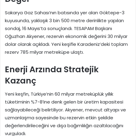
Sakarya Gaz Sahası’nın batısında yer alan Göktepe-3
kuyusunda, yaklaşık 3 bin 500 metre derinlikte yapılan
sondaj, 16 Mayıs’ta sonuçlandı. TESAPAM Başkanı
Oğuzhan Akyener, rezervin ekonomik değerini 30 milyar
dolar olarak açıkladı. Yeni keşifle Karadeniz’deki toplam
rezerv 785 milyar metreküpe ulaştı.
Enerji Arzında Stratejik
Kazanç
Yeni keşfin, Türkiye’nin 60 milyar metreküplük yıllık
tüketiminin %7-8’ine denk gelen bir üretim kapasitesi
sağlayabileceği belirtiliyor. Akyener, mevcut altyapı ve
uzmanlaşma sayesinde bu rezervin etkin şekilde
değerlendirileceğini ve dışa bağımlılığın azaltılacağını
vurguladı.