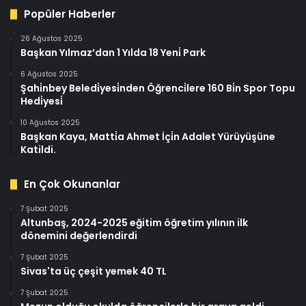
Popüler Haberler
26 Ağustos 2025
Başkan Yılmaz’dan 1 Yılda 18 Yeni̇ Park
6 Ağustos 2025
Şahi̇nbey Beledi̇yesi̇nden Öğrenci̇lere 160 Bi̇n Spor Topu
Hedi̇yesi̇
10 Ağustos 2025
Başkan Kaya, Matti̇a Ahmet İçi̇n Adalet Yürüyüşüne
Katildi.
En Çok Okunanlar
7 Şubat 2025
Altunbaş, 2024-2025 eğitim öğretim yılının ilk
dönemini değerlendirdi
7 Şubat 2025
Sivas'ta üç çeşit yemek 40 TL
7 Şubat 2025