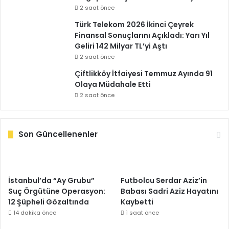
2 saat önce
Türk Telekom 2026 İkinci Çeyrek
Finansal Sonuçlarını Açıkladı: Yarı Yıl
Geliri 142 Milyar TL’yi Aştı
2 saat önce
Çiftlikköy İtfaiyesi Temmuz Ayında 91
Olaya Müdahale Etti
2 saat önce
Son Güncellenenler
İstanbul’da “Ay Grubu”
Futbolcu Serdar Aziz’in
Suç Örgütüne Operasyon:
Babası Sadri Aziz Hayatını
12 Şüpheli Gözaltında
Kaybetti
14 dakika önce
1 saat önce