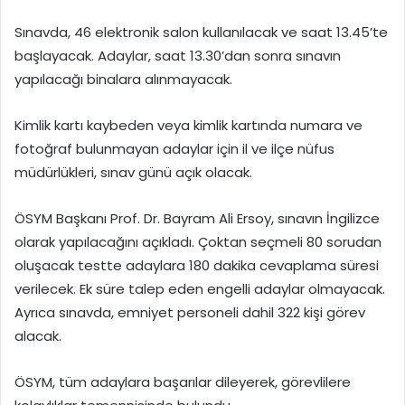
Sınavda, 46 elektronik salon kullanılacak ve saat 13.45’te
başlayacak. Adaylar, saat 13.30’dan sonra sınavın
yapılacağı binalara alınmayacak.
Kimlik kartı kaybeden veya kimlik kartında numara ve
fotoğraf bulunmayan adaylar için il ve ilçe nüfus
müdürlükleri, sınav günü açık olacak.
ÖSYM Başkanı Prof. Dr. Bayram Ali Ersoy, sınavın İngilizce
olarak yapılacağını açıkladı. Çoktan seçmeli 80 sorudan
oluşacak testte adaylara 180 dakika cevaplama süresi
verilecek. Ek süre talep eden engelli adaylar olmayacak.
Ayrıca sınavda, emniyet personeli dahil 322 kişi görev
alacak.
ÖSYM, tüm adaylara başarılar dileyerek, görevlilere