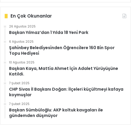
En Çok Okunanlar
26 Ağustos 2025
Başkan Yılmaz’dan 1 Yılda 18 Yeni̇ Park
6 Ağustos 2025
Şahi̇nbey Beledi̇yesi̇nden Öğrenci̇lere 160 Bi̇n Spor
Topu Hedi̇yesi̇
10 Ağustos 2025
Başkan Kaya, Matti̇a Ahmet İçi̇n Adalet Yürüyüşüne
Katildi.
7 Şubat 2025
CHP Sivas İl Başkanı Doğan: İlçeleri küçültmeyi kafaya
koymuşlar
7 Şubat 2025
Başkan Sümbüloğlu: AKP koltuk kavgaları ile
gündemden düşmüyor