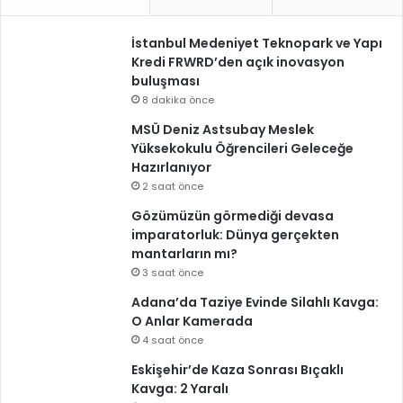
İstanbul Medeniyet Teknopark ve Yapı
Kredi FRWRD’den açık inovasyon
buluşması
8 dakika önce
MSÜ Deniz Astsubay Meslek
Yüksekokulu Öğrencileri Geleceğe
Hazırlanıyor
2 saat önce
Gözümüzün görmediği devasa
imparatorluk: Dünya gerçekten
mantarların mı?
3 saat önce
Adana’da Taziye Evinde Silahlı Kavga:
O Anlar Kamerada
4 saat önce
Eskişehir’de Kaza Sonrası Bıçaklı
Kavga: 2 Yaralı