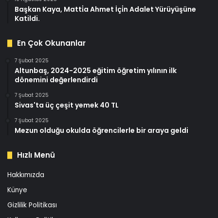
Başkan Kaya, Matti̇a Ahmet İçi̇n Adalet Yürüyüşüne
Katildi.
En Çok Okunanlar
7 Şubat 2025
Altunbaş, 2024-2025 eğitim öğretim yılının ilk
dönemini değerlendirdi
7 Şubat 2025
Sivas'ta üç çeşit yemek 40 TL
7 Şubat 2025
Mezun olduğu okulda öğrencilerle bir araya geldi
Hızlı Menü
Hakkımızda
Künye
Gizlilik Politikası