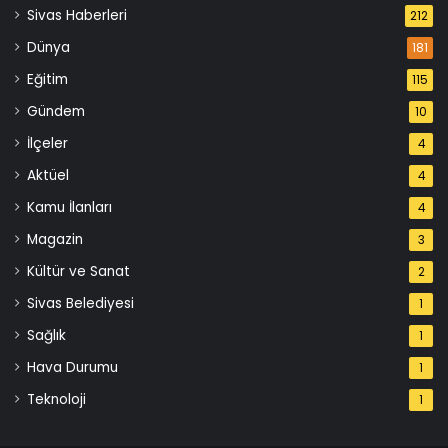
Sivas Haberleri
212
Dünya
181
Eğitim
115
Gündem
10
İlçeler
4
Aktüel
4
Kamu İlanları
4
Magazin
3
Kültür ve Sanat
2
Sivas Belediyesi
1
Sağlık
1
Hava Durumu
1
Teknoloji
1