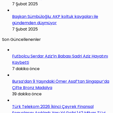
7 Şubat 2025
Başkan Sümbüloğlu: AKP koltuk kavgaları ile
gündemden düşmüyor
7 Şubat 2025
Son Güncellenenler
Futbolcu Serdar Aziz’in Babası Sadri Aziz Hayatını
Kaybetti
7 dakika önce
Bursa’dan 9 Yaşındaki Ömer Asaf’tan Singapur’da
Çifte Bronz Madalya
39 dakika önce
Türk Telekom 2026 İkinci Çeyrek Finansal
Sonuçlarını Açıkladı: Yarı Yıl Geliri 142 Milyar TL’yi