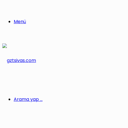
Menü
Arama yap ...