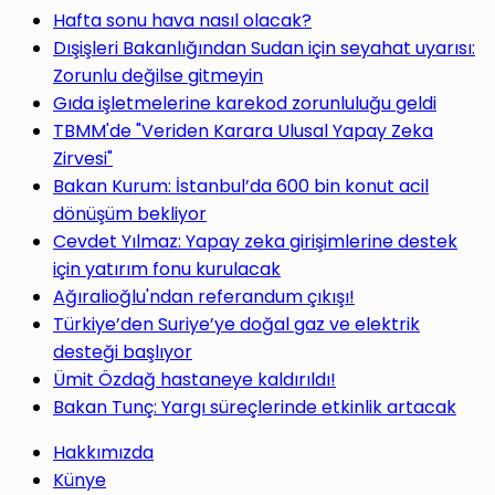
Hafta sonu hava nasıl olacak?
Dışişleri Bakanlığından Sudan için seyahat uyarısı:
Zorunlu değilse gitmeyin
Gıda işletmelerine karekod zorunluluğu geldi
TBMM'de "Veriden Karara Ulusal Yapay Zeka
Zirvesi"
Bakan Kurum: İstanbul’da 600 bin konut acil
dönüşüm bekliyor
Cevdet Yılmaz: Yapay zeka girişimlerine destek
için yatırım fonu kurulacak
Ağıralioğlu'ndan referandum çıkışı!
Türkiye’den Suriye’ye doğal gaz ve elektrik
desteği başlıyor
Ümit Özdağ hastaneye kaldırıldı!
Bakan Tunç: Yargı süreçlerinde etkinlik artacak
Hakkımızda
Künye