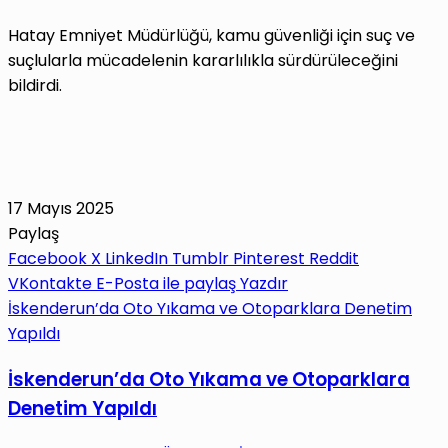
Hatay Emniyet Müdürlüğü, kamu güvenliği için suç ve
suçlularla mücadelenin kararlılıkla sürdürüleceğini
bildirdi.
17 Mayıs 2025
Paylaş
Facebook
X
LinkedIn
Tumblr
Pinterest
Reddit
VKontakte
E-Posta ile paylaş
Yazdır
İskenderun’da Oto Yıkama ve Otoparklara Denetim
Yapıldı
İskenderun’da Oto Yıkama ve Otoparklara
Denetim Yapıldı