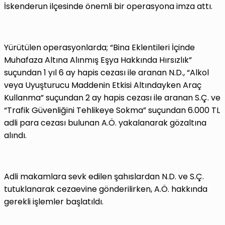
İskenderun ilçesinde önemli bir operasyona imza attı.
Yürütülen operasyonlarda; “Bina Eklentileri İçinde
Muhafaza Altına Alınmış Eşya Hakkında Hırsızlık”
suçundan 1 yıl 6 ay hapis cezası ile aranan N.D., “Alkol
veya Uyuşturucu Maddenin Etkisi Altındayken Araç
Kullanma” suçundan 2 ay hapis cezası ile aranan S.Ç. ve
“Trafik Güvenliğini Tehlikeye Sokma” suçundan 6.000 TL
adli para cezası bulunan A.Ö. yakalanarak gözaltına
alındı.
Adli makamlara sevk edilen şahıslardan N.D. ve S.Ç.
tutuklanarak cezaevine gönderilirken, A.Ö. hakkında
gerekli işlemler başlatıldı.