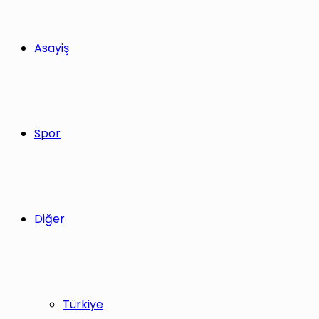
Asayiş
Spor
Diğer
Türkiye