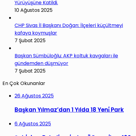
Yürüyüşüne Katildi.
10 Ağustos 2025
CHP Sivas İl Başkanı Doğan: İlçeleri küçültmeyi
kafaya koymuşlar
7 Şubat 2025
Başkan Sümbüloğlu: AKP koltuk kavgaları ile
gündemden düşmüyor
7 Şubat 2025
En Çok Okunanlar
26 Ağustos 2025
Başkan Yılmaz’dan 1 Yılda 18 Yeni̇ Park
6 Ağustos 2025