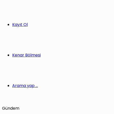
Kayıt Ol
Kenar Bölmesi
Arama yap ...
Gündem