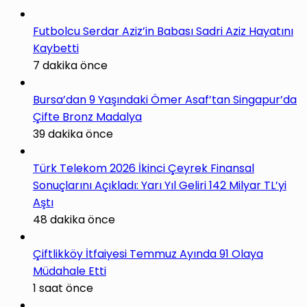
Futbolcu Serdar Aziz’in Babası Sadri Aziz Hayatını
Kaybetti
7 dakika önce
Bursa’dan 9 Yaşındaki Ömer Asaf’tan Singapur’da
Çifte Bronz Madalya
39 dakika önce
Türk Telekom 2026 İkinci Çeyrek Finansal
Sonuçlarını Açıkladı: Yarı Yıl Geliri 142 Milyar TL’yi
Aştı
48 dakika önce
Çiftlikköy İtfaiyesi Temmuz Ayında 91 Olaya
Müdahale Etti
1 saat önce