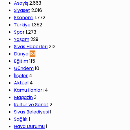
Asayiş
2.663
Siyaset
2.016
Ekonomi
1.772
Türkiye
1.352
Spor
1.273
Yaşam
229
Sivas Haberleri
212
Dünya
181
Eğitim
115
Gündem
10
İlçeler
4
Aktüel
4
Kamu İlanları
4
Magazin
3
Kültür ve Sanat
2
Sivas Belediyesi
1
Sağlık
1
Hava Durumu
1