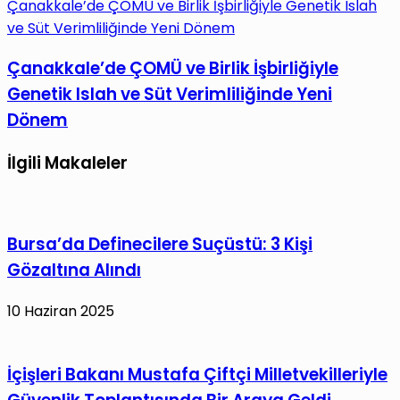
Çanakkale’de ÇOMÜ ve Birlik İşbirliğiyle Genetik Islah
ve Süt Verimliliğinde Yeni Dönem
Çanakkale’de ÇOMÜ ve Birlik İşbirliğiyle
Genetik Islah ve Süt Verimliliğinde Yeni
Dönem
İlgili Makaleler
Bursa’da Definecilere Suçüstü: 3 Kişi
Gözaltına Alındı
10 Haziran 2025
İçişleri Bakanı Mustafa Çiftçi Milletvekilleriyle