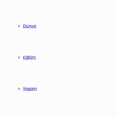
Dünya
Eğitim
Yaşam