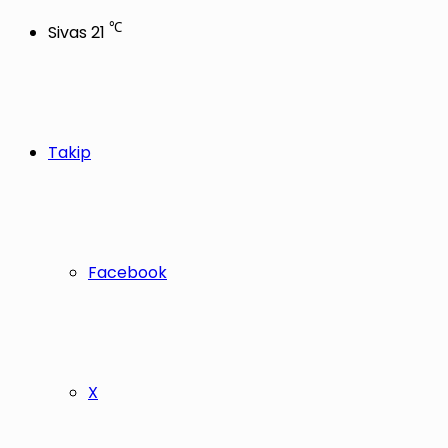
℃
Sivas
21
Takip
Facebook
X