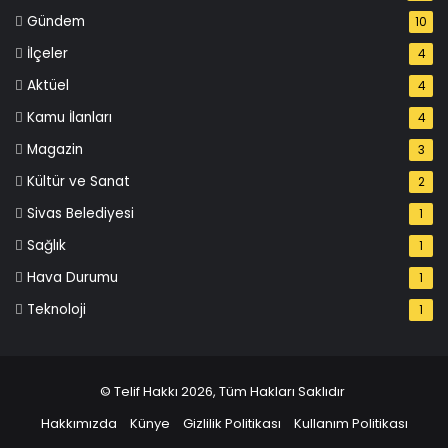
Gündem
10
İlçeler
4
Aktüel
4
Kamu İlanları
4
Magazin
3
Kültür ve Sanat
2
Sivas Belediyesi
1
Sağlık
1
Hava Durumu
1
Teknoloji
1
© Telif Hakkı 2026, Tüm Hakları Saklıdır
Hakkımızda
Künye
Gizlilik Politikası
Kullanım Politikası