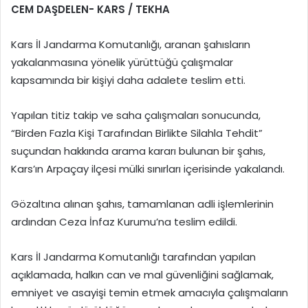
CEM DAŞDELEN- KARS / TEKHA
Kars İl Jandarma Komutanlığı, aranan şahısların
yakalanmasına yönelik yürüttüğü çalışmalar
kapsamında bir kişiyi daha adalete teslim etti.
Yapılan titiz takip ve saha çalışmaları sonucunda,
“Birden Fazla Kişi Tarafından Birlikte Silahla Tehdit”
suçundan hakkında arama kararı bulunan bir şahıs,
Kars’ın Arpaçay ilçesi mülki sınırları içerisinde yakalandı.
Gözaltına alınan şahıs, tamamlanan adli işlemlerinin
ardından Ceza İnfaz Kurumu’na teslim edildi.
Kars İl Jandarma Komutanlığı tarafından yapılan
açıklamada, halkın can ve mal güvenliğini sağlamak,
emniyet ve asayişi temin etmek amacıyla çalışmaların