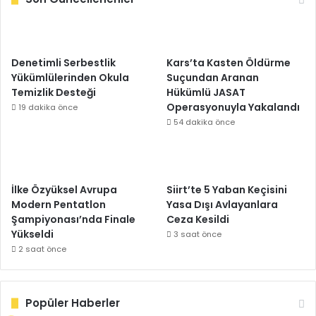
Denetimli Serbestlik
Kars’ta Kasten Öldürme
Yükümlülerinden Okula
Suçundan Aranan
Temizlik Desteği
Hükümlü JASAT
Operasyonuyla Yakalandı
19 dakika önce
54 dakika önce
İlke Özyüksel Avrupa
Siirt’te 5 Yaban Keçisini
Modern Pentatlon
Yasa Dışı Avlayanlara
Şampiyonası’nda Finale
Ceza Kesildi
Yükseldi
3 saat önce
2 saat önce
Popüler Haberler