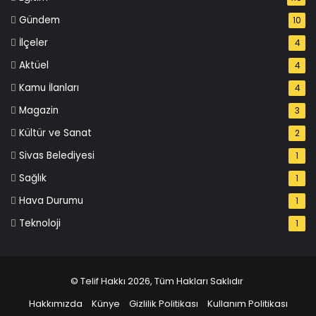
Gündem
10
İlçeler
4
Aktüel
4
Kamu İlanları
4
Magazin
3
Kültür ve Sanat
2
Sivas Belediyesi
1
Sağlık
1
Hava Durumu
1
Teknoloji
1
© Telif Hakkı 2026, Tüm Hakları Saklıdır
Hakkımızda
Künye
Gizlilik Politikası
Kullanım Politikası