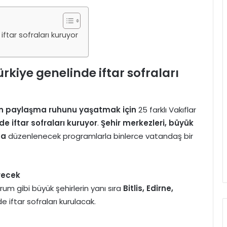
ftar sofraları kuruyor
kiye genelinde iftar sofraları
n paylaşma ruhunu yaşatmak için
25 farklı Vakıflar
e iftar sofraları kuruyor
.
Şehir merkezleri, büyük
da
düzenlenecek programlarla binlerce vatandaş bir
recek
rum gibi büyük şehirlerin yanı sıra
Bitlis, Edirne,
de iftar sofraları kurulacak.