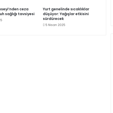
nseyi’nden ceza
Yurt genelinde sıcaklıklar
uh sağlığı tavsiyesi
düşüyor: Yağışlar etkisini
sürdürecek
25
5 Nisan 2025