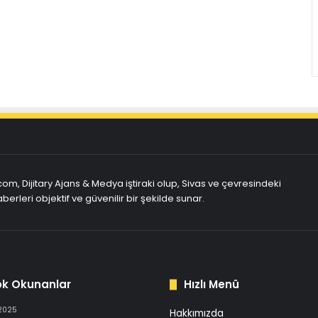
com, Dijitary Ajans & Medya iştiraki olup, Sivas ve çevresindeki
berleri objektif ve güvenilir bir şekilde sunar.
ok Okunanlar
Hızlı Menü
 2025
Hakkımızda