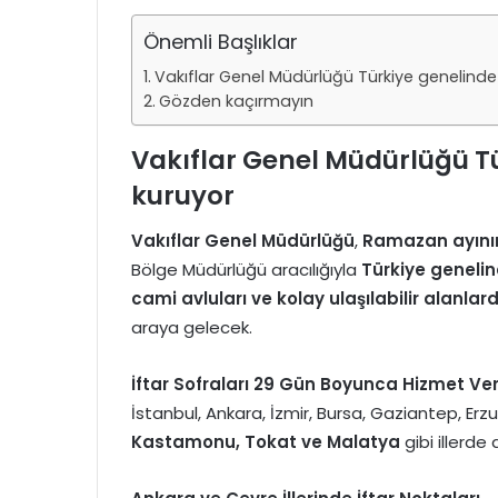
Önemli Başlıklar
Vakıflar Genel Müdürlüğü Türkiye genelinde i
Gözden kaçırmayın
Vakıflar Genel Müdürlüğü Tür
kuruyor
Vakıflar Genel Müdürlüğü
,
Ramazan
ayını
Bölge Müdürlüğü aracılığıyla
Türkiye genelind
cami avluları ve kolay ulaşılabilir alanlar
araya gelecek.
İftar Sofraları 29 Gün Boyunca Hizmet Ve
İstanbul, Ankara, İzmir, Bursa, Gaziantep, Erzu
Kastamonu, Tokat ve Malatya
gibi illerde 