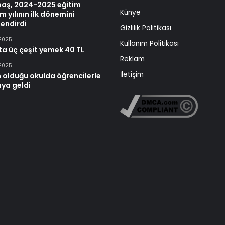
baş, 2024-2025 eğitim
Künye
m yılının ilk dönemini
endirdi
Gizlilik Politikası
 2025
Kullanım Politikası
ta üç çeşit yemek 40 TL
Reklam
 2025
İletişim
 olduğu okulda öğrencilerle
aya geldi