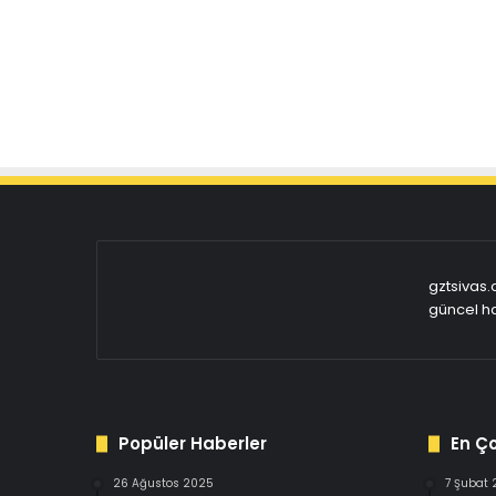
gztsivas.
güncel ha
Popüler Haberler
En Ç
26 Ağustos 2025
7 Şubat