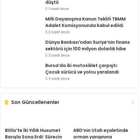
düştü
1 saat önce
Milli Dayanışma Kanun Teklifi TBMM
Adalet Komisyonunda kabul edildi
2 saat önce
Dünya Bankası’ndan Suriye’nin finans
sektörü için 100 milyon dolarlık hibe
2 saat önce
Bursa’da iki motosiklet çarpıştı:
Çocuk sürücü ve yolcu yaralandı
3 saat önce
Son Güncellenenler
Bitlis’te İki Yıllık Husumet
ABD’nin Utah eyaletinde
Barışla Sona Erdi: Sürecin
orman yangınına