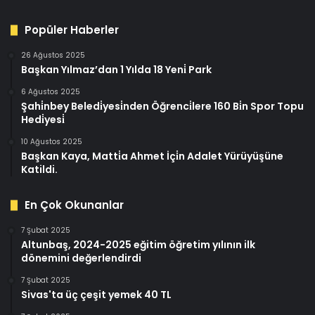
Popüler Haberler
26 Ağustos 2025
Başkan Yılmaz’dan 1 Yılda 18 Yeni̇ Park
6 Ağustos 2025
Şahi̇nbey Beledi̇yesi̇nden Öğrenci̇lere 160 Bi̇n Spor Topu
Hedi̇yesi̇
10 Ağustos 2025
Başkan Kaya, Matti̇a Ahmet İçi̇n Adalet Yürüyüşüne
Katildi.
En Çok Okunanlar
7 Şubat 2025
Altunbaş, 2024-2025 eğitim öğretim yılının ilk
dönemini değerlendirdi
7 Şubat 2025
Sivas'ta üç çeşit yemek 40 TL