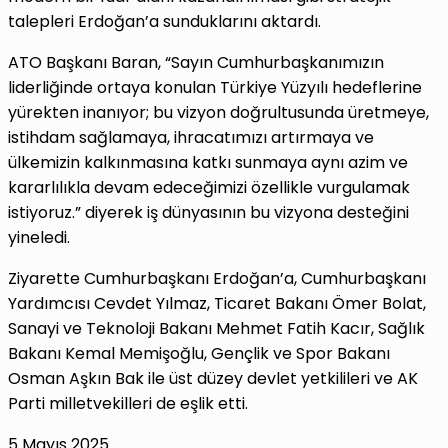
talepleri Erdoğan’a sunduklarını aktardı.
ATO Başkanı Baran, “Sayın Cumhurbaşkanımızın
liderliğinde ortaya konulan Türkiye Yüzyılı hedeflerine
yürekten inanıyor; bu vizyon doğrultusunda üretmeye,
istihdam sağlamaya, ihracatımızı artırmaya ve
ülkemizin kalkınmasına katkı sunmaya aynı azim ve
kararlılıkla devam edeceğimizi özellikle vurgulamak
istiyoruz.” diyerek iş dünyasının bu vizyona desteğini
yineledi.
Ziyarette Cumhurbaşkanı Erdoğan’a, Cumhurbaşkanı
Yardımcısı Cevdet Yılmaz, Ticaret Bakanı Ömer Bolat,
Sanayi ve Teknoloji Bakanı Mehmet Fatih Kacır, Sağlık
Bakanı Kemal Memişoğlu, Gençlik ve Spor Bakanı
Osman Aşkın Bak ile üst düzey devlet yetkilileri ve AK
Parti milletvekilleri de eşlik etti.
5 Mayıs 2025