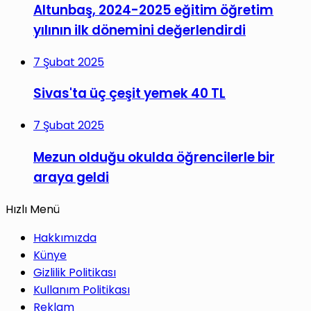
Altunbaş, 2024-2025 eğitim öğretim
yılının ilk dönemini değerlendirdi
7 Şubat 2025
Sivas'ta üç çeşit yemek 40 TL
7 Şubat 2025
Mezun olduğu okulda öğrencilerle bir
araya geldi
Hızlı Menü
Hakkımızda
Künye
Gizlilik Politikası
Kullanım Politikası
Reklam