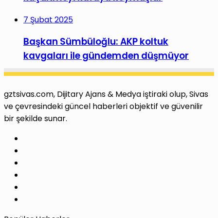
7 Şubat 2025
Başkan Sümbüloğlu: AKP koltuk
kavgaları ile gündemden düşmüyor
gztsivas.com, Dijitary Ajans & Medya iştiraki olup, Sivas
ve çevresindeki güncel haberleri objektif ve güvenilir
bir şekilde sunar.
Facebook
X
Pinterest
LinkedIn
YouTube
Instagram