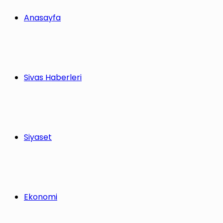
yap
Anasayfa
...
Sivas Haberleri
Siyaset
Ekonomi