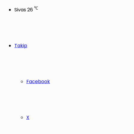
℃
Sivas
26
Takip
Facebook
X