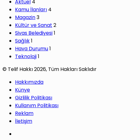
Aktüel
4
Kamu İlanları
4
Magazin
3
Kültür ve Sanat
2
Sivas Belediyesi
1
Sağlık
1
Hava Durumu
1
Teknoloji
1
© Telif Hakkı 2026, Tüm Hakları Saklıdır
Hakkımızda
Künye
Gizlilik Politikası
Kullanım Politikası
Reklam
İletişim
Facebook