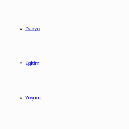
Dünya
Eğitim
Yaşam