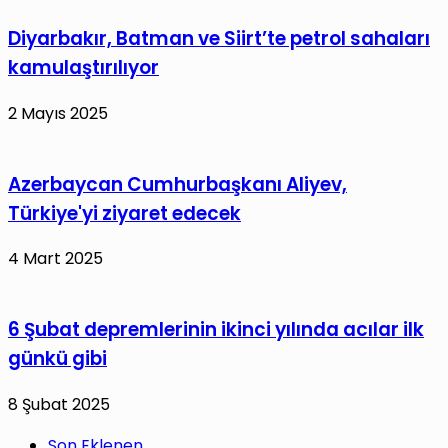
Diyarbakır, Batman ve Siirt’te petrol sahaları
kamulaştırılıyor
2 Mayıs 2025
Azerbaycan Cumhurbaşkanı Aliyev,
Türkiye'yi ziyaret edecek
4 Mart 2025
6 Şubat depremlerinin ikinci yılında acılar ilk
günkü gibi
8 Şubat 2025
Son Eklenen