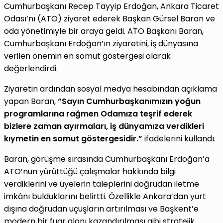
Cumhurbaşkanı Recep Tayyip Erdoğan, Ankara Ticaret
Odası’nı (ATO) ziyaret ederek Başkan Gürsel Baran ve
oda yönetimiyle bir araya geldi. ATO Başkanı Baran,
Cumhurbaşkanı Erdoğan’ın ziyaretini, iş dünyasına
verilen önemin en somut göstergesi olarak
değerlendirdi.
Ziyaretin ardından sosyal medya hesabından açıklama
yapan Baran,
“Sayın Cumhurbaşkanımızın yoğun
programlarına rağmen Odamıza teşrif ederek
bizlere zaman ayırmaları, iş dünyamıza verdikleri
kıymetin en somut göstergesidir.”
ifadelerini kullandı.
Baran, görüşme sırasında Cumhurbaşkanı Erdoğan’a
ATO’nun yürüttüğü çalışmalar hakkında bilgi
verdiklerini ve üyelerin taleplerini doğrudan iletme
imkânı bulduklarını belirtti. Özellikle Ankara’dan yurt
dışına doğrudan uçuşların artırılması ve Başkent’e
modern bir fuar alanı kazandırılması gibi stratejik