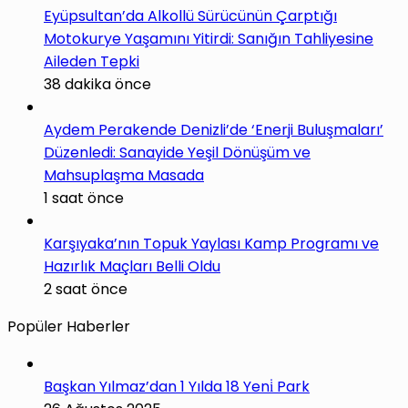
Eyüpsultan’da Alkollü Sürücünün Çarptığı
Motokurye Yaşamını Yitirdi: Sanığın Tahliyesine
Aileden Tepki
38 dakika önce
Aydem Perakende Denizli’de ‘Enerji Buluşmaları’
Düzenledi: Sanayide Yeşil Dönüşüm ve
Mahsuplaşma Masada
1 saat önce
Karşıyaka’nın Topuk Yaylası Kamp Programı ve
Hazırlık Maçları Belli Oldu
2 saat önce
Popüler Haberler
Başkan Yılmaz’dan 1 Yılda 18 Yeni̇ Park