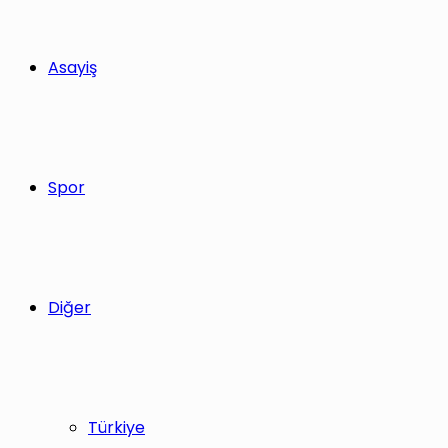
Asayiş
Spor
Diğer
Türkiye