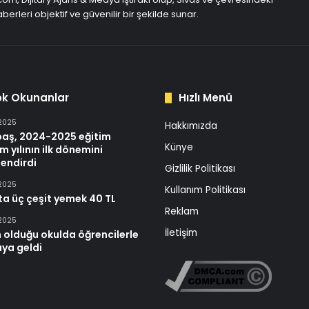
berleri objektif ve güvenilir bir şekilde sunar.
ok Okunanlar
Hızlı Menü
 2025
Hakkımızda
baş, 2024-2025 eğitim
Künye
m yılının ilk dönemini
endirdi
Gizlilik Politikası
 2025
Kullanım Politikası
ta üç çeşit yemek 40 TL
Reklam
 2025
İletişim
 olduğu okulda öğrencilerle
aya geldi