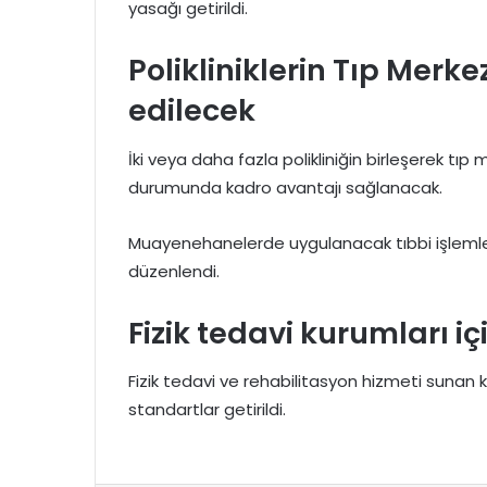
yasağı getirildi.
Polikliniklerin Tıp Mer
edilecek
İki veya daha fazla polikliniğin birleşerek t
durumunda kadro avantajı sağlanacak.
Muayenehanelerde uygulanacak tıbbi işlemler
düzenlendi.
Fizik tedavi kurumları içi
Fizik tedavi ve rehabilitasyon hizmeti sunan kur
standartlar getirildi.