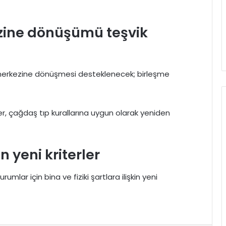
kezine dönüşümü teşvik
ıp merkezine dönüşmesi desteklenecek; birleşme
, çağdaş tıp kurallarına uygun olarak yeniden
n yeni kriterler
umlar için bina ve fiziki şartlara ilişkin yeni