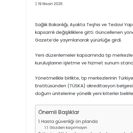
19 Nisan 2025
Sağlık Bakanlığı, Ayakta Teşhis ve Tedavi Yap
kapsamlı değişikliklere gitti. Güncellenen yön
Gazete’de yayımlanarak yürürlüğe girdi.
Yeni düzenlemeler kapsamında tıp merkezleri,
kuruluşlarının işletme ve hizmet sunum stand
Yönetmelikle birlikte, tıp merkezlerinin Türkiy
Enstitüsünden (TÜSKA) akreditasyon belgesi a
doğum ünitelerine yönelik yeni kriterler belirlen
Önemli Başlıklar
Hasta güvenliği ön planda
Gözden kaçırmayın