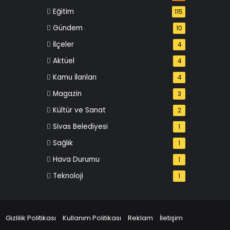
Eğitim
115
Gündem
10
İlçeler
4
Aktüel
4
Kamu İlanları
4
Magazin
3
Kültür ve Sanat
2
Sivas Belediyesi
1
Sağlık
1
Hava Durumu
1
Teknoloji
1
Gizlilik Politikası
Kullanım Politikası
Reklam
İletişim