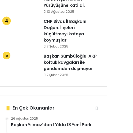
Yürüyüşüne Katildi.
10 Ağustos 2025
CHP Sivas İl Başkanı
Doğan: İlçeleri
küçültmeyi kafaya
koymuşlar
7 Şubat 2025
Başkan Sümbüloğlu: AKP
koltuk kavgaları ile
gündemden düşmüyor
7 Şubat 2025
En Çok Okunanlar
26 Ağustos 2025
Başkan Yılmaz’dan 1 Yılda 18 Yeni̇ Park