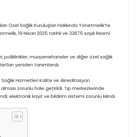
ılan Özel Sağlık Kuruluşları Hakkında Yönetmelik’te
etmelik, 19 Nisan 2025 tarihli ve 32875 sayılı Resmî
 poliklinikler, muayenehaneler ve diğer özel sağlık
artları yeniden tanımlandı.
e Sağlık Hizmetleri Kalite ve Akreditasyon
lması zorunlu hale getirildi. Tıp merkezlerinde
di; elektronik kayıt ve bildirim sistemi zorunlu kılındı.