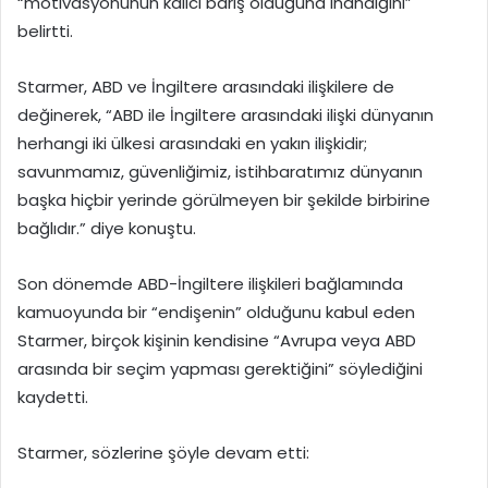
“motivasyonunun kalıcı barış olduğuna inandığını”
belirtti.
Starmer, ABD ve İngiltere arasındaki ilişkilere de
değinerek, “ABD ile İngiltere arasındaki ilişki dünyanın
herhangi iki ülkesi arasındaki en yakın ilişkidir;
savunmamız, güvenliğimiz, istihbaratımız dünyanın
başka hiçbir yerinde görülmeyen bir şekilde birbirine
bağlıdır.” diye konuştu.
Son dönemde ABD-İngiltere ilişkileri bağlamında
kamuoyunda bir “endişenin” olduğunu kabul eden
Starmer, birçok kişinin kendisine “Avrupa veya ABD
arasında bir seçim yapması gerektiğini” söylediğini
kaydetti.
Starmer, sözlerine şöyle devam etti: