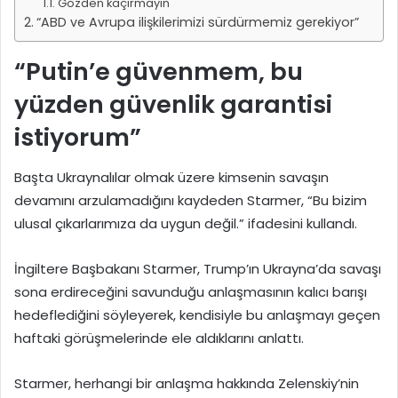
Gözden kaçırmayın
“ABD ve Avrupa ilişkilerimizi sürdürmemiz gerekiyor”
“Putin’e güvenmem, bu
yüzden güvenlik garantisi
istiyorum”
Başta Ukraynalılar olmak üzere kimsenin savaşın
devamını arzulamadığını kaydeden Starmer, “Bu bizim
ulusal çıkarlarımıza da uygun değil.” ifadesini kullandı.
İngiltere Başbakanı Starmer, Trump’ın Ukrayna’da savaşı
sona erdireceğini savunduğu anlaşmasının kalıcı barışı
hedeflediğini söyleyerek, kendisiyle bu anlaşmayı geçen
haftaki görüşmelerinde ele aldıklarını anlattı.
Starmer, herhangi bir anlaşma hakkında Zelenskiy’nin