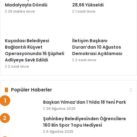
Madalyayla Döndü
28,66 Yükseldi
29 dakika önce
1 saat önce
Kuşadası Belediyesi
İletişim Başkanı
Bağlantılı Rüşvet
Duran’dan 10 Ağustos
Operasyonunda 16 Şüpheli
Demokrasi Açıklaması
Adliyeye Sevk Edildi
2 saat önce
2 saat önce
Popüler Haberler
Başkan Yılmaz’dan 1 Yılda 18 Yeni̇ Park
26 Ağustos 2025
Şahi̇nbey Beledi̇yesi̇nden Öğrenci̇lere
160 Bi̇n Spor Topu Hedi̇yesi̇
6 Ağustos 2025