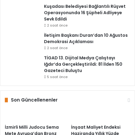
Kuşadası Belediyesi Bağlantılı Rüşvet
Operasyonunda 16 Şüpheli Adliyeye
Sevk Edildi
2 saat önce
İletişim Başkanı Duran’dan 10 Ağustos
Demokrasi Açıklaması
2 saat önce
TİGAD 13. Dijital Medya Çalıştayı
Iğdır’da Gerçekleştirildi: 81 İlden 150
Gazeteci Buluştu
5 saat önce
Son Güncellenenler
İzmirli Milli Judocu Sema
İnşaat Maliyet Endeksi
Mete Avrupa’dan Bronz
Haziranda Yıllık Yüzde