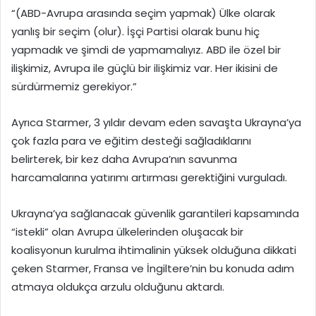
“(ABD-Avrupa arasında seçim yapmak) Ülke olarak
yanlış bir seçim (olur). İşçi Partisi olarak bunu hiç
yapmadık ve şimdi de yapmamalıyız. ABD ile özel bir
ilişkimiz, Avrupa ile güçlü bir ilişkimiz var. Her ikisini de
sürdürmemiz gerekiyor.”
Ayrıca Starmer, 3 yıldır devam eden savaşta Ukrayna’ya
çok fazla para ve eğitim desteği sağladıklarını
belirterek, bir kez daha Avrupa’nın savunma
harcamalarına yatırımı artırması gerektiğini vurguladı.
Ukrayna’ya sağlanacak güvenlik garantileri kapsamında
“istekli” olan Avrupa ülkelerinden oluşacak bir
koalisyonun kurulma ihtimalinin yüksek olduğuna dikkati
çeken Starmer, Fransa ve İngiltere’nin bu konuda adım
atmaya oldukça arzulu olduğunu aktardı.