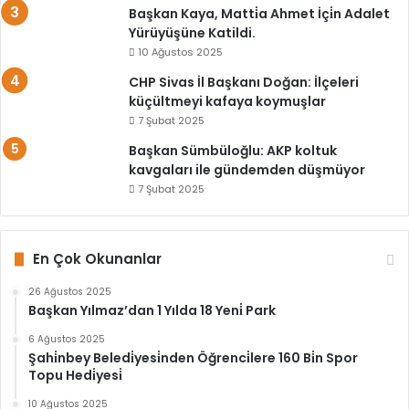
Başkan Kaya, Matti̇a Ahmet İçi̇n Adalet
Yürüyüşüne Katildi.
10 Ağustos 2025
CHP Sivas İl Başkanı Doğan: İlçeleri
küçültmeyi kafaya koymuşlar
7 Şubat 2025
Başkan Sümbüloğlu: AKP koltuk
kavgaları ile gündemden düşmüyor
7 Şubat 2025
En Çok Okunanlar
26 Ağustos 2025
Başkan Yılmaz’dan 1 Yılda 18 Yeni̇ Park
6 Ağustos 2025
Şahi̇nbey Beledi̇yesi̇nden Öğrenci̇lere 160 Bi̇n Spor
Topu Hedi̇yesi̇
10 Ağustos 2025