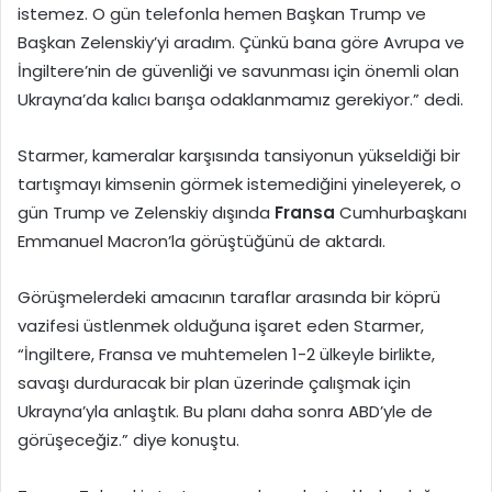
istemez. O gün telefonla hemen Başkan Trump ve
Başkan Zelenskiy’yi aradım. Çünkü bana göre Avrupa ve
İngiltere’nin de güvenliği ve savunması için önemli olan
Ukrayna’da kalıcı barışa odaklanmamız gerekiyor.” dedi.
Starmer, kameralar karşısında tansiyonun yükseldiği bir
tartışmayı kimsenin görmek istemediğini yineleyerek, o
gün Trump ve Zelenskiy dışında
Fransa
Cumhurbaşkanı
Emmanuel Macron’la görüştüğünü de aktardı.
Görüşmelerdeki amacının taraflar arasında bir köprü
vazifesi üstlenmek olduğuna işaret eden Starmer,
“İngiltere, Fransa ve muhtemelen 1-2 ülkeyle birlikte,
savaşı durduracak bir plan üzerinde çalışmak için
Ukrayna’yla anlaştık. Bu planı daha sonra ABD’yle de
görüşeceğiz.” diye konuştu.