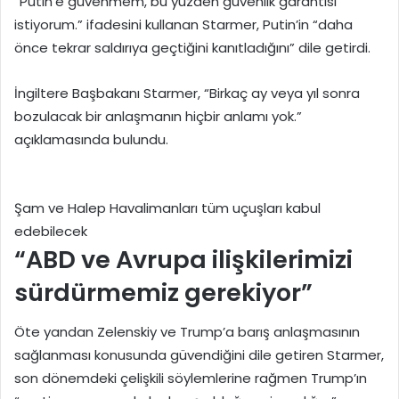
“Putin’e güvenmem, bu yüzden güvenlik garantisi
istiyorum.” ifadesini kullanan Starmer, Putin’in “daha
önce tekrar saldırıya geçtiğini kanıtladığını” dile getirdi.
İngiltere Başbakanı Starmer, “Birkaç ay veya yıl sonra
bozulacak bir anlaşmanın hiçbir anlamı yok.”
açıklamasında bulundu.
Şam ve Halep Havalimanları tüm uçuşları kabul
edebilecek
“ABD ve Avrupa ilişkilerimizi
sürdürmemiz gerekiyor”
Öte yandan Zelenskiy ve Trump’a barış anlaşmasının
sağlanması konusunda güvendiğini dile getiren Starmer,
son dönemdeki çelişkili söylemlerine rağmen Trump’ın