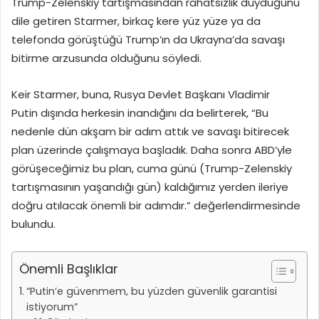
Trump-Zelenskiy tartışmasından rahatsızlık duyduğunu
dile getiren Starmer, birkaç kere yüz yüze ya da
telefonda görüştüğü Trump’ın da Ukrayna’da savaşı
bitirme arzusunda olduğunu söyledi.
Keir Starmer, buna, Rusya Devlet Başkanı Vladimir
Putin dışında herkesin inandığını da belirterek, “Bu
nedenle dün akşam bir adım attık ve savaşı bitirecek
plan üzerinde çalışmaya başladık. Daha sonra ABD’yle
görüşeceğimiz bu plan, cuma günü (Trump-Zelenskiy
tartışmasının yaşandığı gün) kaldığımız yerden ileriye
doğru atılacak önemli bir adımdır.” değerlendirmesinde
bulundu.
Önemli Başlıklar
“Putin’e güvenmem, bu yüzden güvenlik garantisi
istiyorum”