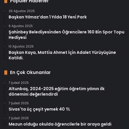
Popüler Haberler
26 Ağustos 2025
Başkan Yılmaz’dan 1 Yılda 18 Yeni̇ Park
6 Ağustos 2025
Şahi̇nbey Beledi̇yesi̇nden Öğrenci̇lere 160 Bi̇n Spor Topu
Hedi̇yesi̇
10 Ağustos 2025
Başkan Kaya, Matti̇a Ahmet İçi̇n Adalet Yürüyüşüne
Katildi.
En Çok Okunanlar
7 Şubat 2025
Altunbaş, 2024-2025 eğitim öğretim yılının ilk
dönemini değerlendirdi
7 Şubat 2025
Sivas'ta üç çeşit yemek 40 TL
7 Şubat 2025
Mezun olduğu okulda öğrencilerle bir araya geldi