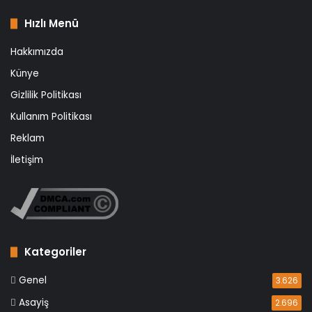
Hızlı Menü
Hakkımızda
Künye
Gizlilik Politikası
Kullanım Politikası
Reklam
İletişim
Kategoriler
Genel
3.626
Asayiş
2.696