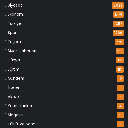
Siyaset
2.023
Ekonomi
1.778
Türkiye
1.352
Spor
1.286
Yaşam
229
Sivas Haberleri
212
Dünya
181
Eğitim
115
Gündem
10
İlçeler
4
Aktüel
4
Kamu İlanları
4
Magazin
3
Kültür ve Sanat
2