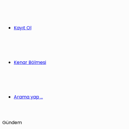
Kayıt Ol
Kenar Bölmesi
Arama yap ...
Gündem