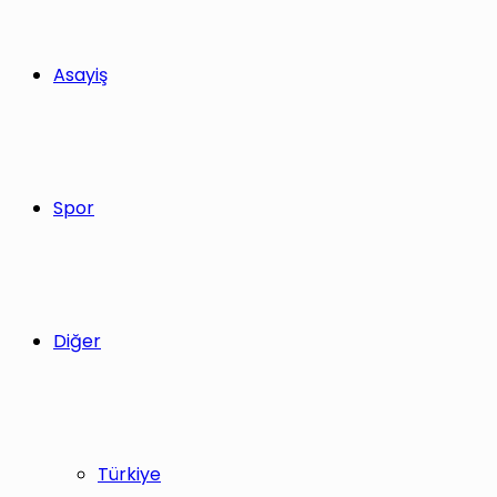
Asayiş
Spor
Diğer
Türkiye