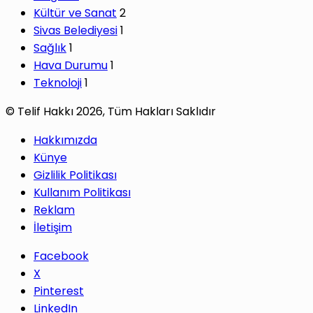
Kültür ve Sanat
2
Sivas Belediyesi
1
Sağlık
1
Hava Durumu
1
Teknoloji
1
© Telif Hakkı 2026, Tüm Hakları Saklıdır
Hakkımızda
Künye
Gizlilik Politikası
Kullanım Politikası
Reklam
İletişim
Facebook
X
Pinterest
LinkedIn