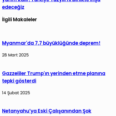
edeceğiz
İlgili Makaleler
Myanmar'da 7,7 büyüklüğünde deprem!
28 Mart 2025
Gazzeliler Trump'ın yerinden etme planına
tepki gösterdi
14 Şubat 2025
Netanyahu’ya Eski Çalışanından Şok