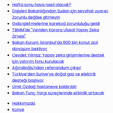
Hafta sonu hava nasıl olacak?
Dışişleri Bakanlığından Sudan için seyahat uyarısı:
Zorunlu değilse gitmeyin
Gıda işletmelerine karekod zorunluluğu geldi
TBMM'de "Veriden Karara Ulusal Yapay Zeka
Zirvesi"
Bakan Kurum: İstanbul’da 600 bin konut acil
dönüşüm bekliyor
Cevdet Yılmaz: Yapay zeka girişimlerine destek
için yatırım fonu kurulacak
Ağıralioğlu'ndan referandum çıkışı!
Türkiye’den Suriye’ye doğal gaz ve elektrik
desteği başlıyor
Ümit Özdağ hastaneye kaldırıldı!
Bakan Tunç: Yargı süreçlerinde etkinlik artacak
Hakkımızda
Künye