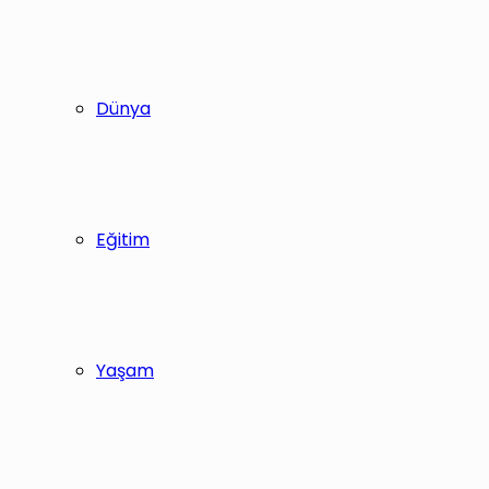
Dünya
Eğitim
Yaşam