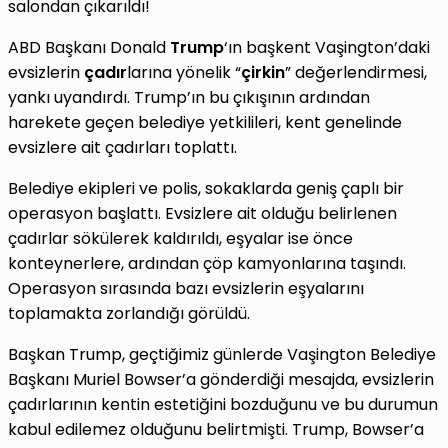
salondan çıkarıldı!
ABD Başkanı Donald
Trump
‘ın başkent Vaşington’daki
evsizlerin
çadır
larına yönelik “
çirkin
” değerlendirmesi,
yankı uyandırdı. Trump’ın bu çıkışının ardından
harekete geçen belediye yetkilileri, kent genelinde
evsizlere ait çadırları toplattı.
Belediye ekipleri ve polis, sokaklarda geniş çaplı bir
operasyon başlattı. Evsizlere ait olduğu belirlenen
çadırlar sökülerek kaldırıldı, eşyalar ise önce
konteynerlere, ardından çöp kamyonlarına taşındı.
Operasyon sırasında bazı evsizlerin eşyalarını
toplamakta zorlandığı görüldü.
Başkan Trump, geçtiğimiz günlerde Vaşington Belediye
Başkanı Muriel Bowser’a gönderdiği mesajda, evsizlerin
çadırlarının kentin estetiğini bozduğunu ve bu durumun
kabul edilemez olduğunu belirtmişti. Trump, Bowser’a