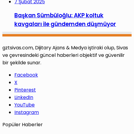
7 Şubat 2025
Başkan Sümbüloğlu: AKP koltuk
kavgaları ile gündemden düşmüyor
gztsivas.com, Dijitary Ajans & Medya iştiraki olup, Sivas
ve çevresindeki güncel haberleri objektif ve güvenilir
bir şekilde sunar.
Facebook
X
Pinterest
LinkedIn
YouTube
Instagram
Popüler Haberler