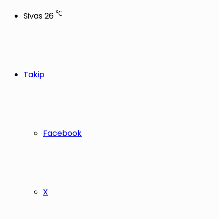
℃
Sivas
26
Takip
Facebook
X