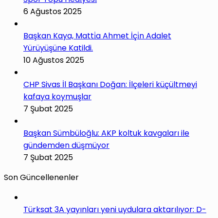
6 Ağustos 2025
Başkan Kaya, Matti̇a Ahmet İçi̇n Adalet
Yürüyüşüne Katildi.
10 Ağustos 2025
CHP Sivas İl Başkanı Doğan: İlçeleri küçültmeyi
kafaya koymuşlar
7 Şubat 2025
Başkan Sümbüloğlu: AKP koltuk kavgaları ile
gündemden düşmüyor
7 Şubat 2025
Son Güncellenenler
Türksat 3A yayınları yeni uydulara aktarılıyor: D-