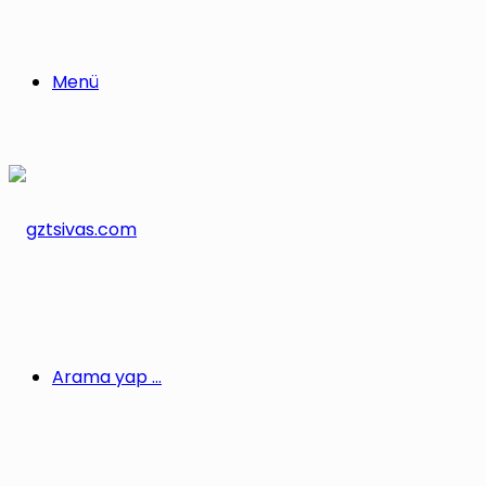
Menü
Arama yap ...