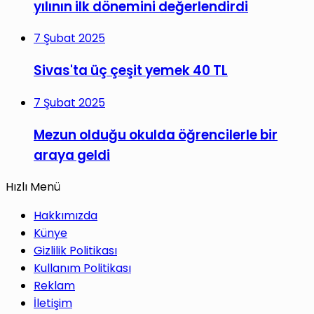
yılının ilk dönemini değerlendirdi
7 Şubat 2025
Sivas'ta üç çeşit yemek 40 TL
7 Şubat 2025
Mezun olduğu okulda öğrencilerle bir
araya geldi
Hızlı Menü
Hakkımızda
Künye
Gizlilik Politikası
Kullanım Politikası
Reklam
İletişim