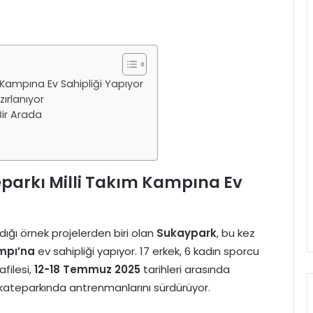
m Kampına Ev Sahipliği Yapıyor
zırlanıyor
Bir Arada
teparkı Milli Takım Kampına Ev
ığı örnek projelerden biri olan
Sukaypark
, bu kez
ampı’na
ev sahipliği yapıyor. 17 erkek, 6 kadın sporcu
afilesi,
12-18 Temmuz 2025
tarihleri arasında
 skateparkında antrenmanlarını sürdürüyor.