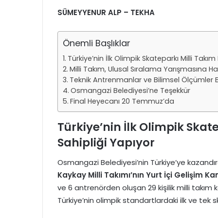
SÜMEYYENUR ALP – TEKHA
Önemli Başlıklar
Türkiye’nin İlk Olimpik Skateparkı Milli Takı
Milli Takım, Ulusal Sıralama Yarışmasına Ha
Teknik Antrenmanlar ve Bilimsel Ölçümler 
Osmangazi Belediyesi’ne Teşekkür
Final Heyecanı 20 Temmuz’da
Türkiye’nin İlk Olimpik Ska
Sahipliği Yapıyor
Osmangazi Belediyesi’nin Türkiye’ye kazandırd
Kaykay Milli Takımı’nın Yurt İçi Gelişim K
ve 6 antrenörden oluşan 29 kişilik milli takım k
Türkiye’nin olimpik standartlardaki ilk ve tek