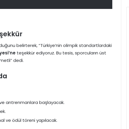
eşekkür
olduğunu belirterek, “Türkiye’nin olimpik standartlardaki
yesi’ne
teşekkür ediyoruz. Bu tesis, sporcuların üst
metli” dedi.
da
 ve antrenmanlara başlayacak.
ek.
nal ve ödül töreni yapılacak.