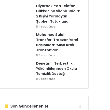
Diyarbakır’da Telefon
Dükkanına Silahlı Saldırı:
2 Kişiyi Yaralayan
Şüpheli Tutuklandı
4 saat önce
Mohamed Salah
Transferi Trabzon Yerel
Basınında: ‘Mısır Kralı
Trabzon’da’
5 saat önce
Denetimli Serbestlik
Yükümlülerinden Okula
Temizlik Desteği
5 saat önce
Son Güncellenenler