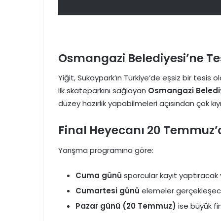
Osmangazi Belediyesi’ne T
Yiğit, Sukaypark’ın Türkiye’de eşsiz bir tesis 
ilk skateparkını sağlayan
Osmangazi Beledi
düzey hazırlık yapabilmeleri açısından çok kıy
Final Heyecanı 20 Temmuz’
Yarışma programına göre:
Cuma günü
sporcular kayıt yaptıracak
Cumartesi günü
elemeler gerçekleşec
Pazar günü (20 Temmuz)
ise büyük fi