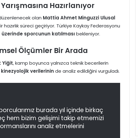
a Yarışmasına Hazırlanıyor
a düzenlenecek olan
Mattia Ahmet Minguzzi Ulusal
 hazırlık süreci geçiriyor. Türkiye Kaykay Federasyonu
n üzerinde sporcunun katılması
bekleniyor.
imsel Ölçümler Bir Arada
 Yiğit
, kamp boyunca yalnızca teknik becerilerin
 kinezyolojik verilerinin
de analiz edildiğini vurguladı.
porcularımız burada yıl içinde birkaç
reç hem bizim gelişimi takip etmemizi
ormanslarını analiz etmelerini