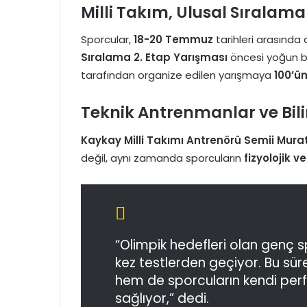
Milli Takım, Ulusal Sıralam
Sporcular,
18-20 Temmuz
tarihleri arasınd
Sıralama 2. Etap Yarışması
öncesi yoğun bir
tarafından organize edilen yarışmaya
100’ü
Teknik Antrenmanlar ve Bil
Kaykay Milli Takımı Antrenörü Semii Murat
değil, aynı zamanda sporcuların
fizyolojik ve
“Olimpik hedefleri olan genç s
kez testlerden geçiyor. Bu sü
hem de sporcuların kendi perf
sağlıyor,” dedi.