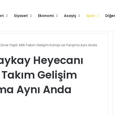
eri
Siyaset
Ekonomi
Asayiş
Spor
Diğe
Hakkımızda
irve Yaptı: Milli Takım Gelişim Kampı ve Yarışma Aynı Anda
aykay Heyecanı
li Takım Gelişim
ma Aynı Anda