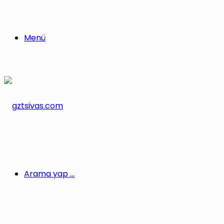
Menü
Arama yap ...