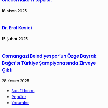
18 Nisan 2025
Dr. Erol Kesici
15 Şubat 2025
Osmangazi Belediyespor’un Özge Bayrak
Bağcı’sı Türkiye Şampiyonasında Zirveye
Çıktı
28 Kasım 2025
Son Eklenen
Popüler
Yorumlar