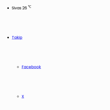
℃
Sivas
26
Takip
Facebook
X