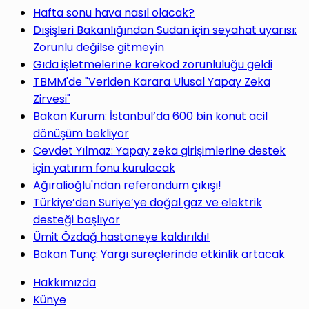
Hafta sonu hava nasıl olacak?
Dışişleri Bakanlığından Sudan için seyahat uyarısı:
Zorunlu değilse gitmeyin
Gıda işletmelerine karekod zorunluluğu geldi
TBMM'de "Veriden Karara Ulusal Yapay Zeka
Zirvesi"
Bakan Kurum: İstanbul’da 600 bin konut acil
dönüşüm bekliyor
Cevdet Yılmaz: Yapay zeka girişimlerine destek
için yatırım fonu kurulacak
Ağıralioğlu'ndan referandum çıkışı!
Türkiye’den Suriye’ye doğal gaz ve elektrik
desteği başlıyor
Ümit Özdağ hastaneye kaldırıldı!
Bakan Tunç: Yargı süreçlerinde etkinlik artacak
Hakkımızda
Künye