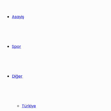
Asayiş
Spor
Diğer
Türkiye