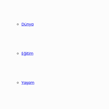
Dünya
Eğitim
Yaşam