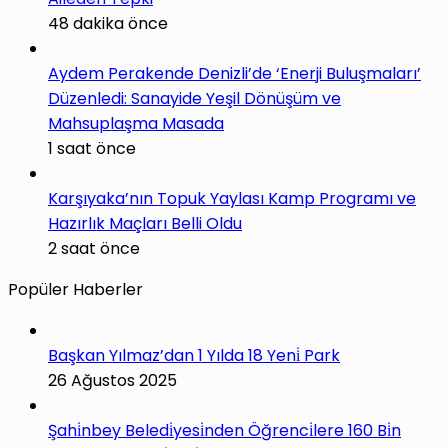
48 dakika önce
Aydem Perakende Denizli’de ‘Enerji Buluşmaları’
Düzenledi: Sanayide Yeşil Dönüşüm ve
Mahsuplaşma Masada
1 saat önce
Karşıyaka’nın Topuk Yaylası Kamp Programı ve
Hazırlık Maçları Belli Oldu
2 saat önce
Popüler Haberler
Başkan Yılmaz’dan 1 Yılda 18 Yeni̇ Park
26 Ağustos 2025
Şahi̇nbey Beledi̇yesi̇nden Öğrenci̇lere 160 Bi̇n