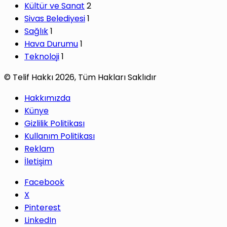
Kültür ve Sanat
2
Sivas Belediyesi
1
Sağlık
1
Hava Durumu
1
Teknoloji
1
© Telif Hakkı 2026, Tüm Hakları Saklıdır
Hakkımızda
Künye
Gizlilik Politikası
Kullanım Politikası
Reklam
İletişim
Facebook
X
Pinterest
LinkedIn