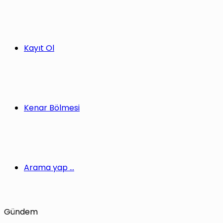
Kayıt Ol
Kenar Bölmesi
Arama yap ...
Gündem