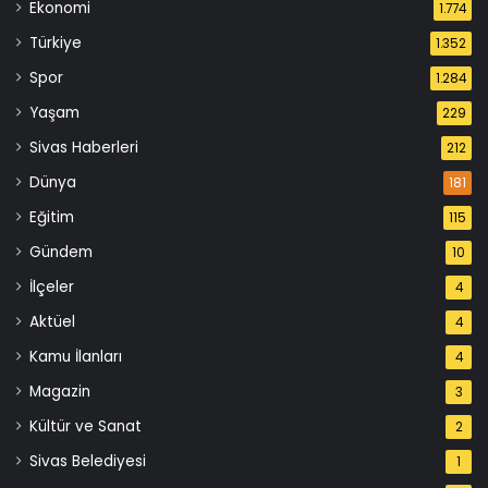
Ekonomi
1.774
Türkiye
1.352
Spor
1.284
Yaşam
229
Sivas Haberleri
212
Dünya
181
Eğitim
115
Gündem
10
İlçeler
4
Aktüel
4
Kamu İlanları
4
Magazin
3
Kültür ve Sanat
2
Sivas Belediyesi
1