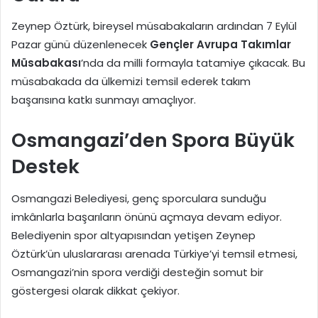
Zeynep Öztürk, bireysel müsabakaların ardından 7 Eylül
Pazar günü düzenlenecek
Gençler Avrupa Takımlar
Müsabakası
’nda da milli formayla tatamiye çıkacak. Bu
müsabakada da ülkemizi temsil ederek takım
başarısına katkı sunmayı amaçlıyor.
Osmangazi’den Spora Büyük
Destek
Osmangazi Belediyesi, genç sporculara sunduğu
imkânlarla başarıların önünü açmaya devam ediyor.
Belediyenin spor altyapısından yetişen Zeynep
Öztürk’ün uluslararası arenada Türkiye’yi temsil etmesi,
Osmangazi’nin spora verdiği desteğin somut bir
göstergesi olarak dikkat çekiyor.