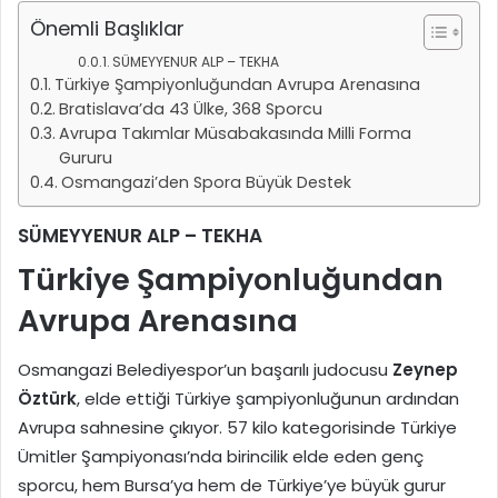
Önemli Başlıklar
SÜMEYYENUR ALP – TEKHA
Türkiye Şampiyonluğundan Avrupa Arenasına
Bratislava’da 43 Ülke, 368 Sporcu
Avrupa Takımlar Müsabakasında Milli Forma
Gururu
Osmangazi’den Spora Büyük Destek
SÜMEYYENUR ALP – TEKHA
Türkiye Şampiyonluğundan
Avrupa Arenasına
Osmangazi Belediyespor’un başarılı judocusu
Zeynep
Öztürk
, elde ettiği Türkiye şampiyonluğunun ardından
Avrupa sahnesine çıkıyor. 57 kilo kategorisinde Türkiye
Ümitler Şampiyonası’nda birincilik elde eden genç
sporcu, hem Bursa’ya hem de Türkiye’ye büyük gurur