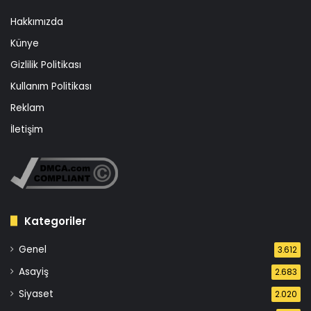
Hakkımızda
Künye
Gizlilik Politikası
Kullanım Politikası
Reklam
İletişim
Kategoriler
Genel
3.612
Asayiş
2.683
Siyaset
2.020