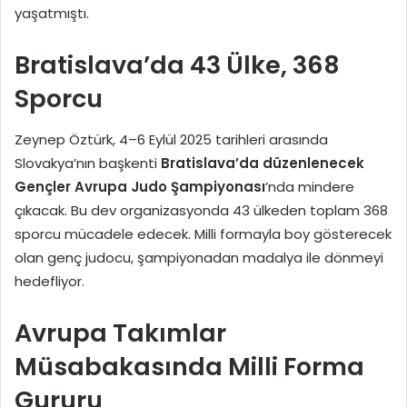
yaşatmıştı.
Bratislava’da 43 Ülke, 368
Sporcu
Zeynep Öztürk, 4–6 Eylül 2025 tarihleri arasında
Slovakya’nın başkenti
Bratislava’da düzenlenecek
Gençler Avrupa Judo Şampiyonası
’nda mindere
çıkacak. Bu dev organizasyonda 43 ülkeden toplam 368
sporcu mücadele edecek. Milli formayla boy gösterecek
olan genç judocu, şampiyonadan madalya ile dönmeyi
hedefliyor.
Avrupa Takımlar
Müsabakasında Milli Forma
Gururu