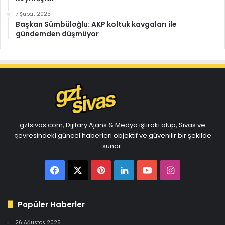
7 Şubat 2025
Başkan Sümbüloğlu: AKP koltuk kavgaları ile
gündemden düşmüyor
gztsivas.com, Dijitary Ajans & Medya iştiraki olup, Sivas ve
çevresindeki güncel haberleri objektif ve güvenilir bir şekilde
sunar.
Facebook
X
Pinterest
LinkedIn
YouTube
Instagram
Popüler Haberler
26 Ağustos 2025