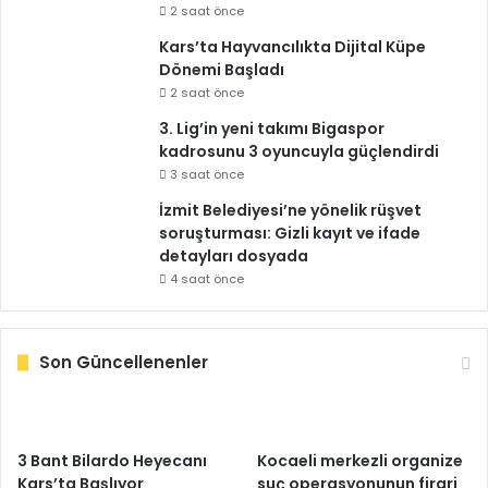
2 saat önce
Kars’ta Hayvancılıkta Dijital Küpe
Dönemi Başladı
2 saat önce
3. Lig’in yeni takımı Bigaspor
kadrosunu 3 oyuncuyla güçlendirdi
3 saat önce
İzmit Belediyesi’ne yönelik rüşvet
soruşturması: Gizli kayıt ve ifade
detayları dosyada
4 saat önce
Son Güncellenenler
3 Bant Bilardo Heyecanı
Kocaeli merkezli organize
Kars’ta Başlıyor
suç operasyonunun firari