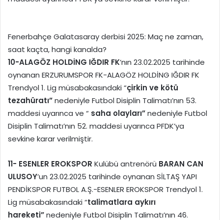
Fenerbahçe Galatasaray derbisi 2025: Maç ne zaman,
saat kaçta, hangi kanalda?
10-
ALAGÖZ HOLDİNG IĞDIR FK
’nın 23.02.2025 tarihinde
oynanan ERZURUMSPOR FK-ALAGÖZ HOLDİNG IĞDIR FK
Trendyol 1. Lig müsabakasındaki “
çirkin ve kötü
tezahüratı”
nedeniyle Futbol Disiplin Talimatı’nın 53.
maddesi uyarınca ve “
saha olayları”
nedeniyle Futbol
Disiplin Talimatı’nın 52. maddesi uyarınca PFDK’ya
sevkine karar verilmiştir.
11-
ESENLER EROKSPOR
Kulübü antrenörü
BARAN CAN
ULUSOY
’un 23.02.2025 tarihinde oynanan SİLTAŞ YAPI
PENDİKSPOR FUTBOL A.Ş.-ESENLER EROKSPOR Trendyol 1.
Lig müsabakasındaki “
talimatlara aykırı
hareketi”
nedeniyle Futbol Disiplin Talimatı’nın 46.