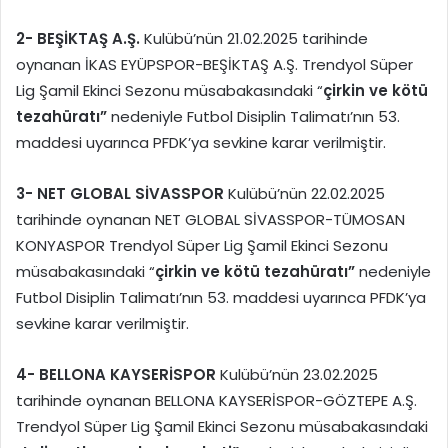
2-
BEŞİKTAŞ A.Ş.
Kulübü’nün 21.02.2025 tarihinde
oynanan İKAS EYÜPSPOR-BEŞİKTAŞ A.Ş. Trendyol Süper
Lig Şamil Ekinci Sezonu müsabakasındaki “
çirkin ve kötü
tezahüratı”
nedeniyle Futbol Disiplin Talimatı’nın 53.
maddesi uyarınca PFDK’ya sevkine karar verilmiştir.
3-
NET GLOBAL SİVASSPOR
Kulübü’nün 22.02.2025
tarihinde oynanan NET GLOBAL SİVASSPOR-TÜMOSAN
KONYASPOR Trendyol Süper Lig Şamil Ekinci Sezonu
müsabakasındaki “
çirkin ve kötü tezahüratı”
nedeniyle
Futbol Disiplin Talimatı’nın 53. maddesi uyarınca PFDK’ya
sevkine karar verilmiştir.
4-
BELLONA KAYSERİSPOR
Kulübü’nün 23.02.2025
tarihinde oynanan BELLONA KAYSERİSPOR-GÖZTEPE A.Ş.
Trendyol Süper Lig Şamil Ekinci Sezonu müsabakasındaki