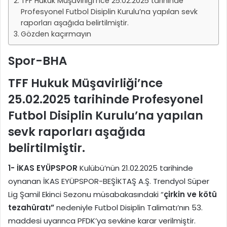
TFF Hukuk Müşavirliği’nce 25.02.2025 tarihinde
Profesyonel Futbol Disiplin Kurulu’na yapılan sevk
raporları aşağıda belirtilmiştir.
Gözden kaçırmayın
Spor-BHA
TFF Hukuk Müşavirliği’nce
25.02.2025 tarihinde Profesyonel
Futbol Disiplin Kurulu’na yapılan
sevk raporları aşağıda
belirtilmiştir.
1-
İKAS EYÜPSPOR
Kulübü’nün 21.02.2025 tarihinde
oynanan İKAS EYÜPSPOR-BEŞİKTAŞ A.Ş. Trendyol Süper
Lig Şamil Ekinci Sezonu müsabakasındaki “
çirkin ve kötü
tezahüratı”
nedeniyle Futbol Disiplin Talimatı’nın 53.
maddesi uyarınca PFDK’ya sevkine karar verilmiştir.