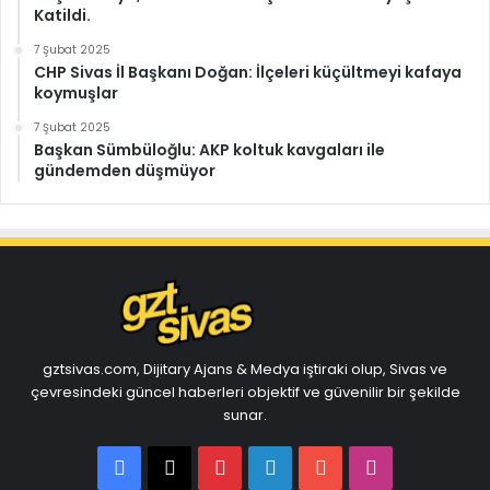
Katildi.
7 Şubat 2025
CHP Sivas İl Başkanı Doğan: İlçeleri küçültmeyi kafaya
koymuşlar
7 Şubat 2025
Başkan Sümbüloğlu: AKP koltuk kavgaları ile
gündemden düşmüyor
gztsivas.com, Dijitary Ajans & Medya iştiraki olup, Sivas ve
çevresindeki güncel haberleri objektif ve güvenilir bir şekilde
sunar.
Facebook
X
Pinterest
LinkedIn
YouTube
Instagram