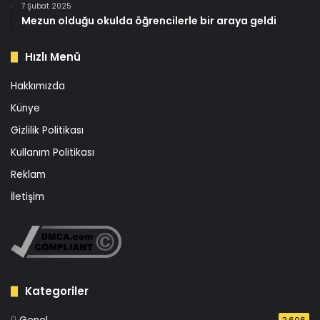
7 Şubat 2025
Mezun olduğu okulda öğrencilerle bir araya geldi
Hızlı Menü
Hakkımızda
Künye
Gizlilik Politikası
Kullanım Politikası
Reklam
İletişim
Kategoriler