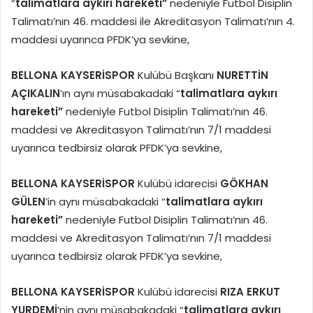
“
talimatlara aykırı hareketi”
nedeniyle Futbol Disiplin
Talimatı’nın 46. maddesi ile Akreditasyon Talimatı’nın 4.
maddesi uyarınca PFDK’ya sevkine,
BELLONA KAYSERİSPOR
Kulübü Başkanı
NURETTİN
AÇIKALIN
’ın aynı müsabakadaki “
talimatlara aykırı
hareketi”
nedeniyle Futbol Disiplin Talimatı’nın 46.
maddesi ve Akreditasyon Talimatı’nın 7/1 maddesi
uyarınca tedbirsiz olarak PFDK’ya sevkine,
BELLONA KAYSERİSPOR
Kulübü idarecisi
GÖKHAN
GÜLEN
’in aynı müsabakadaki “
talimatlara aykırı
hareketi”
nedeniyle Futbol Disiplin Talimatı’nın 46.
maddesi ve Akreditasyon Talimatı’nın 7/1 maddesi
uyarınca tedbirsiz olarak PFDK’ya sevkine,
BELLONA KAYSERİSPOR
Kulübü idarecisi
RIZA ERKUT
YURDEMİ
’nin aynı müsabakadaki “
talimatlara aykırı