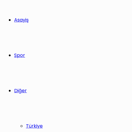
Asayiş
Spor
Diğer
Türkiye