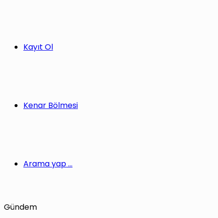
Kayıt Ol
Kenar Bölmesi
Arama yap ...
Gündem