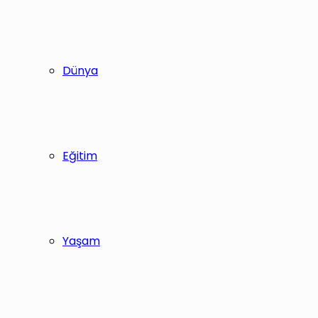
Dünya
Eğitim
Yaşam