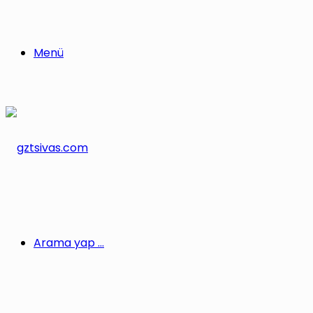
Menü
Arama yap ...