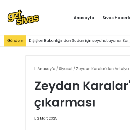
Anasayfa
Sivas Haberl
Dışişleri Bakanlığından Sudan için seyahat uyarısı: Zo
Gündem
Anasayfa
/
Siyaset
/
Zeydan Karalar'dan Antalya
Zeydan Karalar
çıkarması
2 Mart 2025