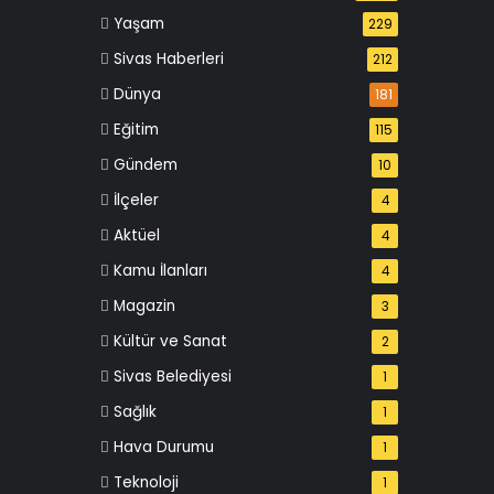
Yaşam
229
Sivas Haberleri
212
Dünya
181
Eğitim
115
Gündem
10
İlçeler
4
Aktüel
4
Kamu İlanları
4
Magazin
3
Kültür ve Sanat
2
Sivas Belediyesi
1
Sağlık
1
Hava Durumu
1
Teknoloji
1