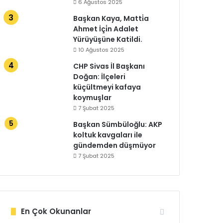
6 Ağustos 2025
Başkan Kaya, Matti̇a
Ahmet İçi̇n Adalet
Yürüyüşüne Katildi.
10 Ağustos 2025
CHP Sivas İl Başkanı
Doğan: İlçeleri
küçültmeyi kafaya
koymuşlar
7 Şubat 2025
Başkan Sümbüloğlu: AKP
koltuk kavgaları ile
gündemden düşmüyor
7 Şubat 2025
En Çok Okunanlar