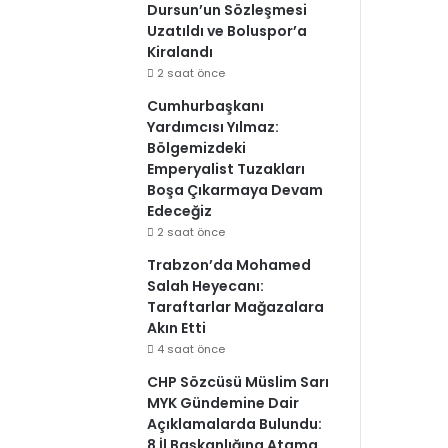
Dursun’un Sözleşmesi
Uzatıldı ve Boluspor’a
Kiralandı
2 saat önce
Cumhurbaşkanı
Yardımcısı Yılmaz:
Bölgemizdeki
Emperyalist Tuzakları
Boşa Çıkarmaya Devam
Edeceğiz
2 saat önce
Trabzon’da Mohamed
Salah Heyecanı:
Taraftarlar Mağazalara
Akın Etti
4 saat önce
CHP Sözcüsü Müslim Sarı
MYK Gündemine Dair
Açıklamalarda Bulundu:
8 İl Başkanlığına Atama