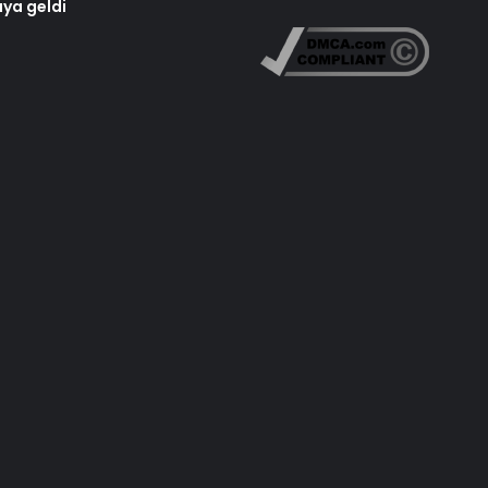
aya geldi