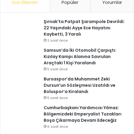
Son Eklenen
Popüler
Yorumlar
Şırnak’ta Patpat Şarampole Devrildi:
22 Yaşındaki Ayşe Ece Hayatını
Kaybetti, 3 Yaralı
2 saat önce
Samsun’da İki Otomobil Çarpıştı:
Kızılay Kampı Alanına Savrulan
Araçtaki 1 Kişi Yaralandı
5 saat önce
Bursaspor’da Muhammet Zeki
Dursun’un Sözleşmesi Uzatıldı ve
Boluspor’a Kiralandı
5 saat önce
Cumhurbaşkanı Yardımcısı Yılmaz:
Bölgemizdeki Emperyalist Tuzakları
Boşa Çıkarmaya Devam Edeceğiz
6 saat önce