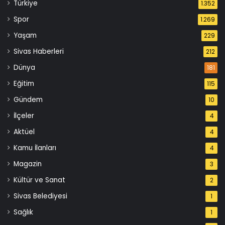
Türkiye
1.352
Spor
1.269
Yaşam
229
Sivas Haberleri
212
Dünya
181
Eğitim
115
Gündem
10
İlçeler
4
Aktüel
4
Kamu İlanları
4
Magazin
3
Kültür ve Sanat
2
Sivas Belediyesi
1
Sağlık
1