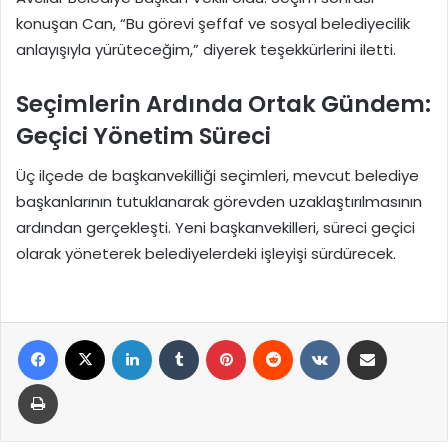
konuşan Can, “Bu görevi şeffaf ve sosyal belediyecilik
anlayışıyla yürüteceğim,” diyerek teşekkürlerini iletti.
Seçimlerin Ardında Ortak Gündem:
Geçici Yönetim Süreci
Üç ilçede de başkanvekilliği seçimleri, mevcut belediye
başkanlarının tutuklanarak görevden uzaklaştırılmasının
ardından gerçekleşti. Yeni başkanvekilleri, süreci geçici
olarak yöneterek belediyelerdeki işleyişi sürdürecek.
Facebook
X
LinkedIn
Tumblr
Pinterest
Reddit
VKontakte
E-Posta ile paylaş
Yazdır