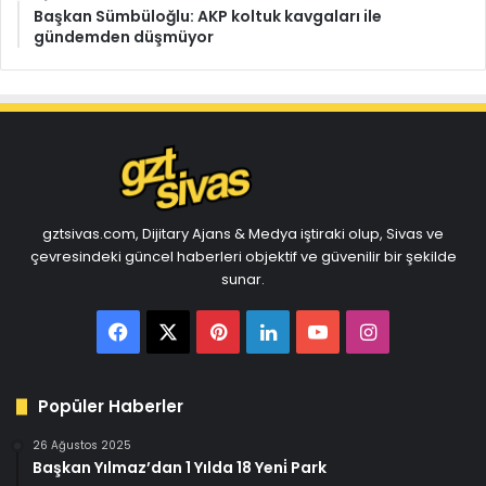
Başkan Sümbüloğlu: AKP koltuk kavgaları ile
gündemden düşmüyor
gztsivas.com, Dijitary Ajans & Medya iştiraki olup, Sivas ve
çevresindeki güncel haberleri objektif ve güvenilir bir şekilde
sunar.
Facebook
X
Pinterest
LinkedIn
YouTube
Instagram
Popüler Haberler
26 Ağustos 2025
Başkan Yılmaz’dan 1 Yılda 18 Yeni̇ Park