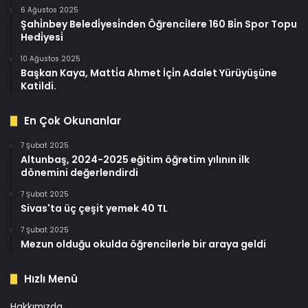
6 Ağustos 2025
Şahi̇nbey Beledi̇yesi̇nden Öğrenci̇lere 160 Bi̇n Spor Topu
Hedi̇yesi̇
10 Ağustos 2025
Başkan Kaya, Matti̇a Ahmet İçi̇n Adalet Yürüyüşüne
Katildi.
En Çok Okunanlar
7 Şubat 2025
Altunbaş, 2024-2025 eğitim öğretim yılının ilk
dönemini değerlendirdi
7 Şubat 2025
Sivas'ta üç çeşit yemek 40 TL
7 Şubat 2025
Mezun olduğu okulda öğrencilerle bir araya geldi
Hızlı Menü
Hakkımızda