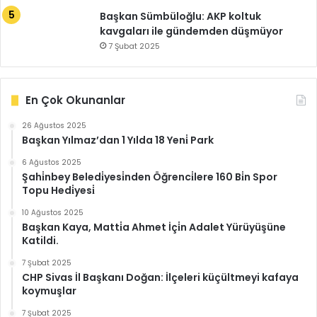
Başkan Sümbüloğlu: AKP koltuk
kavgaları ile gündemden düşmüyor
7 Şubat 2025
En Çok Okunanlar
26 Ağustos 2025
Başkan Yılmaz’dan 1 Yılda 18 Yeni̇ Park
6 Ağustos 2025
Şahi̇nbey Beledi̇yesi̇nden Öğrenci̇lere 160 Bi̇n Spor
Topu Hedi̇yesi̇
10 Ağustos 2025
Başkan Kaya, Matti̇a Ahmet İçi̇n Adalet Yürüyüşüne
Katildi.
7 Şubat 2025
CHP Sivas İl Başkanı Doğan: İlçeleri küçültmeyi kafaya
koymuşlar
7 Şubat 2025