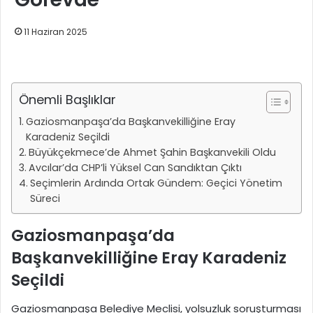
11 Haziran 2025
Önemli Başlıklar
Gaziosmanpaşa’da Başkanvekilliğine Eray
Karadeniz Seçildi
Büyükçekmece’de Ahmet Şahin Başkanvekili Oldu
Avcılar’da CHP’li Yüksel Can Sandıktan Çıktı
Seçimlerin Ardında Ortak Gündem: Geçici Yönetim
Süreci
Gaziosmanpaşa’da
Başkanvekilliğine Eray Karadeniz
Seçildi
Gaziosmanpaşa Belediye Meclisi, yolsuzluk soruşturması