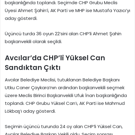
başkanlığında toplandı. Seçimde CHP Grubu Meclis
Üyesi Ahmet Şahin’i, AK Parti ve MHP ise Mustafa Yazıcı’yı
aday gösterdi.
Üçüncü turda 36 oyun 22’sini alan CHP’li Ahmet Şahin
başkanvekili olarak seçildi.
Avcılar’da CHP’li Yüksel Can
Sandıktan Çıktı
Avcılar Belediye Meclisi, tutuklanan Belediye Başkanı
Utku Caner Çaykara’nın ardından başkanvekili seçmek
üzere Meclis Birinci Başkanvekili Ufuk İnan başkanlığında
toplandı. CHP Grubu Yüksel Can’ı, AK Parti ise Mahmud
Lökbaş’ı aday gösterdi.
Seçimin üçüncü turunda 24 oy alan CHP’li Yüksel Can,
Avcılar Belediye Başkan Vekili oldu. Seçim sonrası