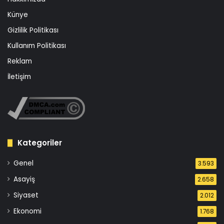
Künye
Gizlilik Politikası
Kullanım Politikası
Reklam
İletişim
Kategoriler
Genel
3.593
Asayiş
2.658
Siyaset
2.012
Ekonomi
1.768