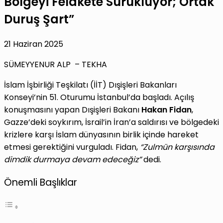
Bölgeyi Felakete Sürüklüyor; Ortak
Duruş Şart”
21 Haziran 2025
SÜMEYYENUR ALP – TEKHA
İslam İşbirliği Teşkilatı (İİT) Dışişleri Bakanları
Konseyi’nin 51. Oturumu İstanbul’da başladı. Açılış
konuşmasını yapan Dışişleri Bakanı
Hakan Fidan
,
Gazze’deki soykırım, İsrail’in İran’a saldırısı ve bölgedeki
krizlere karşı İslam dünyasının birlik içinde hareket
etmesi gerektiğini vurguladı. Fidan,
“Zulmün karşısında
dimdik durmaya devam edeceğiz”
dedi.
Önemli Başlıklar