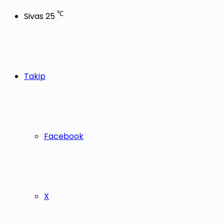
℃
Sivas
25
Takip
Facebook
X