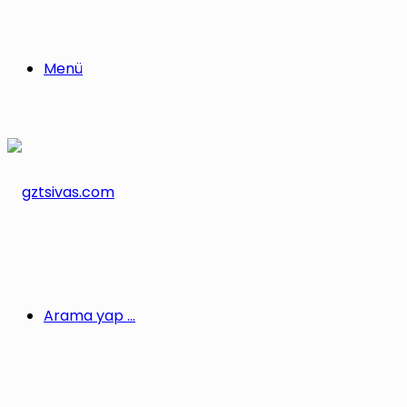
Menü
Arama yap ...