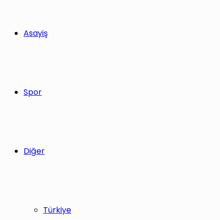
Asayiş
Spor
Diğer
Türkiye