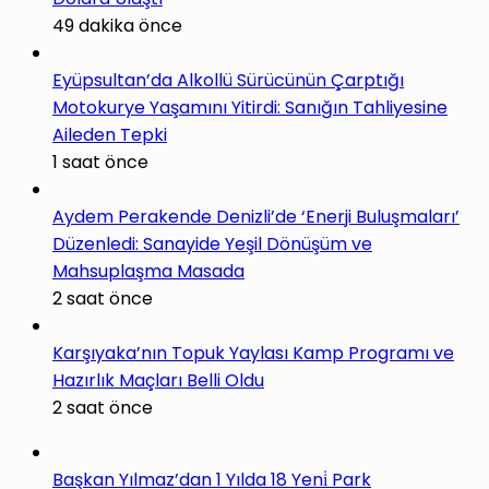
49 dakika önce
Eyüpsultan’da Alkollü Sürücünün Çarptığı
Motokurye Yaşamını Yitirdi: Sanığın Tahliyesine
Aileden Tepki
1 saat önce
Aydem Perakende Denizli’de ‘Enerji Buluşmaları’
Düzenledi: Sanayide Yeşil Dönüşüm ve
Mahsuplaşma Masada
2 saat önce
Karşıyaka’nın Topuk Yaylası Kamp Programı ve
Hazırlık Maçları Belli Oldu
2 saat önce
Başkan Yılmaz’dan 1 Yılda 18 Yeni̇ Park