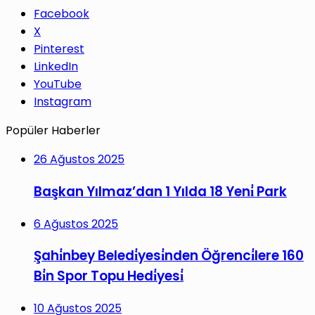
Facebook
X
Pinterest
LinkedIn
YouTube
Instagram
Popüler Haberler
26 Ağustos 2025
Başkan Yılmaz’dan 1 Yılda 18 Yeni̇ Park
6 Ağustos 2025
Şahi̇nbey Beledi̇yesi̇nden Öğrenci̇lere 160
Bi̇n Spor Topu Hedi̇yesi̇
10 Ağustos 2025