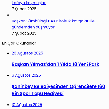
kafaya koymuşlar
7 Şubat 2025
Başkan Sümbüloğlu: AKP koltuk kavgaları ile
gündemden düşmüyor
7 Şubat 2025
En Çok Okunanlar
26 Ağustos 2025
Başkan Yılmaz’dan 1 Yılda 18 Yeni̇ Park
6 Ağustos 2025
Şahi̇nbey Beledi̇yesi̇nden Öğrenci̇lere 160
Bi̇n Spor Topu Hedi̇yesi̇
10 Ağustos 2025