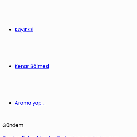
Kayıt Ol
Kenar Bölmesi
Arama yap ...
Gündem