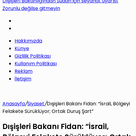
Dışişleri Bakanlığından Sudan için seyahat uyarısı:
Zorunlu değilse gitmeyin
Hakkımızda
Künye
Gizlilik Politikası
Kullanım Politikası
Reklam
İletişim
Anasayfa
/
Siyaset
/
Dışişleri Bakanı Fidan: “İsrail, Bölgeyi
Felakete Sürüklüyor; Ortak Duruş Şart”
Dışişleri Bakanı Fidan: “İsrail,