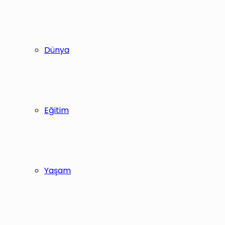
Dünya
Eğitim
Yaşam