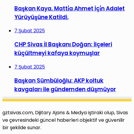
Başkan Kaya, Matti̇a Ahmet İçi̇n Adalet
Yürüyüşüne Katildi.
7 Şubat 2025
CHP Sivas İl Başkanı Doğan: İlçeleri
küçültmeyi kafaya koymuşlar
7 Şubat 2025
Başkan Sümbüloğlu: AKP koltuk
kavgaları ile gündemden düşmüyor
gztsivas.com, Dijitary Ajans & Medya iştiraki olup, Sivas
ve çevresindeki güncel haberleri objektif ve güvenilir
bir şekilde sunar.