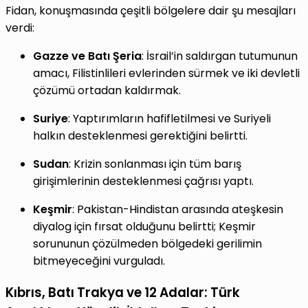
Fidan, konuşmasında çeşitli bölgelere dair şu mesajları
verdi:
Gazze ve Batı Şeria
: İsrail’in saldırgan tutumunun
amacı, Filistinlileri evlerinden sürmek ve iki devletli
çözümü ortadan kaldırmak.
Suriye
: Yaptırımların hafifletilmesi ve Suriyeli
halkın desteklenmesi gerektiğini belirtti.
Sudan
: Krizin sonlanması için tüm barış
girişimlerinin desteklenmesi çağrısı yaptı.
Keşmir
: Pakistan-Hindistan arasında ateşkesin
diyalog için fırsat olduğunu belirtti; Keşmir
sorununun çözülmeden bölgedeki gerilimin
bitmeyeceğini vurguladı.
Kıbrıs, Batı Trakya ve 12 Adalar: Türk