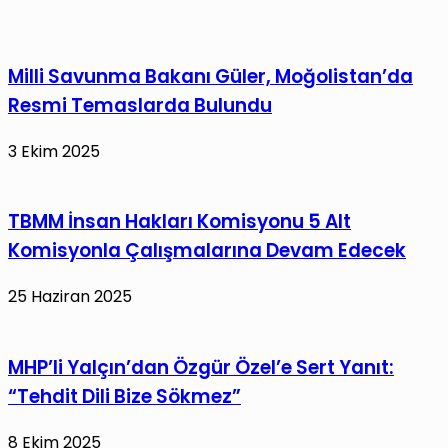
Milli Savunma Bakanı Güler, Moğolistan’da
Resmi Temaslarda Bulundu
3 Ekim 2025
TBMM İnsan Hakları Komisyonu 5 Alt
Komisyonla Çalışmalarına Devam Edecek
25 Haziran 2025
MHP’li Yalçın’dan Özgür Özel’e Sert Yanıt:
“Tehdit Dili Bize Sökmez”
8 Ekim 2025