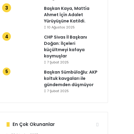
Başkan Kaya, Matti̇a
Ahmet İçi̇n Adalet
Yürüyüşüne Katildi.
10 Ağustos 2025
CHP Sivas İl Başkanı
Doğan: İlçeleri
küçültmeyi kafaya
koymuşlar
7 Şubat 2025
Başkan Sümbüloğlu: AKP
koltuk kavgaları ile
gündemden düşmüyor
7 Şubat 2025
En Çok Okunanlar