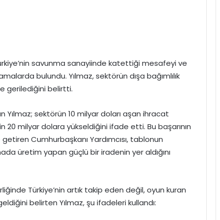
rkiye’nin savunma sanayiinde katettiği mesafeyi ve
amalarda bulundu. Yılmaz, sektörün dışa bağımlılık
gerilediğini belirtti.
 Yılmaz; sektörün 10 milyar doları aşan ihracat
 20 milyar dolara yükseldiğini ifade etti. Bu başarının
ile getiren Cumhurbaşkanı Yardımcısı, tablonun
sahada üretim yapan güçlü bir iradenin yer aldığını
ğinde Türkiye’nin artık takip eden değil, oyun kuran
geldiğini belirten Yılmaz, şu ifadeleri kullandı: