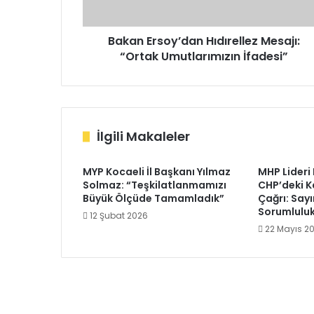
Bakan Ersoy’dan Hıdırellez Mesajı:
“Ortak Umutlarımızın İfadesi”
İlgili Makaleler
MYP Kocaeli İl Başkanı Yılmaz
MHP Lideri
Solmaz: “Teşkilatlanmamızı
CHP’deki K
Büyük Ölçüde Tamamladık”
Çağrı: Sayı
Sorumluluk
12 Şubat 2026
22 Mayıs 2