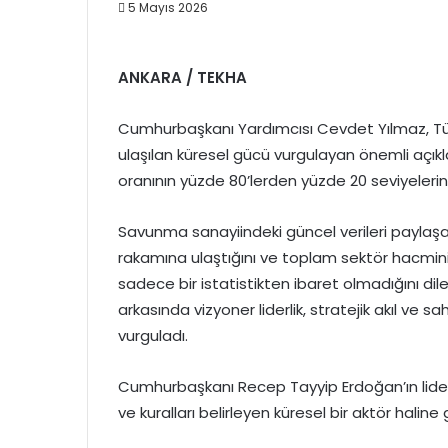
5 Mayıs 2026
ANKARA / TEKHA
Cumhurbaşkanı Yardımcısı Cevdet Yılmaz, Tü
ulaşılan küresel gücü vurgulayan önemli açıkl
oranının yüzde 80’lerden yüzde 20 seviyelerine 
Savunma sanayiindeki güncel verileri paylaşan
rakamına ulaştığını ve toplam sektör hacminin
sadece bir istatistikten ibaret olmadığını d
arkasında vizyoner liderlik, stratejik akıl ve 
vurguladı.
Cumhurbaşkanı Recep Tayyip Erdoğan’ın liderli
ve kuralları belirleyen küresel bir aktör haline 