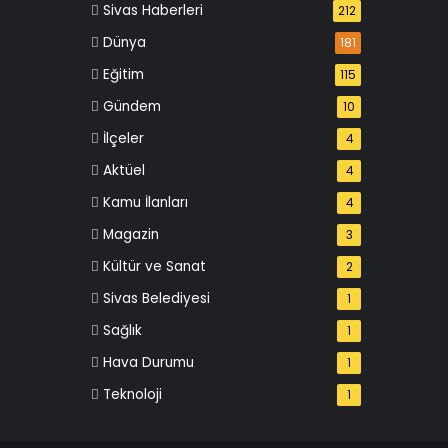
Sivas Haberleri
212
Dünya
181
Eğitim
115
Gündem
10
İlçeler
4
Aktüel
4
Kamu İlanları
4
Magazin
3
Kültür ve Sanat
2
Sivas Belediyesi
1
Sağlık
1
Hava Durumu
1
Teknoloji
1