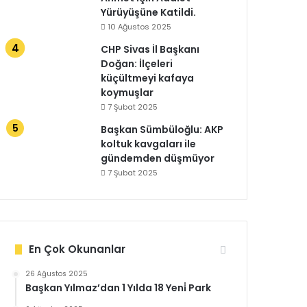
Yürüyüşüne Katildi.
10 Ağustos 2025
CHP Sivas İl Başkanı
Doğan: İlçeleri
küçültmeyi kafaya
koymuşlar
7 Şubat 2025
Başkan Sümbüloğlu: AKP
koltuk kavgaları ile
gündemden düşmüyor
7 Şubat 2025
En Çok Okunanlar
26 Ağustos 2025
Başkan Yılmaz’dan 1 Yılda 18 Yeni̇ Park