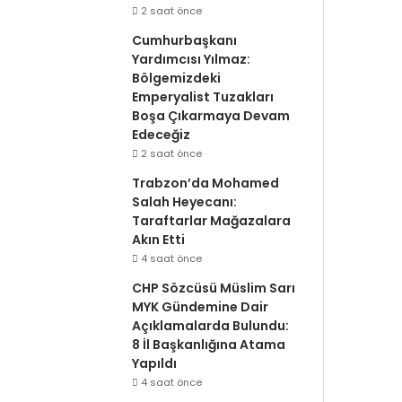
2 saat önce
Cumhurbaşkanı
Yardımcısı Yılmaz:
Bölgemizdeki
Emperyalist Tuzakları
Boşa Çıkarmaya Devam
Edeceğiz
2 saat önce
Trabzon’da Mohamed
Salah Heyecanı:
Taraftarlar Mağazalara
Akın Etti
4 saat önce
CHP Sözcüsü Müslim Sarı
MYK Gündemine Dair
Açıklamalarda Bulundu:
8 İl Başkanlığına Atama
Yapıldı
4 saat önce