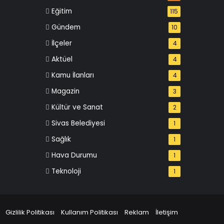
Eğitim
115
Gündem
10
İlçeler
4
Aktüel
4
Kamu İlanları
4
Magazin
3
Kültür ve Sanat
2
Sivas Belediyesi
1
Sağlık
1
Hava Durumu
1
Teknoloji
1
Gizlilik Politikası
Kullanım Politikası
Reklam
İletişim