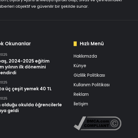
berleri objektif ve güvenilir bir şekilde sunar.
ok Okunanlar
Hızlı Menü
 2025
Hakkımızda
baş, 2024-2025 eğitim
Künye
m yılının ilk dönemini
endirdi
Gizlilik Politikası
 2025
Kullanım Politikası
ta üç çeşit yemek 40 TL
Reklam
 2025
İletişim
 olduğu okulda öğrencilerle
aya geldi