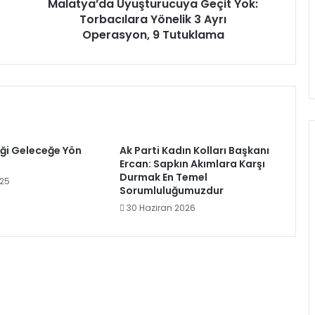
9
Malatya’da Uyuşturucuya Geçit Yok:
Tutuklama
Torbacılara Yönelik 3 Ayrı
Operasyon, 9 Tutuklama
iği Geleceğe Yön
Ak Parti Kadın Kolları Başkanı
Ercan: Sapkın Akımlara Karşı
Durmak En Temel
025
Sorumluluğumuzdur
30 Haziran 2026