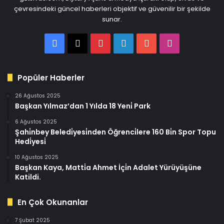
çevresindeki güncel haberleri objektif ve güvenilir bir şekilde
sunar.
Facebook
X
Pinterest
LinkedIn
YouTube
Instagram
Popüler Haberler
26 Ağustos 2025
Başkan Yılmaz’dan 1 Yılda 18 Yeni̇ Park
6 Ağustos 2025
Şahi̇nbey Beledi̇yesi̇nden Öğrenci̇lere 160 Bi̇n Spor Topu
Hedi̇yesi̇
10 Ağustos 2025
Başkan Kaya, Matti̇a Ahmet İçi̇n Adalet Yürüyüşüne
Katildi.
En Çok Okunanlar
7 Şubat 2025