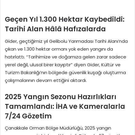
Geçen Yıl 1.300 Hektar Kaybedildi:
Tarihi Alan Hâlâ Hafızalarda
Gider, geçtiğimiz yıl Gelibolu Yarımadası Tarihi Alanı’nda
çıkan ve 1.300 hektar ormanı yok eden yangını da
hatırlattı. “Tarihimize ve doğamıza gelen zarar sadece
yerel değil, ulusal birer kayıptır” diyen Gider, Kültür ve
Turizm Bakanlığı’nın bölgede güvenlik kuşağı oluşturma
çalışmalarının devam ettiğini aktardı.
2025 Yangın Sezonu Hazırlıkları
Tamamlandı: İHA ve Kameralarla
7/24 Gözetim
Çanakkale Orman Bölge Müdürlüğü, 2025 yangın