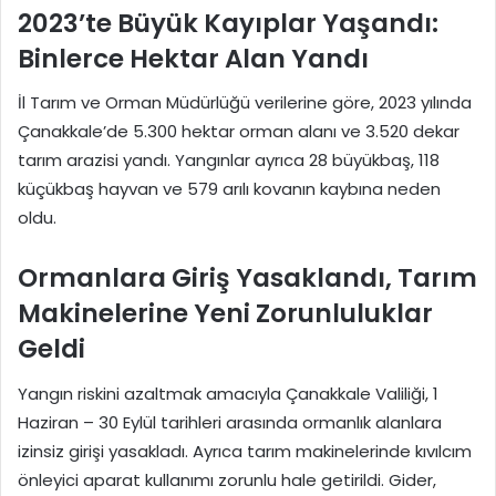
2023’te Büyük Kayıplar Yaşandı:
Binlerce Hektar Alan Yandı
İl Tarım ve Orman Müdürlüğü verilerine göre, 2023 yılında
Çanakkale’de 5.300 hektar orman alanı ve 3.520 dekar
tarım arazisi yandı. Yangınlar ayrıca 28 büyükbaş, 118
küçükbaş hayvan ve 579 arılı kovanın kaybına neden
oldu.
Ormanlara Giriş Yasaklandı, Tarım
Makinelerine Yeni Zorunluluklar
Geldi
Yangın riskini azaltmak amacıyla Çanakkale Valiliği, 1
Haziran – 30 Eylül tarihleri arasında ormanlık alanlara
izinsiz girişi yasakladı. Ayrıca tarım makinelerinde kıvılcım
önleyici aparat kullanımı zorunlu hale getirildi. Gider,