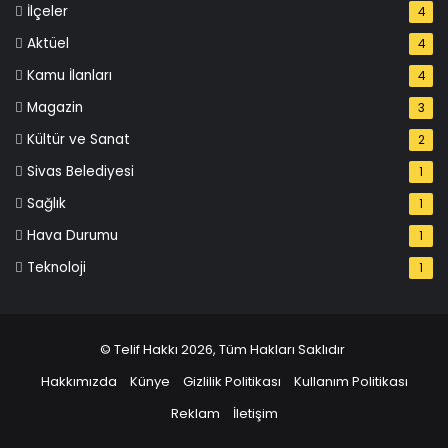
İlçeler
4
Aktüel
4
Kamu İlanları
4
Magazin
3
Kültür ve Sanat
2
Sivas Belediyesi
1
Sağlık
1
Hava Durumu
1
Teknoloji
1
© Telif Hakkı 2026, Tüm Hakları Saklıdır
Hakkımızda
Künye
Gizlilik Politikası
Kullanım Politikası
Reklam
İletişim