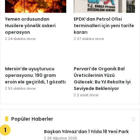
Yemen ordusundan
EPDK’dan Petrol Ofisi
Husilere yönelik askeri
terminalleri için yeni tarife
operasyon
kararı
24 dakika önce
27 dakika önce
Mersin’de uyuşturucu
Pervari’de Organik Bal
operasyonu: 190 gram
Üreticilerinin Yüzü
eroin ele geçirildi, 1 gözaltı
Gülecek: Bu Yıl Rekolte İyi
Seviyede Bekleniyor
53 dakika önce
2 saat önce
Popüler Haberler
Başkan Yılmaz’dan 1 Yılda 18 Yeni̇ Park
26 Ağustos 2025