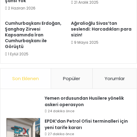
Şansı Yok
21 Aralık 2025
2 Haziran 2026
Cumhurbaşkanı Erdoğan,
Ağıralioğlu Sivas’tan
Şanghay Zirvesi
seslendi: Harcadıkları para
Kapsamında İran
sizin!
Cumhurbaşkanı ile
9 Mayıs 2025
Görüştü
1 Eylül 2025
Son Eklenen
Popüler
Yorumlar
Yemen ordusundan Husilere yönelik
askeri operasyon
24 dakika önce
EPDK’dan Petrol Ofisi terminalleri için
yeni tarife kararı
27 dakika önce