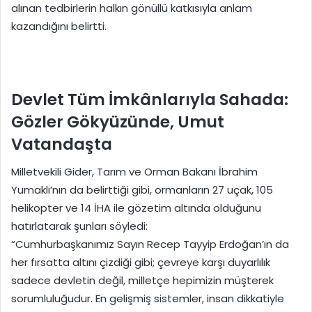
alınan tedbirlerin halkın gönüllü katkısıyla anlam
kazandığını belirtti.
Devlet Tüm İmkânlarıyla Sahada:
Gözler Gökyüzünde, Umut
Vatandaşta
Milletvekili Gider, Tarım ve Orman Bakanı İbrahim
Yumaklı’nın da belirttiği gibi, ormanların 27 uçak, 105
helikopter ve 14 İHA ile gözetim altında olduğunu
hatırlatarak şunları söyledi:
“Cumhurbaşkanımız Sayın Recep Tayyip Erdoğan’ın da
her fırsatta altını çizdiği gibi; çevreye karşı duyarlılık
sadece devletin değil, milletçe hepimizin müşterek
sorumluluğudur. En gelişmiş sistemler, insan dikkatiyle