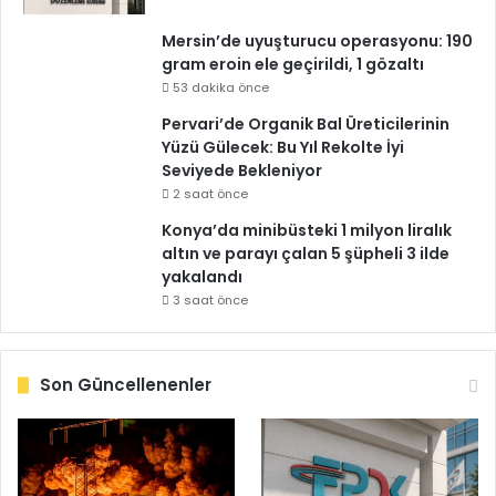
Mersin’de uyuşturucu operasyonu: 190
gram eroin ele geçirildi, 1 gözaltı
53 dakika önce
Pervari’de Organik Bal Üreticilerinin
Yüzü Gülecek: Bu Yıl Rekolte İyi
Seviyede Bekleniyor
2 saat önce
Konya’da minibüsteki 1 milyon liralık
altın ve parayı çalan 5 şüpheli 3 ilde
yakalandı
3 saat önce
Son Güncellenenler