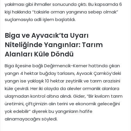
yakılması gibi ihmaller sonucunda çıktı. Bu kapsamda 6
kişi hakkında “taksirle orman yangınına sebep olmak”
suçlamasıyla adli işlem başlatıldı.
Biga ve Ayvacık’ta Uyarı
Niteliğinde Yangınlar: Tarım
Alanları Küle Döndü
Biga ilçesine bağlı Değirmencik-Kemer hattında çıkan
yangın 4 hektar buğday tarlasını, Ayvacık Çamköy’deki
yangın ise yaklaşık 10 hektar zeytinlik ve tarım arazisini
küle çevirdi. Her iki olayda da alevler ormanlık alanlara
ulaşmadan kontrol altına alındı. Gider, “Bir kıvılcım tarım
üretimini, çiftçimizin alın terini ve ekonomik geleceğini
yok edebilir” diyerek bu yangınların hafife
alınamayacağını söyledi.