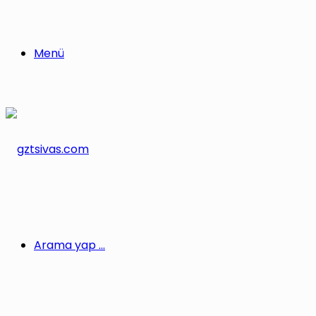
Menü
Arama yap ...