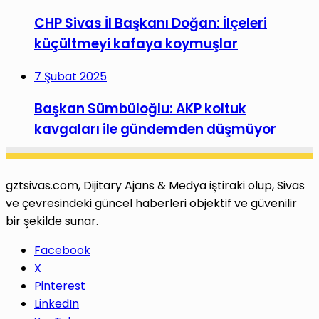
CHP Sivas İl Başkanı Doğan: İlçeleri
küçültmeyi kafaya koymuşlar
7 Şubat 2025
Başkan Sümbüloğlu: AKP koltuk
kavgaları ile gündemden düşmüyor
gztsivas.com, Dijitary Ajans & Medya iştiraki olup, Sivas
ve çevresindeki güncel haberleri objektif ve güvenilir
bir şekilde sunar.
Facebook
X
Pinterest
LinkedIn