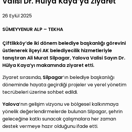
Valisi Dr. Hülya Kaya’ya Ziyaret
26 Eylül 2025
SÜMEYYENUR ALP – TEKHA
Çiftlikköy’de iki dönem belediye başkanlığı görevini
üstlenerek ilçeyi AK belediyecilik hizmetleriyle
tanıştıran Ali Murat Silpagar, Yalova Valisi Sayın Dr.
Hülya Kaya’yı makamında ziyaret etti.
Ziyaret sırasında,
Silpagar
’ın belediye başkanlığı
döneminde hayata geçirdiği projeler ve yerel yönetim
tecrübeleri üzerine sohbet edildi.
Yalova
’nın gelişim vizyonu ve bölgesel kalkınmaya
yönelik değerlendirmelerde bulunan Silpagar, şehrin
geleceğine katkı sunacak çalışmalara her zaman
destek vermeye hazır olduğunu ifade etti.