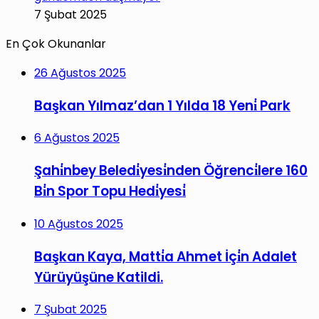
7 Şubat 2025
En Çok Okunanlar
26 Ağustos 2025
Başkan Yılmaz’dan 1 Yılda 18 Yeni̇ Park
6 Ağustos 2025
Şahi̇nbey Beledi̇yesi̇nden Öğrenci̇lere 160
Bi̇n Spor Topu Hedi̇yesi̇
10 Ağustos 2025
Başkan Kaya, Matti̇a Ahmet İçi̇n Adalet
Yürüyüşüne Katildi.
7 Şubat 2025