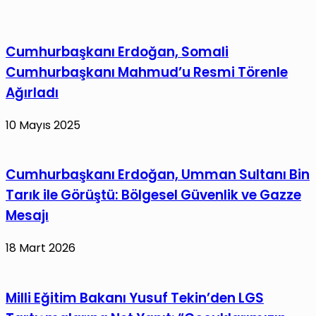
Cumhurbaşkanı Erdoğan, Somali
Cumhurbaşkanı Mahmud’u Resmi Törenle
Ağırladı
10 Mayıs 2025
Cumhurbaşkanı Erdoğan, Umman Sultanı Bin
Tarık ile Görüştü: Bölgesel Güvenlik ve Gazze
Mesajı
18 Mart 2026
Milli Eğitim Bakanı Yusuf Tekin’den LGS