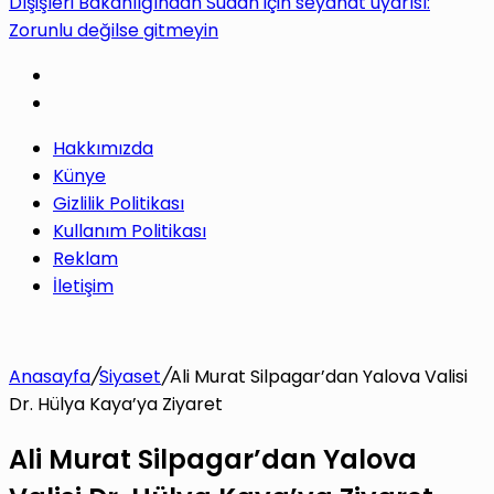
Dışişleri Bakanlığından Sudan için seyahat uyarısı:
Zorunlu değilse gitmeyin
Hakkımızda
Künye
Gizlilik Politikası
Kullanım Politikası
Reklam
İletişim
Anasayfa
/
Siyaset
/
Ali Murat Silpagar’dan Yalova Valisi
Dr. Hülya Kaya’ya Ziyaret
Ali Murat Silpagar’dan Yalova