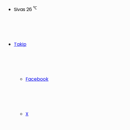
℃
Sivas
26
Takip
Facebook
X