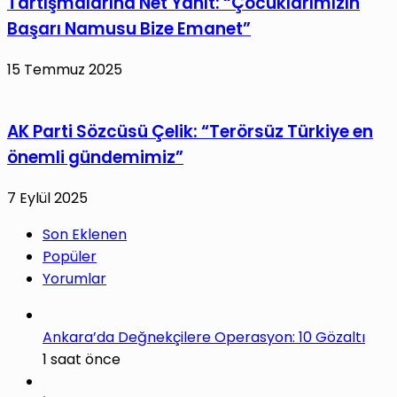
Tartışmalarına Net Yanıt: “Çocuklarımızın
Başarı Namusu Bize Emanet”
15 Temmuz 2025
AK Parti Sözcüsü Çelik: “Terörsüz Türkiye en
önemli gündemimiz”
7 Eylül 2025
Son Eklenen
Popüler
Yorumlar
Ankara’da Değnekçilere Operasyon: 10 Gözaltı
1 saat önce