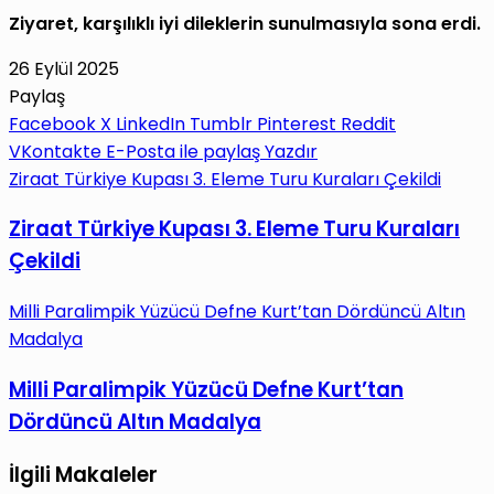
Ziyaret, karşılıklı iyi dileklerin sunulmasıyla sona erdi.
26 Eylül 2025
Paylaş
Facebook
X
LinkedIn
Tumblr
Pinterest
Reddit
VKontakte
E-Posta ile paylaş
Yazdır
Ziraat Türkiye Kupası 3. Eleme Turu Kuraları Çekildi
Ziraat Türkiye Kupası 3. Eleme Turu Kuraları
Çekildi
Milli Paralimpik Yüzücü Defne Kurt’tan Dördüncü Altın
Madalya
Milli Paralimpik Yüzücü Defne Kurt’tan
Dördüncü Altın Madalya
İlgili Makaleler