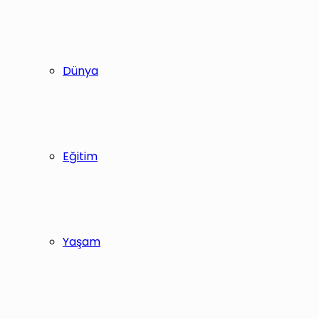
Dünya
Eğitim
Yaşam