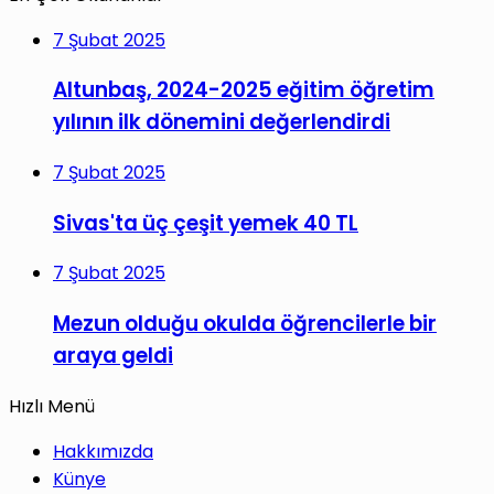
7 Şubat 2025
Altunbaş, 2024-2025 eğitim öğretim
yılının ilk dönemini değerlendirdi
7 Şubat 2025
Sivas'ta üç çeşit yemek 40 TL
7 Şubat 2025
Mezun olduğu okulda öğrencilerle bir
araya geldi
Hızlı Menü
Hakkımızda
Künye