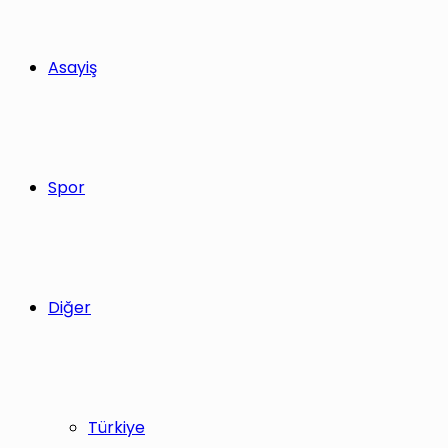
Asayiş
Spor
Diğer
Türkiye