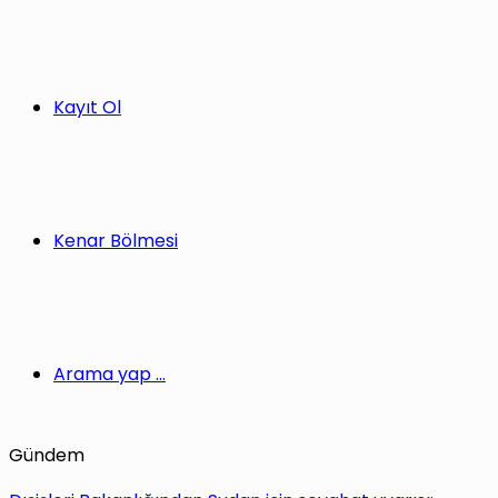
Kayıt Ol
Kenar Bölmesi
Arama yap ...
Gündem