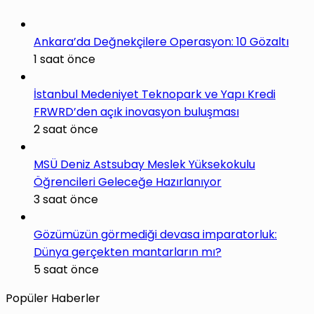
Ankara’da Değnekçilere Operasyon: 10 Gözaltı
1 saat önce
İstanbul Medeniyet Teknopark ve Yapı Kredi
FRWRD’den açık inovasyon buluşması
2 saat önce
MSÜ Deniz Astsubay Meslek Yüksekokulu
Öğrencileri Geleceğe Hazırlanıyor
3 saat önce
Gözümüzün görmediği devasa imparatorluk:
Dünya gerçekten mantarların mı?
5 saat önce
Popüler Haberler