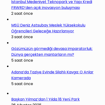
İstanbul Medeniyet Teknopark ve Yapı Kredi
FRWRD’den açık inovasyon buluşması
2 saat önce
MSÜ Deniz Astsubay Meslek Yüksekokulu
Öğrencileri Geleceğe Hazırlanıyor
3 saat önce
Gözümüzün görmediği devasa imparatorluk:
Dünya gerçekten mantarların mı?
5 saat önce
Adana’da Taziye Evinde Silahlı Kavga: O Anlar
Kamerada
5 saat önce
Başkan Yılmaz’dan 1 Yılda 18 Yeni̇ Park