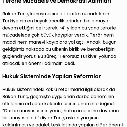
Terörle Mücadele ve Demokrasi Adımları
Bakan Tunç, konuşmasında terörle mücadelenin
Türkiye’nin en büyük önceliklerinden biri olmaya
devam ettiğini belirterek, “41 yıldan bu yana terörle
mücadelede çok büyük kayıplar verdik. Terör hem
maddi hem manevi kayıplara yol açtı. Ancak, bugün
geldiğimiz noktada bu ülkenin birlik ve beraberliğini
güçlendiriyoruz. Bu süreç, ‘Terörsüz Türkiye’ yolunda
atılacak en önemli adımdır” dedi.
Hukuk Sisteminde Yapılan Reformlar
Hukuk sistemindeki köklü reformlarla ilgili olarak da
Bakan Tunç, geçmişte uygulanan darbe döneminin
etkilerinin ortadan kaldırılmasının önemine değindi.
“Darbe anayasasının yerini, halkın iradesine dayanan
bir anayasa aldı” diyen Tunç, askeri yargının
kaldırılması ve adalet teşkilatında yapılan diğer önemli