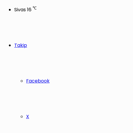
℃
Sivas
16
Takip
Facebook
X