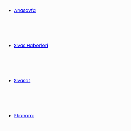
yap
Anasayfa
...
Sivas Haberleri
Siyaset
Ekonomi