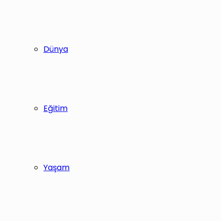
Dünya
Eğitim
Yaşam