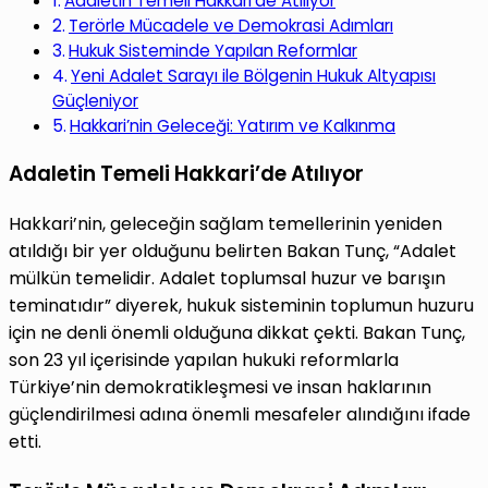
Adaletin Temeli Hakkari’de Atılıyor
Terörle Mücadele ve Demokrasi Adımları
Hukuk Sisteminde Yapılan Reformlar
Yeni Adalet Sarayı ile Bölgenin Hukuk Altyapısı
Güçleniyor
Hakkari’nin Geleceği: Yatırım ve Kalkınma
Adaletin Temeli Hakkari’de Atılıyor
Hakkari’nin, geleceğin sağlam temellerinin yeniden
atıldığı bir yer olduğunu belirten Bakan Tunç, “Adalet
mülkün temelidir. Adalet toplumsal huzur ve barışın
teminatıdır” diyerek, hukuk sisteminin toplumun huzuru
için ne denli önemli olduğuna dikkat çekti. Bakan Tunç,
son 23 yıl içerisinde yapılan hukuki reformlarla
Türkiye’nin demokratikleşmesi ve insan haklarının
güçlendirilmesi adına önemli mesafeler alındığını ifade
etti.