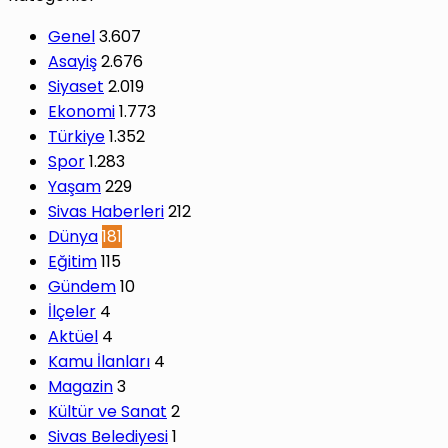
Genel
3.607
Asayiş
2.676
Siyaset
2.019
Ekonomi
1.773
Türkiye
1.352
Spor
1.283
Yaşam
229
Sivas Haberleri
212
Dünya
181
Eğitim
115
Gündem
10
İlçeler
4
Aktüel
4
Kamu İlanları
4
Magazin
3
Kültür ve Sanat
2
Sivas Belediyesi
1