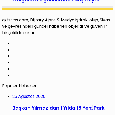
gztsivas.com, Dijitary Ajans & Medya iştiraki olup, Sivas
ve çevresindeki güncel haberleri objektif ve güvenilir
bir şekilde sunar.
Facebook
X
Pinterest
LinkedIn
YouTube
Instagram
Popüler Haberler
26 Ağustos 2025
Başkan Yılmaz’dan 1 Yılda 18 Yeni̇ Park