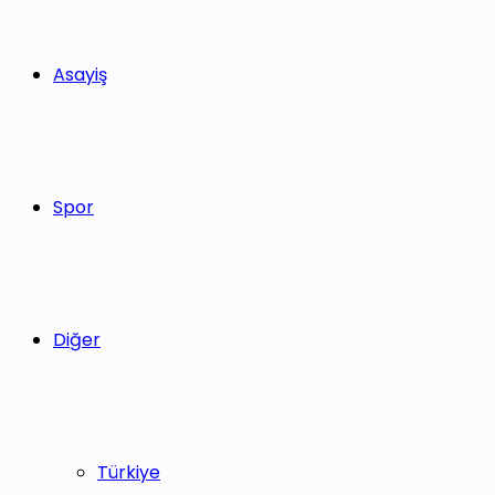
Asayiş
Spor
Diğer
Türkiye