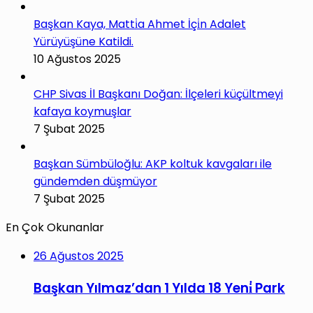
Başkan Kaya, Matti̇a Ahmet İçi̇n Adalet
Yürüyüşüne Katildi.
10 Ağustos 2025
CHP Sivas İl Başkanı Doğan: İlçeleri küçültmeyi
kafaya koymuşlar
7 Şubat 2025
Başkan Sümbüloğlu: AKP koltuk kavgaları ile
gündemden düşmüyor
7 Şubat 2025
En Çok Okunanlar
26 Ağustos 2025
Başkan Yılmaz’dan 1 Yılda 18 Yeni̇ Park