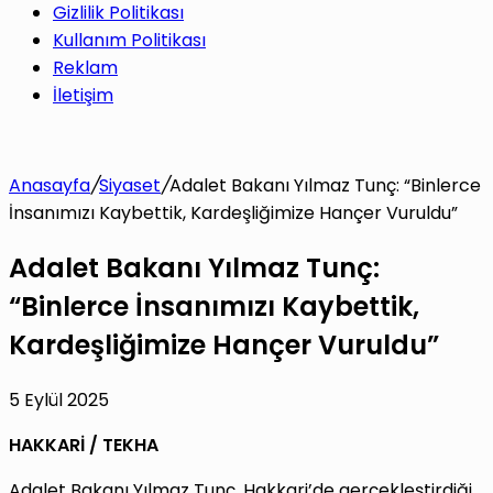
Gizlilik Politikası
Kullanım Politikası
Reklam
İletişim
Anasayfa
/
Siyaset
/
Adalet Bakanı Yılmaz Tunç: “Binlerce
İnsanımızı Kaybettik, Kardeşliğimize Hançer Vuruldu”
Adalet Bakanı Yılmaz Tunç:
“Binlerce İnsanımızı Kaybettik,
Kardeşliğimize Hançer Vuruldu”
5 Eylül 2025
HAKKARİ / TEKHA
Adalet Bakanı Yılmaz Tunç, Hakkari’de gerçekleştirdiği