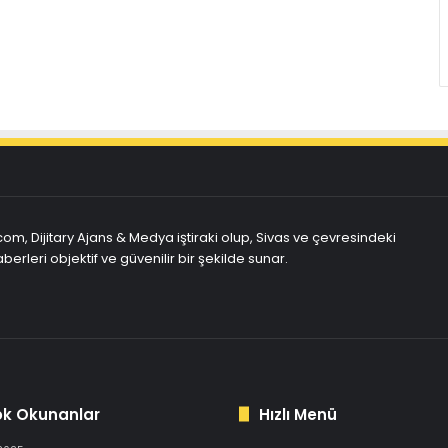
com, Dijitary Ajans & Medya iştiraki olup, Sivas ve çevresindeki
berleri objektif ve güvenilir bir şekilde sunar.
ok Okunanlar
Hızlı Menü