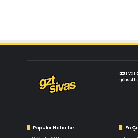
gztsivas.
güncel ha
Popüler Haberler
En Ç