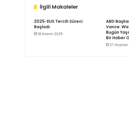
İlgili Makaleler
2025-EUS Tercih Süreci
ABD Başkan
Başladı
Vance: Wa
Bugün Yaşa
18 Kasım 2025
Bir Haber 
27 Haziran