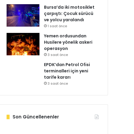
Bursa’da iki motosiklet
çarpıştı: Çocuk sürücü
ve yolcu yaralandı
1 saat önce
Yemen ordusundan
Husilere yönelik askeri
operasyon
3 saat önce
EPDK’dan Petrol Ofisi
terminalleri için yeni
tarife kararı
3 saat önce
Son Güncellenenler