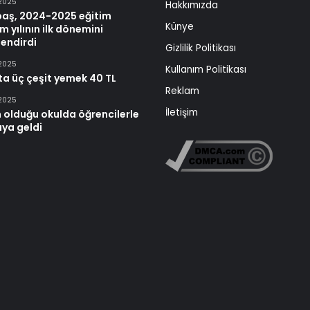
 2025
Hakkımızda
baş, 2024-2025 eğitim
Künye
m yılının ilk dönemini
endirdi
Gizlilik Politikası
 2025
Kullanım Politikası
ta üç çeşit yemek 40 TL
Reklam
 2025
İletişim
 olduğu okulda öğrencilerle
aya geldi