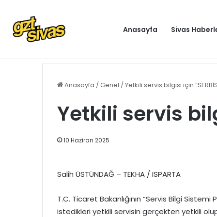
Anasayfa
Sivas Haberl
Gündem
Anasayfa
/
Genel
/
Yetkili servis bilgisi için “SERBİ
Yetkili servis bi
10 Haziran 2025
Salih ÜSTÜNDAĞ – TEKHA / ISPARTA
T.C. Ticaret Bakanlığının “Servis Bilgi Sistem
istedikleri yetkili servisin gerçekten yetkili ol