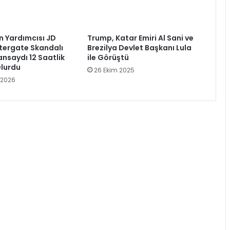
 Yardımcısı JD
Trump, Katar Emiri Al Sani ve
tergate Skandalı
Brezilya Devlet Başkanı Lula
nsaydı 12 Saatlik
ile Görüştü
Olurdu
26 Ekim 2025
 2026