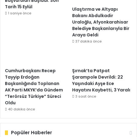
Başvuruları Başladı: Son
Tarih 15 Eylül
Ulaştırma ve Altyapı
1 saniye önce
Bakanı Abdulkadir
Uraloğlu, Afyonkarahisar
Belediye Başkanlarıyla Bir
Araya Geldi
37 dakika önce
Cumhurbaşkanı Recep
Şırnak’ta Patpat
Tayyip Erdoğan
Şarampole Devrildi: 22
Başkanlığında Toplanan
Yaşındaki Ayşe Ece
AK Parti MKYK’da Gündem
Hayatını Kaybetti, 3 Yaralı
“Terörsüz Türkiye” Süreci
3 saat önce
Oldu
40 dakika önce
Popüler Haberler