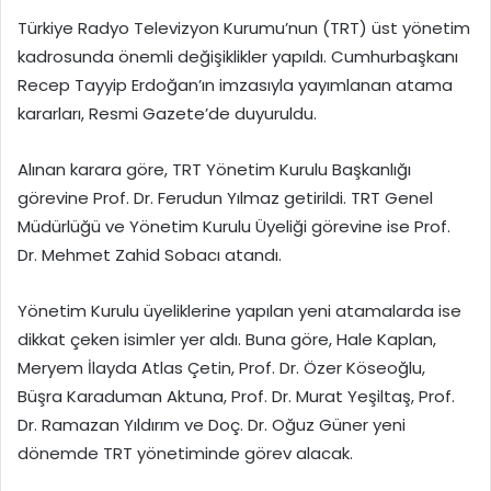
Türkiye Radyo Televizyon Kurumu’nun (TRT) üst yönetim
kadrosunda önemli değişiklikler yapıldı. Cumhurbaşkanı
Recep Tayyip Erdoğan’ın imzasıyla yayımlanan atama
kararları, Resmi Gazete’de duyuruldu.
Alınan karara göre, TRT Yönetim Kurulu Başkanlığı
görevine Prof. Dr. Ferudun Yılmaz getirildi. TRT Genel
Müdürlüğü ve Yönetim Kurulu Üyeliği görevine ise Prof.
Dr. Mehmet Zahid Sobacı atandı.
Yönetim Kurulu üyeliklerine yapılan yeni atamalarda ise
dikkat çeken isimler yer aldı. Buna göre, Hale Kaplan,
Meryem İlayda Atlas Çetin, Prof. Dr. Özer Köseoğlu,
Büşra Karaduman Aktuna, Prof. Dr. Murat Yeşiltaş, Prof.
Dr. Ramazan Yıldırım ve Doç. Dr. Oğuz Güner yeni
dönemde TRT yönetiminde görev alacak.