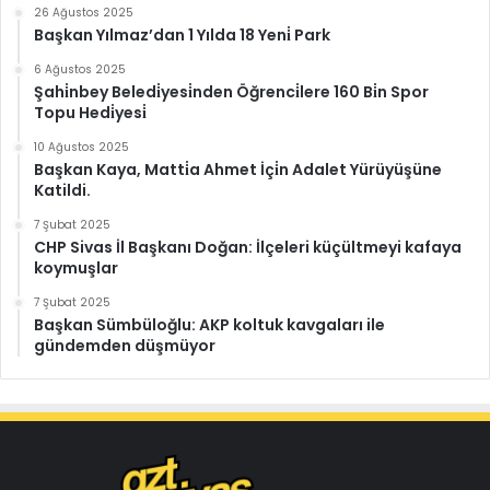
26 Ağustos 2025
Başkan Yılmaz’dan 1 Yılda 18 Yeni̇ Park
6 Ağustos 2025
Şahi̇nbey Beledi̇yesi̇nden Öğrenci̇lere 160 Bi̇n Spor
Topu Hedi̇yesi̇
10 Ağustos 2025
Başkan Kaya, Matti̇a Ahmet İçi̇n Adalet Yürüyüşüne
Katildi.
7 Şubat 2025
CHP Sivas İl Başkanı Doğan: İlçeleri küçültmeyi kafaya
koymuşlar
7 Şubat 2025
Başkan Sümbüloğlu: AKP koltuk kavgaları ile
gündemden düşmüyor