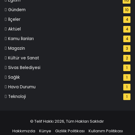
Eğitim
115
Gündem
10
İlçeler
4
Aktüel
4
Kamu İlanları
4
Magazin
3
Kültür ve Sanat
2
Sivas Belediyesi
1
Sağlık
1
Hava Durumu
1
Teknoloji
1
© Telif Hakkı 2026, Tüm Hakları Saklıdır
Hakkımızda
Künye
Gizlilik Politikası
Kullanım Politikası