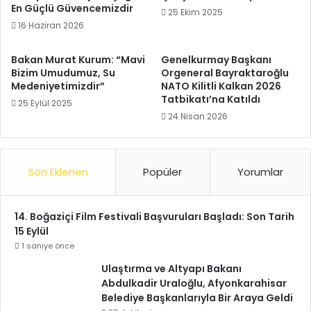
En Güçlü Güvencemizdir
25 Ekim 2025
16 Haziran 2026
Bakan Murat Kurum: “Mavi
Genelkurmay Başkanı
Bizim Umudumuz, Su
Orgeneral Bayraktaroğlu
Medeniyetimizdir”
NATO Kilitli Kalkan 2026
Tatbikatı’na Katıldı
25 Eylül 2025
24 Nisan 2026
Son Eklenen
Popüler
Yorumlar
14. Boğaziçi Film Festivali Başvuruları Başladı: Son Tarih
15 Eylül
1 saniye önce
Ulaştırma ve Altyapı Bakanı
Abdulkadir Uraloğlu, Afyonkarahisar
Belediye Başkanlarıyla Bir Araya Geldi