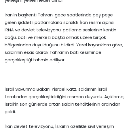
yerleşim yerleri hedef alındı
İran’ın başkenti Tahran, gece saatlerinde peş peşe
gelen şiddetli patlamalarla sarsıldı. İran resmi ajansı
IRNA ve devlet televizyonu, patlama seslerinin kentin
doğu, batı ve merkezi başta olmak üzere birçok
bölgesinden duyulduğunu bildirdi. Yerel kaynaklara göre,
saldırının esas olarak Tahran’ın batı kesiminde
gerçekleştiği tahmin ediliyor.
İsrail Savunma Bakanı Yisrael Katz, saldırının İsrail
tarafından gerçekleştirildiğini resmen duyurdu. Açıklama,
İsrail’in son günlerde artan saldırı tehditlerinin ardından
geldi.
İran devlet televizyonu, İsrail’in özellikle sivil yerleşim