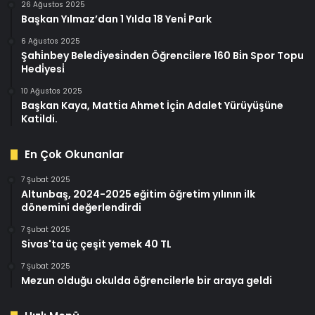
26 Ağustos 2025
Başkan Yılmaz’dan 1 Yılda 18 Yeni̇ Park
6 Ağustos 2025
Şahi̇nbey Beledi̇yesi̇nden Öğrenci̇lere 160 Bi̇n Spor Topu
Hedi̇yesi̇
10 Ağustos 2025
Başkan Kaya, Matti̇a Ahmet İçi̇n Adalet Yürüyüşüne
Katildi.
En Çok Okunanlar
7 Şubat 2025
Altunbaş, 2024-2025 eğitim öğretim yılının ilk
dönemini değerlendirdi
7 Şubat 2025
Sivas'ta üç çeşit yemek 40 TL
7 Şubat 2025
Mezun olduğu okulda öğrencilerle bir araya geldi