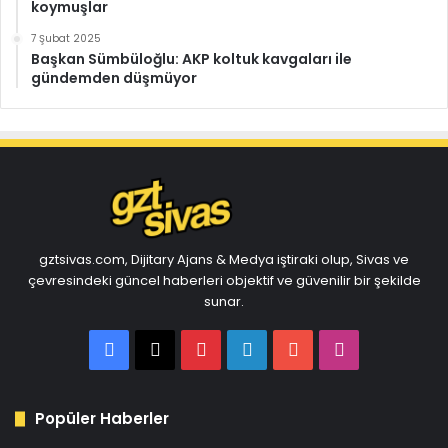
koymuşlar
7 Şubat 2025
Başkan Sümbüloğlu: AKP koltuk kavgaları ile
gündemden düşmüyor
gztsivas.com, Dijitary Ajans & Medya iştiraki olup, Sivas ve
çevresindeki güncel haberleri objektif ve güvenilir bir şekilde
sunar.
Facebook
X
Pinterest
LinkedIn
YouTube
Instagram
Popüler Haberler