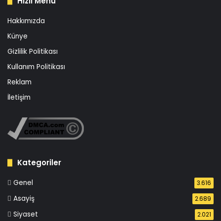
Hızlı Menü
Hakkımızda
Künye
Gizlilik Politikası
Kullanım Politikası
Reklam
İletişim
Kategoriler
Genel
3.616
Asayiş
2.689
Siyaset
2.021