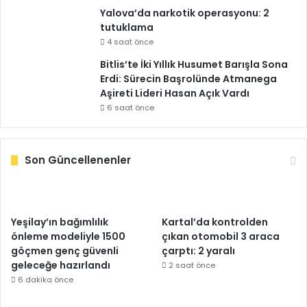
Yalova’da narkotik operasyonu: 2
tutuklama
4 saat önce
Bitlis’te İki Yıllık Husumet Barışla Sona
Erdi: Sürecin Başrolünde Atmanega
Aşireti Lideri Hasan Açık Vardı
6 saat önce
Son Güncellenenler
Yeşilay’ın bağımlılık
Kartal’da kontrolden
önleme modeliyle 1500
çıkan otomobil 3 araca
göçmen genç güvenli
çarptı: 2 yaralı
geleceğe hazırlandı
2 saat önce
6 dakika önce