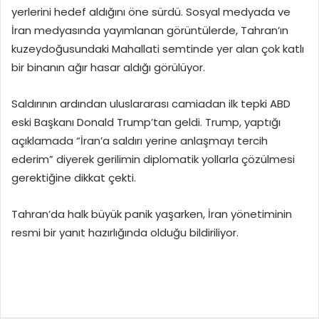
yerlerini hedef aldığını öne sürdü. Sosyal medyada ve
İran medyasında yayımlanan görüntülerde, Tahran’ın
kuzeydoğusundaki Mahallati semtinde yer alan çok katlı
bir binanın ağır hasar aldığı görülüyor.
Saldırının ardından uluslararası camiadan ilk tepki ABD
eski Başkanı Donald Trump’tan geldi. Trump, yaptığı
açıklamada “İran’a saldırı yerine anlaşmayı tercih
ederim” diyerek gerilimin diplomatik yollarla çözülmesi
gerektiğine dikkat çekti.
Tahran’da halk büyük panik yaşarken, İran yönetiminin
resmi bir yanıt hazırlığında olduğu bildiriliyor.