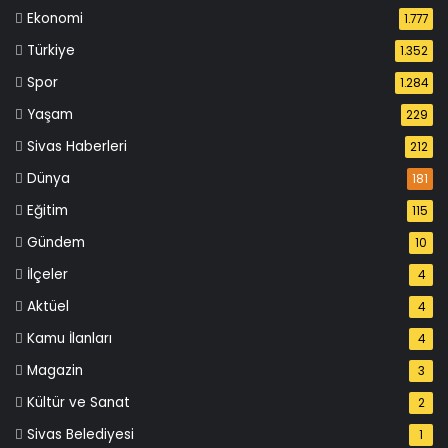
Ekonomi
1.777
Türkiye
1.352
Spor
1.284
Yaşam
229
Sivas Haberleri
212
Dünya
181
Eğitim
115
Gündem
10
İlçeler
4
Aktüel
4
Kamu İlanları
4
Magazin
3
Kültür ve Sanat
2
Sivas Belediyesi
1