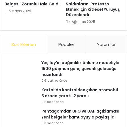
Belgesi’ Zorunlu Hale Geldi
Saldırılarını Protesto
Etmek İçin Kitlesel Yürüyüş
16 Mayıs 2025
Düzenlendi
4 Ağustos 2025
Son Eklenen
Popüler
Yorumlar
Yeşilay’ın bağımlılık önleme modeliyle
1500 göçmen genç güvenli geleceğe
hazırlandı
6 dakika önce
Kartal’da kontrolden çıkan otomobil
3 araca çarptı: 2 yaralı
2 saat önce
Pentagon’dan UFO ve UAP açıklaması:
Yeni belgeler kamuoyuyla paylaşıldı
3 saat önce