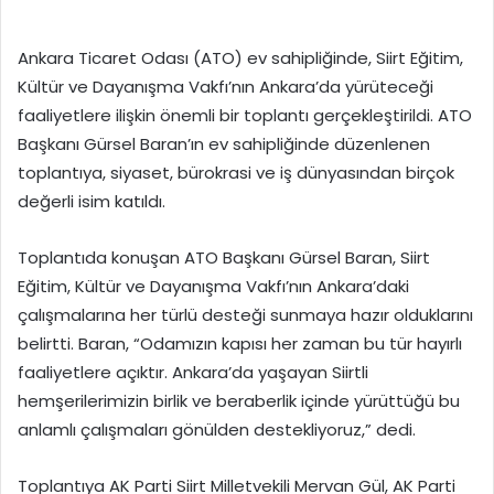
Ankara Ticaret Odası (ATO) ev sahipliğinde, Siirt Eğitim,
Kültür ve Dayanışma Vakfı’nın Ankara’da yürüteceği
faaliyetlere ilişkin önemli bir toplantı gerçekleştirildi. ATO
Başkanı Gürsel Baran’ın ev sahipliğinde düzenlenen
toplantıya, siyaset, bürokrasi ve iş dünyasından birçok
değerli isim katıldı.
Toplantıda konuşan ATO Başkanı Gürsel Baran, Siirt
Eğitim, Kültür ve Dayanışma Vakfı’nın Ankara’daki
çalışmalarına her türlü desteği sunmaya hazır olduklarını
belirtti. Baran, “Odamızın kapısı her zaman bu tür hayırlı
faaliyetlere açıktır. Ankara’da yaşayan Siirtli
hemşerilerimizin birlik ve beraberlik içinde yürüttüğü bu
anlamlı çalışmaları gönülden destekliyoruz,” dedi.
Toplantıya AK Parti Siirt Milletvekili Mervan Gül, AK Parti