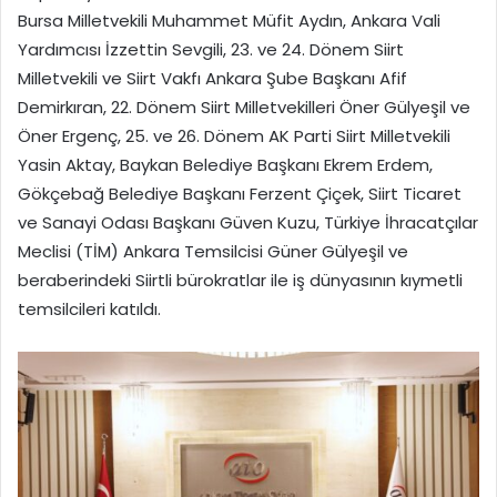
Bursa Milletvekili Muhammet Müfit Aydın, Ankara Vali
Yardımcısı İzzettin Sevgili, 23. ve 24. Dönem Siirt
Milletvekili ve Siirt Vakfı Ankara Şube Başkanı Afif
Demirkıran, 22. Dönem Siirt Milletvekilleri Öner Gülyeşil ve
Öner Ergenç, 25. ve 26. Dönem AK Parti Siirt Milletvekili
Yasin Aktay, Baykan Belediye Başkanı Ekrem Erdem,
Gökçebağ Belediye Başkanı Ferzent Çiçek, Siirt Ticaret
ve Sanayi Odası Başkanı Güven Kuzu, Türkiye İhracatçılar
Meclisi (TİM) Ankara Temsilcisi Güner Gülyeşil ve
beraberindeki Siirtli bürokratlar ile iş dünyasının kıymetli
temsilcileri katıldı.