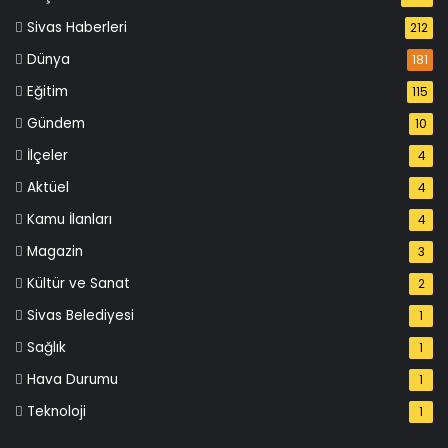
Sivas Haberleri
212
Dünya
181
Eğitim
115
Gündem
10
İlçeler
4
Aktüel
4
Kamu İlanları
4
Magazin
3
Kültür ve Sanat
2
Sivas Belediyesi
1
Sağlık
1
Hava Durumu
1
Teknoloji
1