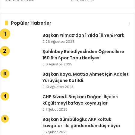
Popüler Haberler
Başkan Yılmaz’dan 1 Yılda 18 Yeni̇ Park
26 Ağustos 2025
Şahi̇nbey Beledi̇yesi̇nden Öğrenci̇lere
160 Bi̇n Spor Topu Hedi̇yesi̇
6 Ağustos 2025
Başkan Kaya, Matti̇a Ahmet İçi̇n Adalet
Yürüyüşüne Katildi.
10 Ağustos 2025
CHP Sivas İl Başkanı Doğan: İlçeleri
küçültmeyi kafaya koymuşlar
7 Şubat 2025
Başkan Sümbüloğlu: AKP koltuk
kavgaları ile gündemden düşmüyor
7 Şubat 2025