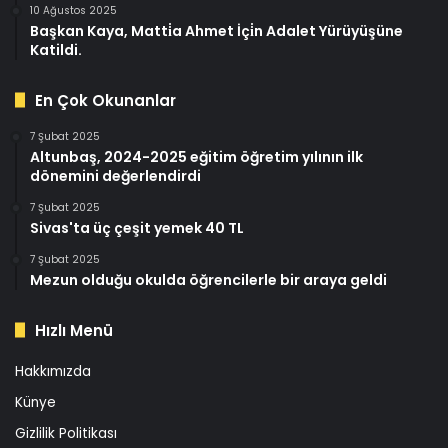
10 Ağustos 2025
Başkan Kaya, Matti̇a Ahmet İçi̇n Adalet Yürüyüşüne
Katildi.
En Çok Okunanlar
7 Şubat 2025
Altunbaş, 2024-2025 eğitim öğretim yılının ilk
dönemini değerlendirdi
7 Şubat 2025
Sivas'ta üç çeşit yemek 40 TL
7 Şubat 2025
Mezun olduğu okulda öğrencilerle bir araya geldi
Hızlı Menü
Hakkımızda
Künye
Gizlilik Politikası