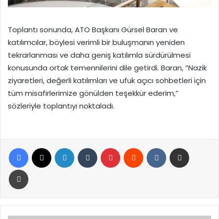
Toplantı sonunda, ATO Başkanı Gürsel Baran ve
katılımcılar, böylesi verimli bir buluşmanın yeniden
tekrarlanması ve daha geniş katılımla sürdürülmesi
konusunda ortak temennilerini dile getirdi. Baran, “Nazik
ziyaretleri, değerli katılımları ve ufuk açıcı sohbetleri için
tüm misafirlerimize gönülden teşekkür ederim,”
sözleriyle toplantıyı noktaladı.
Facebook
X
LinkedIn
Tumblr
Pinterest
Reddit
VKontakte
E-Posta ile paylaş
Yazdır