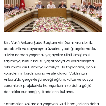
Siirt Vakfı Ankara Şube Başkanı Afif Demirkıran, birlik,
beraberlik ve dayanışma üzerine yaptığı açıklamada,
“Bizler nerede yaşarsak yaşayalım Siirtli kimliğimizi
taşımaya, kültürümüzü yaşatmaya ve yardımlaşma
ruhumuzu diri tutmaya kararlıyız. Bu toplantılar, gönül
köprülerinin kurulmasına vesile oluyor. Vakfımızın
Ankara’da gerçekleştireceği eğitim, kültür ve sosyal
sorumluluk projeleriyle hemşerilerimize daha güçlü
destekler sunacağız,” ifadelerini kullandı.
Katılımcılar, Ankara’da yaşayan Siirtli hemşerilerin daha