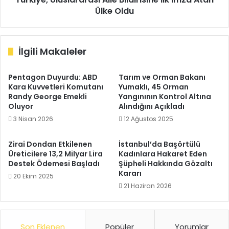
Ülke Oldu
İlgili Makaleler
Pentagon Duyurdu: ABD
Tarım ve Orman Bakanı
Kara Kuvvetleri Komutanı
Yumaklı, 45 Orman
Randy George Emekli
Yangınının Kontrol Altına
Oluyor
Alındığını Açıkladı
3 Nisan 2026
12 Ağustos 2025
Zirai Dondan Etkilenen
İstanbul’da Başörtülü
Üreticilere 13,2 Milyar Lira
Kadınlara Hakaret Eden
Destek Ödemesi Başladı
Şüpheli Hakkında Gözaltı
Kararı
20 Ekim 2025
21 Haziran 2026
Son Eklenen
Popüler
Yorumlar