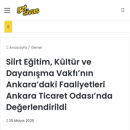
Menü
Ar
Anasayfa
/
Genel
Siirt Eğitim, Kültür ve
Dayanışma Vakfı’nın
Ankara’daki Faaliyetleri
Ankara Ticaret Odası’nda
Değerlendirildi
25 Mayıs 2025