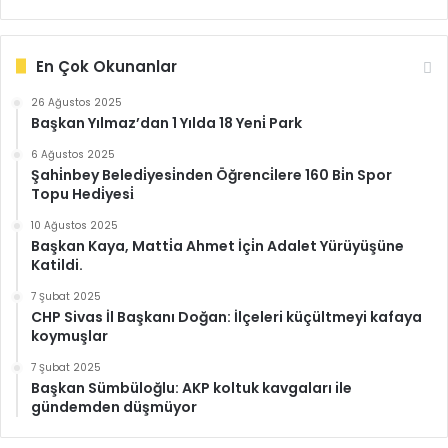
En Çok Okunanlar
26 Ağustos 2025
Başkan Yılmaz’dan 1 Yılda 18 Yeni̇ Park
6 Ağustos 2025
Şahi̇nbey Beledi̇yesi̇nden Öğrenci̇lere 160 Bi̇n Spor
Topu Hedi̇yesi̇
10 Ağustos 2025
Başkan Kaya, Matti̇a Ahmet İçi̇n Adalet Yürüyüşüne
Katildi.
7 Şubat 2025
CHP Sivas İl Başkanı Doğan: İlçeleri küçültmeyi kafaya
koymuşlar
7 Şubat 2025
Başkan Sümbüloğlu: AKP koltuk kavgaları ile
gündemden düşmüyor