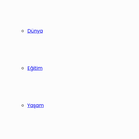
Dünya
Eğitim
Yaşam