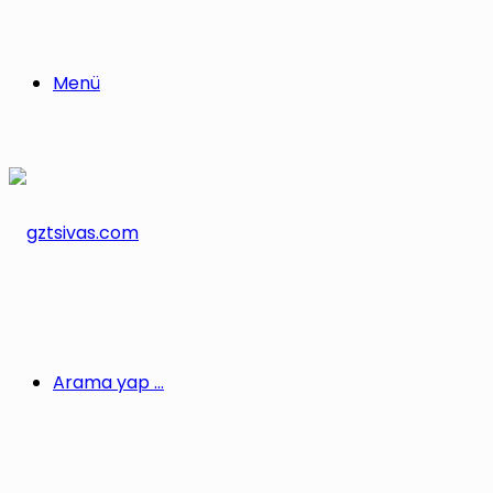
Menü
Arama yap ...