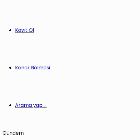
Kayıt Ol
Kenar Bölmesi
Arama yap ...
Gündem