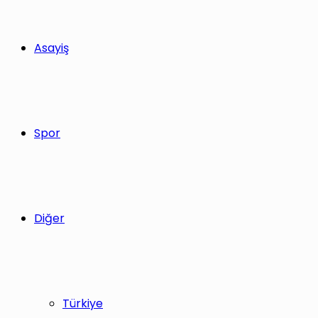
Asayiş
Spor
Diğer
Türkiye