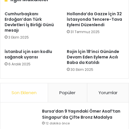
Cumhurbaşkanı
Hollanda’da Gazze İçin 32
Erdoğan’dan Türk
İstasyonda Tencere-Tava
Devletleri İş Birliği Günü
Eylemi Düzenlendi
mesajı
31 Temmuz 2025
3 Ekim 2025
İstanbul için sarı kodlu
Rojin İçin 18’inci Gününde
sağanak uyarısı
Devam Eden Eyleme Acılı
Baba da Katıldı
6 Aralık 2025
30 Ekim 2025
Son Eklenen
Popüler
Yorumlar
Bursa’dan 9 Yaşındaki Ömer Asaf’tan
Singapur’da Çifte Bronz Madalya
12 dakika önce