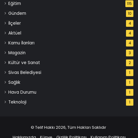
Eğitim
115
Gündem
10
İlçeler
4
Aktüel
4
Kamu İlanları
4
Magazin
3
Kültür ve Sanat
2
Sivas Belediyesi
1
Sağlık
1
Hava Durumu
1
Teknoloji
1
© Telif Hakkı 2026, Tüm Hakları Saklıdır
Hakkımızda
Künye
Gizlilik Politikası
Kullanım Politikası