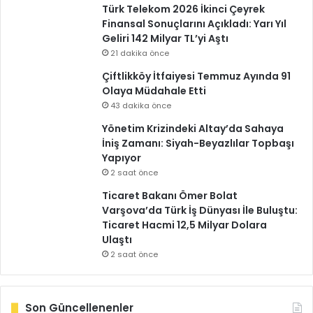
Türk Telekom 2026 İkinci Çeyrek
Finansal Sonuçlarını Açıkladı: Yarı Yıl
Geliri 142 Milyar TL’yi Aştı
21 dakika önce
Çiftlikköy İtfaiyesi Temmuz Ayında 91
Olaya Müdahale Etti
43 dakika önce
Yönetim Krizindeki Altay’da Sahaya
İniş Zamanı: Siyah-Beyazlılar Topbaşı
Yapıyor
2 saat önce
Ticaret Bakanı Ömer Bolat
Varşova’da Türk İş Dünyası İle Buluştu:
Ticaret Hacmi 12,5 Milyar Dolara
Ulaştı
2 saat önce
Son Güncellenenler