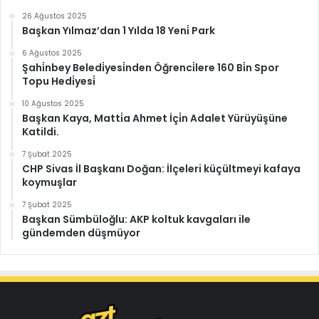
26 Ağustos 2025
Başkan Yılmaz’dan 1 Yılda 18 Yeni̇ Park
6 Ağustos 2025
Şahi̇nbey Beledi̇yesi̇nden Öğrenci̇lere 160 Bi̇n Spor
Topu Hedi̇yesi̇
10 Ağustos 2025
Başkan Kaya, Matti̇a Ahmet İçi̇n Adalet Yürüyüşüne
Katildi.
7 Şubat 2025
CHP Sivas İl Başkanı Doğan: İlçeleri küçültmeyi kafaya
koymuşlar
7 Şubat 2025
Başkan Sümbüloğlu: AKP koltuk kavgaları ile
gündemden düşmüyor