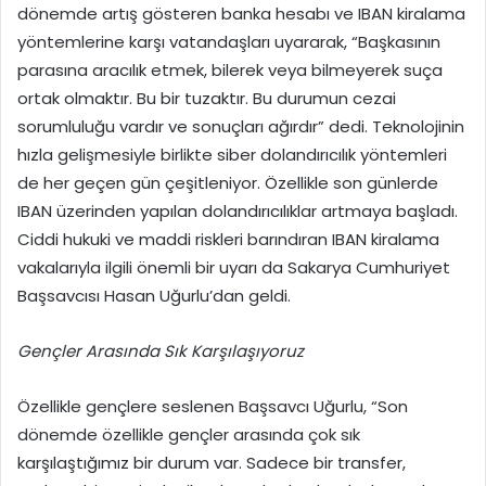
dönemde artış gösteren banka hesabı ve IBAN kiralama
yöntemlerine karşı vatandaşları uyararak, “Başkasının
parasına aracılık etmek, bilerek veya bilmeyerek suça
ortak olmaktır. Bu bir tuzaktır. Bu durumun cezai
sorumluluğu vardır ve sonuçları ağırdır” dedi. Teknolojinin
hızla gelişmesiyle birlikte siber dolandırıcılık yöntemleri
de her geçen gün çeşitleniyor. Özellikle son günlerde
IBAN üzerinden yapılan dolandırıcılıklar artmaya başladı.
Ciddi hukuki ve maddi riskleri barındıran IBAN kiralama
vakalarıyla ilgili önemli bir uyarı da Sakarya Cumhuriyet
Başsavcısı Hasan Uğurlu’dan geldi.
Gençler Arasında Sık Karşılaşıyoruz
Özellikle gençlere seslenen Başsavcı Uğurlu, “Son
dönemde özellikle gençler arasında çok sık
karşılaştığımız bir durum var. Sadece bir transfer,