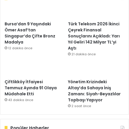
Bursa’dan 9 Yaşındaki
Türk Telekom 2026 İkinci
Ömer Asaf’tan
Çeyrek Finansal
Singapur’da Çifte Bronz
Sonuçlarını Açıkladı: Yarı
Madalya
Yıl Geliri 142 Milyar TL’yi
Aştı
12 dakika önce
21 dakika önce
Çiftlikköy İtfaiyesi
Yönetim Krizindeki
Temmuz Ayında 91 Olaya
Altay’da Sahaya İniş
Müdahale Etti
Zamanı: Siyah-Beyazlılar
Topbaşı Yapıyor
43 dakika önce
2 saat önce
Popüler Haberler