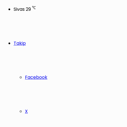
℃
Sivas
29
Takip
Facebook
X