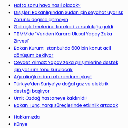
Hafta sonu hava nasıl olacak?
Dışişleri Bakanlığından Sudan için seyahat uyarısı:
Zorunlu değilse gitmeyin
Gıda işletmelerine karekod zorunluluğu geldi
TBMM'de "Veriden Karara Ulusal Yapay Zeka
Zirvesi"
Bakan Kurum: İstanbul’da 600 bin konut acil
dönüşüm bekliyor
Cevdet Yılmaz: Yapay zeka girişimlerine destek
için yatırım fonu kurulacak
Ağıralioğlu'ndan referandum çıkışı!
Türkiye’den Suriye’ye doğal gaz ve elektrik
desteği başlıyor
Ümit Özdağ hastaneye kaldırıldı!
Bakan Tunç: Yargı süreçlerinde etkinlik artacak
Hakkımızda
Künye