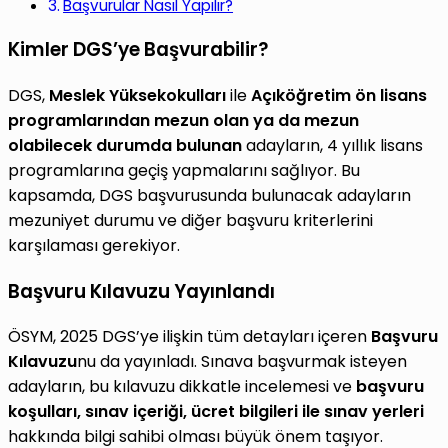
Başvurular Nasıl Yapılır?
Kimler DGS’ye Başvurabilir?
DGS,
Meslek Yüksekokulları
ile
Açıköğretim ön lisans
programlarından mezun olan ya da mezun
olabilecek durumda bulunan
adayların, 4 yıllık lisans
programlarına geçiş yapmalarını sağlıyor. Bu
kapsamda, DGS başvurusunda bulunacak adayların
mezuniyet durumu ve diğer başvuru kriterlerini
karşılaması gerekiyor.
Başvuru Kılavuzu Yayınlandı
ÖSYM, 2025 DGS’ye ilişkin tüm detayları içeren
Başvuru
Kılavuzu
nu da yayınladı. Sınava başvurmak isteyen
adayların, bu kılavuzu dikkatle incelemesi ve
başvuru
koşulları, sınav içeriği, ücret bilgileri ile sınav yerleri
hakkında bilgi sahibi olması büyük önem taşıyor.