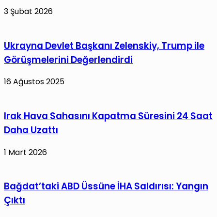
3 Şubat 2026
Ukrayna Devlet Başkanı Zelenskiy, Trump ile
Görüşmelerini Değerlendirdi
16 Ağustos 2025
Irak Hava Sahasını Kapatma Süresini 24 Saat
Daha Uzattı
1 Mart 2026
Bağdat’taki ABD Üssüne İHA Saldırısı: Yangın
Çıktı