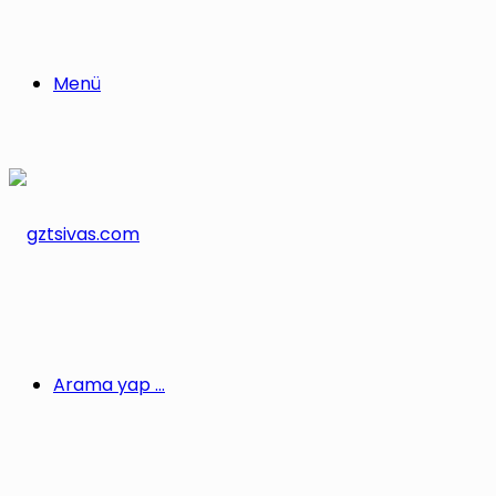
Menü
Arama yap ...