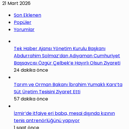
21 Mart 2026
Son Eklenen
Popüler
Yorumlar
Tek Haber Ajansı Yönetim Kurulu Başkanı
Abdurrahim Solmaz’dan Adıyaman Cumhuriyet
Başsavcısı Özgür Çelbek’e Hayırlı Olsun Ziyareti
24 dakika önce
Tarım ve Orman Bakanı İbrahim Yumaklı Kars’ta
Süt Üretim Tesisini Ziyaret Etti
57 dakika önce
İzmir’de itfaiye eri baba, mesai dışında kızının
tenis antrenörlüğünü yapıyor
1 saat önce