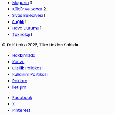
Magazin
3
Kültür ve Sanat
2
Sivas Belediyesi
1
Sağlık
1
Hava Durumu
1
Teknoloji
1
© Telif Hakkı 2026, Tüm Hakları Saklıdır
Hakkımızda
Künye
Gizlilik Politikası
Kullanım Politikası
Reklam
İletişim
Facebook
X
Pinterest