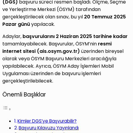
(DGS)
başvuru süreci resmen başladı. Ölçme, Seçme
ve Yerleştirme Merkezi (ÖSYM) tarafından
gerçekleştirilecek olan sınav, bu yıl
20 Temmuz 2025
Pazar günü
yapılacak.
Adaylar,
başvurularını 2 Haziran 2025 tarihine kadar
tamamlayabilecek. Başvurular, ÖSYM’nin
resmi
internet sitesi (ais.osym.gov.tr)
üzerinden bireysel
olarak veya ÖSYM Başvuru Merkezleri aracılığıyla
yapılabilecek. Ayrıca, ÖSYM Aday İşlemleri Mobil
Uygulaması üzerinden de başvuru işlemleri
gerçekleştirilebilecek.
Önemli Başlıklar
Kimler DGS’ye Başvurabilir?
Başvuru Kılavuzu Yayınlandı