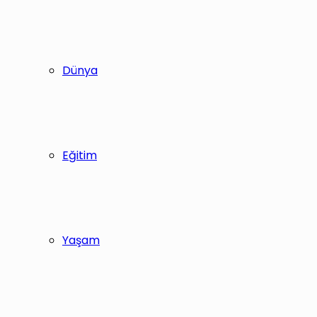
Dünya
Eğitim
Yaşam