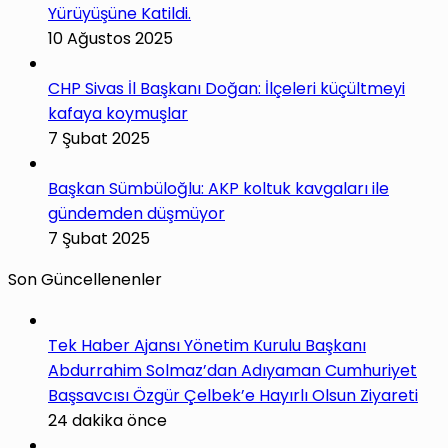
Yürüyüşüne Katildi.
10 Ağustos 2025
CHP Sivas İl Başkanı Doğan: İlçeleri küçültmeyi
kafaya koymuşlar
7 Şubat 2025
Başkan Sümbüloğlu: AKP koltuk kavgaları ile
gündemden düşmüyor
7 Şubat 2025
Son Güncellenenler
Tek Haber Ajansı Yönetim Kurulu Başkanı
Abdurrahim Solmaz’dan Adıyaman Cumhuriyet
Başsavcısı Özgür Çelbek’e Hayırlı Olsun Ziyareti
24 dakika önce