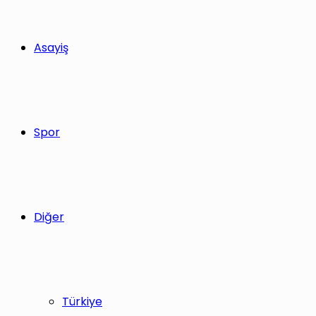
Asayiş
Spor
Diğer
Türkiye