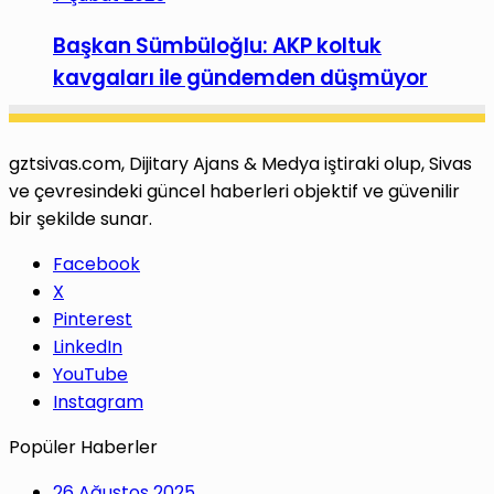
Başkan Sümbüloğlu: AKP koltuk
kavgaları ile gündemden düşmüyor
gztsivas.com, Dijitary Ajans & Medya iştiraki olup, Sivas
ve çevresindeki güncel haberleri objektif ve güvenilir
bir şekilde sunar.
Facebook
X
Pinterest
LinkedIn
YouTube
Instagram
Popüler Haberler
26 Ağustos 2025