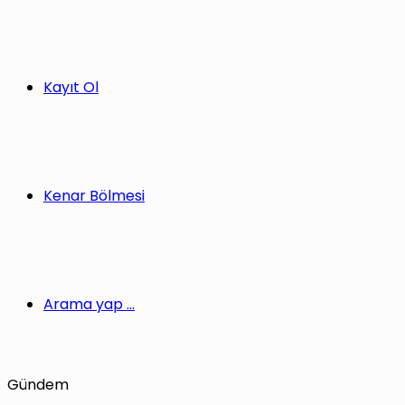
Kayıt Ol
Kenar Bölmesi
Arama yap ...
Gündem