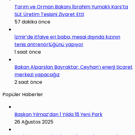
Tarım ve Orman Bakanı İbrahim Yumaklı Kars’ta
Süt Üretim Tesisini Ziyaret Etti
57 dakika önce
İzmir’de itfaiye eri baba, mesai dışında kızının
tenis antrenörlüğünü yapıyor
1 saat önce
Bakan Alparslan Bayraktar: Ceyhan’ı enerji ticaret
merkezi yapacağız
2 saat önce
Popüler Haberler
Başkan Yılmaz’dan 1 Yılda 18 Yeni̇ Park
26 Ağustos 2025