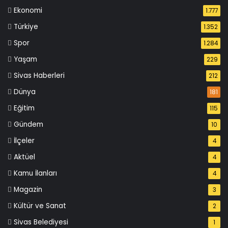
Ekonomi
1.777
Türkiye
1.352
Spor
1.284
Yaşam
229
Sivas Haberleri
212
Dünya
181
Eğitim
115
Gündem
10
İlçeler
4
Aktüel
4
Kamu İlanları
4
Magazin
3
Kültür ve Sanat
2
Sivas Belediyesi
1