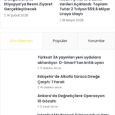
Etiyopya’ya Resmi Ziyaret
Verileri Açıklandı: Toplam
Gerçekleştirecek
Tutar 2 Trilyon 559,6 Milyar
Liraya Ulaştı
14 Şubat 2026
18 Mayıs 2026
Son Eklenen
Popüler
Yorumlar
Türksat 3A yayınları yeni uydulara
aktarılıyor: D-Smart’tan kritik uyarı
11 dakika önce
Eskişehir’de Alkollü Sürücü Direğe
Çarptı: 1 Yaralı
41 dakika önce
Ankara’da Değnekçilere Operasyon:
10 Gözaltı
3 saat önce