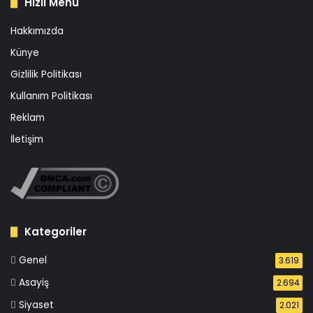
Hızlı Menü
Hakkımızda
Künye
Gizlilik Politikası
Kullanım Politikası
Reklam
İletişim
Kategoriler
Genel
3.619
Asayiş
2.694
Siyaset
2.021