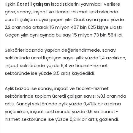
ilişkin
ücretli çalışan
istatistiklerini yayımladı. Verilere
göre, sanayi, inşaat ve ticaret-hizmet sektörlerinde
ücretli çalışan sayısı geçen yılın Ocak ayına göre yüzde
2,2 oranında artarak 15 milyon 407 bin 625 kişiye ulaştı.
Geçen yılın aynı ayında bu sayı 15 milyon 73 bin 564 idi.
Sektörler bazında yapılan değerlendirmede, sanayi
sektöründe ücretli çalışan sayısı yıllık yüzde 1,4 azalırken,
inşaat sektöründe yüzde 6,4 ve ticaret-hizmet
sektöründe ise yüzde 3,5 artış kaydedildi.
Aylık bazda ise sanayi, inşaat ve ticaret-hizmet
sektörlerinde toplam ücretli çalışan sayısı %0,1 oranında
arttı. Sanayi sektöründe aylık yüzde 0,4’lük bir azalma
yaşanırken, inşaat sektöründe yüzde 0,6 ve ticaret-
hizmet sektöründe ise yüzde 0,2’lik bir artış gözlendi.