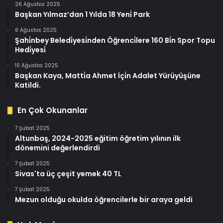
26 Ağustos 2025
Başkan Yılmaz’dan 1 Yılda 18 Yeni̇ Park
6 Ağustos 2025
Şahi̇nbey Beledi̇yesi̇nden Öğrenci̇lere 160 Bi̇n Spor Topu
Hedi̇yesi̇
10 Ağustos 2025
Başkan Kaya, Matti̇a Ahmet İçi̇n Adalet Yürüyüşüne
Katildi.
En Çok Okunanlar
7 Şubat 2025
Altunbaş, 2024-2025 eğitim öğretim yılının ilk
dönemini değerlendirdi
7 Şubat 2025
Sivas'ta üç çeşit yemek 40 TL
7 Şubat 2025
Mezun olduğu okulda öğrencilerle bir araya geldi