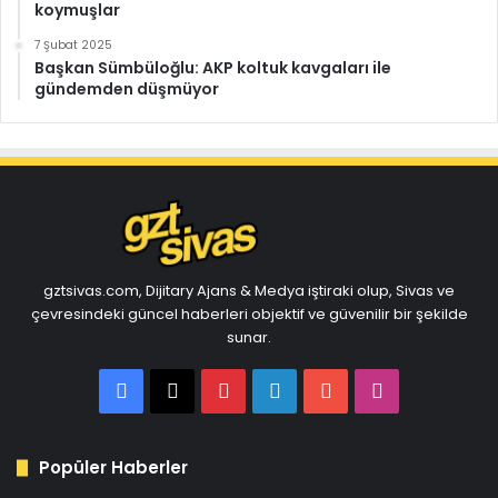
koymuşlar
7 Şubat 2025
Başkan Sümbüloğlu: AKP koltuk kavgaları ile
gündemden düşmüyor
gztsivas.com, Dijitary Ajans & Medya iştiraki olup, Sivas ve
çevresindeki güncel haberleri objektif ve güvenilir bir şekilde
sunar.
Facebook
X
Pinterest
LinkedIn
YouTube
Instagram
Popüler Haberler