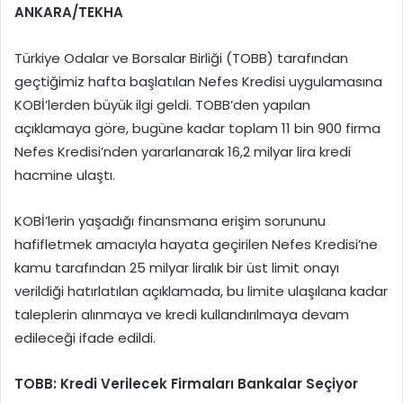
ANKARA/TEKHA
Türkiye Odalar ve Borsalar Birliği (TOBB) tarafından
geçtiğimiz hafta başlatılan Nefes Kredisi uygulamasına
KOBİ’lerden büyük ilgi geldi. TOBB’den yapılan
açıklamaya göre, bugüne kadar toplam 11 bin 900 firma
Nefes Kredisi’nden yararlanarak 16,2 milyar lira kredi
hacmine ulaştı.
KOBİ’lerin yaşadığı finansmana erişim sorununu
hafifletmek amacıyla hayata geçirilen Nefes Kredisi’ne
kamu tarafından 25 milyar liralık bir üst limit onayı
verildiği hatırlatılan açıklamada, bu limite ulaşılana kadar
taleplerin alınmaya ve kredi kullandırılmaya devam
edileceği ifade edildi.
TOBB: Kredi Verilecek Firmaları Bankalar Seçiyor