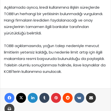
Açıklamada ayrıca, kredi kullanımına ilişkin süreçlerde
TOBB’un herhangi bir yetkisinin bulunmadığı vurgulandı.
Hangi firmaların krediden faydalanacağı ve onay
süreçlerinin tamamen ilgili bankalar tarafından
yürütüldüğü belirtildi.
TOBB açıklamasında, yoğun talep nedeniyle mevcut
limitlerin yetersiz kaldığı, bu nedenle limit artışı için ilgili
makamlara resmi başvuruda bulunulduğu da paylaşıldı.
Talebin olumlu sonuçlanması halinde, ilave kaynaklar da
KOBİ’lerin kullanımına sunulacak.
Facebook
X
LinkedIn
Tumblr
Pinterest
Reddit
VKontakte
E-Posta ile paylaş
Yazdır