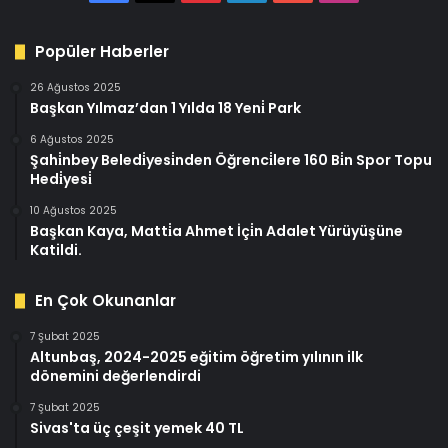
Popüler Haberler
26 Ağustos 2025
Başkan Yılmaz’dan 1 Yılda 18 Yeni̇ Park
6 Ağustos 2025
Şahi̇nbey Beledi̇yesi̇nden Öğrenci̇lere 160 Bi̇n Spor Topu
Hedi̇yesi̇
10 Ağustos 2025
Başkan Kaya, Matti̇a Ahmet İçi̇n Adalet Yürüyüşüne
Katildi.
En Çok Okunanlar
7 Şubat 2025
Altunbaş, 2024-2025 eğitim öğretim yılının ilk
dönemini değerlendirdi
7 Şubat 2025
Sivas'ta üç çeşit yemek 40 TL