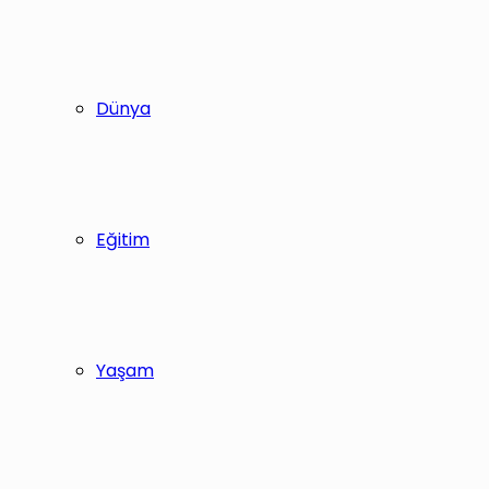
Dünya
Eğitim
Yaşam