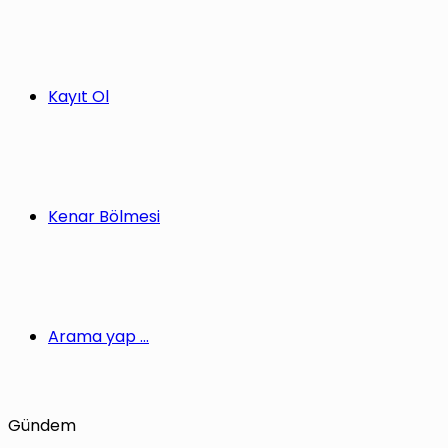
Kayıt Ol
Kenar Bölmesi
Arama yap ...
Gündem