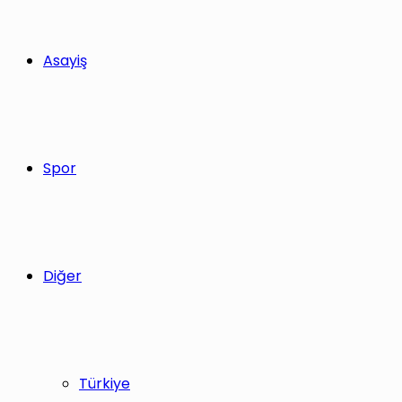
Asayiş
Spor
Diğer
Türkiye