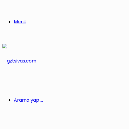
Menü
Arama yap ...