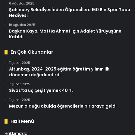
6 Ağustos 2025
Şahi̇nbey Beledi̇yesi̇nden Öğrenci̇lere 160 Bi̇n Spor Topu
Hedi̇yesi̇
10 Ağustos 2025
Başkan Kaya, Matti̇a Ahmet İçi̇n Adalet Yürüyüşüne
Katildi.
En Çok Okunanlar
7 Şubat 2025
Altunbaş, 2024-2025 eğitim öğretim yılının ilk
dönemini değerlendirdi
7 Şubat 2025
Sivas'ta üç çeşit yemek 40 TL
7 Şubat 2025
Mezun olduğu okulda öğrencilerle bir araya geldi
Hızlı Menü
Hakkımızda