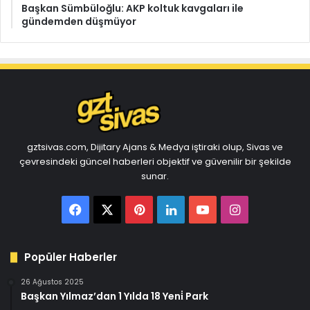
Başkan Sümbüloğlu: AKP koltuk kavgaları ile
gündemden düşmüyor
gztsivas.com, Dijitary Ajans & Medya iştiraki olup, Sivas ve
çevresindeki güncel haberleri objektif ve güvenilir bir şekilde
sunar.
Facebook
X
Pinterest
LinkedIn
YouTube
Instagram
Popüler Haberler
26 Ağustos 2025
Başkan Yılmaz’dan 1 Yılda 18 Yeni̇ Park