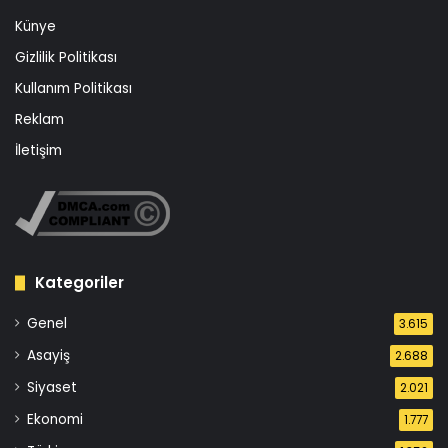
Künye
Gizlilik Politikası
Kullanım Politikası
Reklam
İletişim
Kategoriler
Genel
3.615
Asayiş
2.688
Siyaset
2.021
Ekonomi
1.777