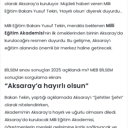
olarak Aksaray’a kuruluyor. Müjdeli haberi veren Milli
Eğitim Bakanı Yusuf Tekin, ‘Hayırlı olsun’ diyerek duyurdu…
Milli Eğitim Bakanı Yusuf Tekin, merakla beklenen
Milli
Eğitim Akademisi
’nin ilk örneklerinden birinin Aksaray’da
kurulacağını resmen duyurdu. Bu gelişme, Aksaray’ı
eğitim alanında önemli bir merkez haline getirecek.
BİLSEM sınav sonuçları 2025 açıklandı mı? MEB BİLSEM
sonuçları sorgulama ekranı
“Aksaray’a hayırlı olsun”
Bakan Tekin, yaptığı açıklamada Aksaray’ı “Şehitler Şehri”
olarak nitelendirirken,
Akademi’nin Aksaray’a hayırlı ve uğurlu olmasını diledi.
Aksaray’da kurulacak Milli Eğitim Akademisi,
öğretmenlerin mesleki gelişimine katkı sağlayacak ve