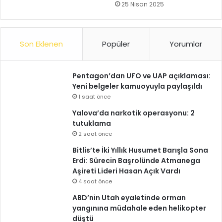
25 Nisan 2025
Son Eklenen
Popüler
Yorumlar
Pentagon’dan UFO ve UAP açıklaması:
Yeni belgeler kamuoyuyla paylaşıldı
1 saat önce
Yalova’da narkotik operasyonu: 2
tutuklama
2 saat önce
Bitlis’te İki Yıllık Husumet Barışla Sona
Erdi: Sürecin Başrolünde Atmanega
Aşireti Lideri Hasan Açık Vardı
4 saat önce
ABD’nin Utah eyaletinde orman
yangınına müdahale eden helikopter
düştü