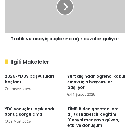
suçlarına
ağır
cezalar
geliyor
Trafik ve asayiş suçlarına ağır cezalar geliyor
İlgili Makaleler
2025-YDUS başvuruları
Yurt dışından öğrenci kabul
başladı
sınavı için başvurular
başlıyor
9 Nisan 2025
14 Şubat 2025
YDS sonuçları açıklandı!
TİMBİR'den gazetecilere
Sonuç sorgulama
dijital habercilik eğitimi:
"Sosyal medyaya güven,
28 Mart 2025
etki ve dönüşüm"