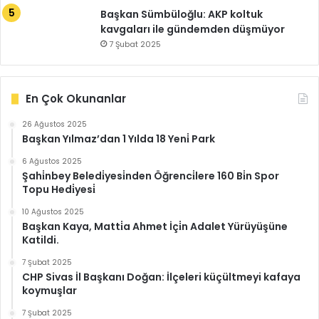
Başkan Sümbüloğlu: AKP koltuk
kavgaları ile gündemden düşmüyor
7 Şubat 2025
En Çok Okunanlar
26 Ağustos 2025
Başkan Yılmaz’dan 1 Yılda 18 Yeni̇ Park
6 Ağustos 2025
Şahi̇nbey Beledi̇yesi̇nden Öğrenci̇lere 160 Bi̇n Spor
Topu Hedi̇yesi̇
10 Ağustos 2025
Başkan Kaya, Matti̇a Ahmet İçi̇n Adalet Yürüyüşüne
Katildi.
7 Şubat 2025
CHP Sivas İl Başkanı Doğan: İlçeleri küçültmeyi kafaya
koymuşlar
7 Şubat 2025