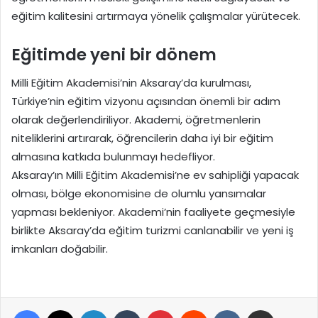
eğitim kalitesini artırmaya yönelik çalışmalar yürütecek.
Eğitimde yeni bir dönem
Milli Eğitim Akademisi’nin Aksaray’da kurulması,
Türkiye’nin eğitim vizyonu açısından önemli bir adım
olarak değerlendiriliyor. Akademi, öğretmenlerin
niteliklerini artırarak, öğrencilerin daha iyi bir eğitim
almasına katkıda bulunmayı hedefliyor.
Aksaray’ın Milli Eğitim Akademisi’ne ev sahipliği yapacak
olması, bölge ekonomisine de olumlu yansımalar
yapması bekleniyor. Akademi’nin faaliyete geçmesiyle
birlikte Aksaray’da eğitim turizmi canlanabilir ve yeni iş
imkanları doğabilir.
Facebook
X
LinkedIn
Tumblr
Pinterest
Reddit
VKontakte
E-Posta ile paylaş