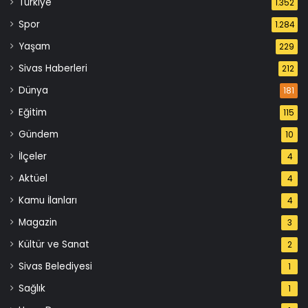
Türkiye
1.352
Spor
1.284
Yaşam
229
Sivas Haberleri
212
Dünya
181
Eğitim
115
Gündem
10
İlçeler
4
Aktüel
4
Kamu İlanları
4
Magazin
3
Kültür ve Sanat
2
Sivas Belediyesi
1
Sağlık
1