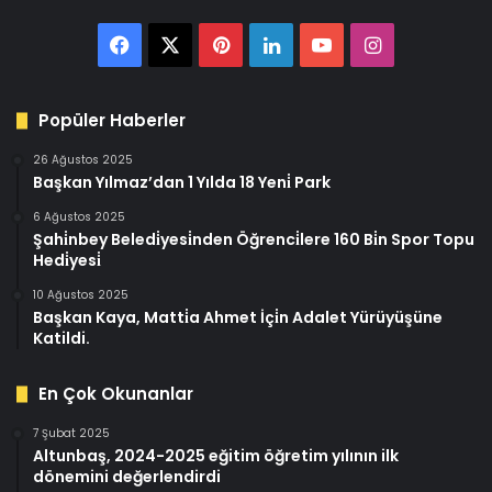
Facebook
X
Pinterest
LinkedIn
YouTube
Instagram
Popüler Haberler
26 Ağustos 2025
Başkan Yılmaz’dan 1 Yılda 18 Yeni̇ Park
6 Ağustos 2025
Şahi̇nbey Beledi̇yesi̇nden Öğrenci̇lere 160 Bi̇n Spor Topu
Hedi̇yesi̇
10 Ağustos 2025
Başkan Kaya, Matti̇a Ahmet İçi̇n Adalet Yürüyüşüne
Katildi.
En Çok Okunanlar
7 Şubat 2025
Altunbaş, 2024-2025 eğitim öğretim yılının ilk
dönemini değerlendirdi