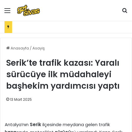
Menü
Ar
Anasayfa
/
Asayiş
Serik’te trafik kazası: Yaralı
sürücüye ilk müdahaleyi
başhekim yardımcısı yaptı
13 Mart 2025
Antalya’nın
Serik
ilçesinde meydana gelen trafik