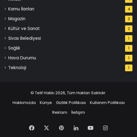
Kamu İlanları
4
Magazin
3
Kültür ve Sanat
2
Sivas Belediyesi
1
Sağlık
1
Hava Durumu
1
Teknoloji
1
© Telif Hakkı 2026, Tüm Hakları Saklıdır
Hakkımızda
Künye
Gizlilik Politikası
Kullanım Politikası
Reklam
İletişim
Facebook
X
Pinterest
LinkedIn
YouTube
Instagram