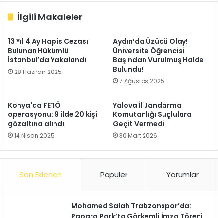
İlgili Makaleler
13 Yıl 4 Ay Hapis Cezası
Aydın’da Üzücü Olay!
Bulunan Hükümlü
Üniversite Öğrencisi
İstanbul’da Yakalandı
Başından Vurulmuş Halde
Bulundu!
28 Haziran 2025
7 Ağustos 2025
Konya'da FETÖ
Yalova İl Jandarma
operasyonu: 9 ilde 20 kişi
Komutanlığı Suçlulara
gözaltına alındı
Geçit Vermedi
14 Nisan 2025
30 Mart 2026
Son Eklenen
Popüler
Yorumlar
Mohamed Salah Trabzonspor’da:
Papara Park’ta Görkemli İmza Töreni