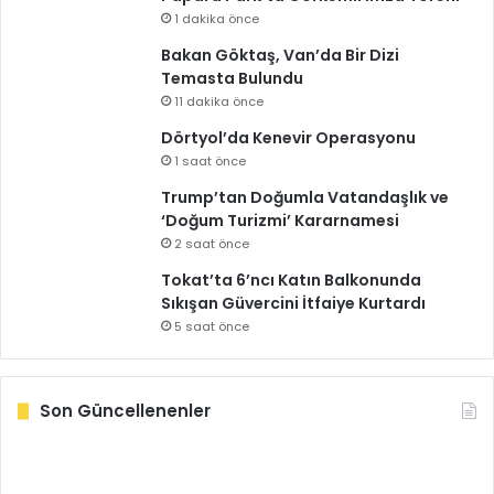
1 dakika önce
Bakan Göktaş, Van’da Bir Dizi
Temasta Bulundu
11 dakika önce
Dörtyol’da Kenevir Operasyonu
1 saat önce
Trump’tan Doğumla Vatandaşlık ve
‘Doğum Turizmi’ Kararnamesi
2 saat önce
Tokat’ta 6’ncı Katın Balkonunda
Sıkışan Güvercini İtfaiye Kurtardı
5 saat önce
Son Güncellenenler