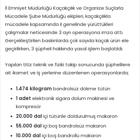
İl Emniyet Müdürlüğü Kaçakçılık ve Organize Suçlarla
Mücadele Şube Müdürlüğü ekipleri, kaçakçılıkla
mücadele kapsamında il genelinde yürüttükleri
çalışmalar neticesinde 3 ayrı operasyona imza attı.
Gerçekleştirilen baskınlarda çok sayıda kaçak ürün ele
geçirilirken, 3 şüpheli hakkında yasal işlem başlatıldı.
Yapılan titiz teknik ve fiziki takip sonucunda şüphelilere
ait ikamet ve iş yerlerine düzenlenen operasyonlarda;
1.474 kilogram
bandrolsüz dökme tütün
1 adet
elektronik sigara dolum makinesi ve
kompresör
20.000 dal
içi tütünle doldurulmuş makaron
55.000 dal
içi boş bandrolsüz makaron
10.000 dal
içi boş bandrollü makaron