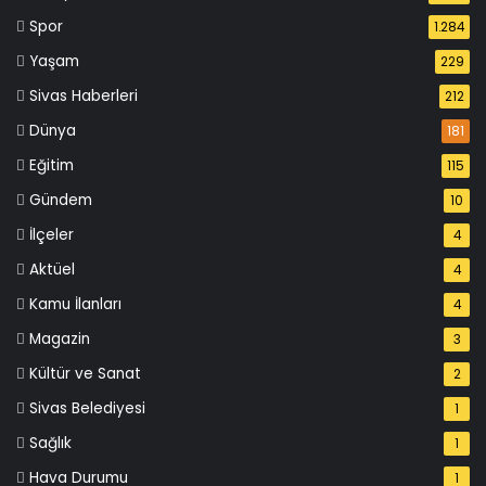
Spor
1.284
Yaşam
229
Sivas Haberleri
212
Dünya
181
Eğitim
115
Gündem
10
İlçeler
4
Aktüel
4
Kamu İlanları
4
Magazin
3
Kültür ve Sanat
2
Sivas Belediyesi
1
Sağlık
1
Hava Durumu
1