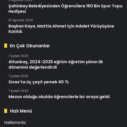
6 Ağustos 2025
Şahi̇nbey Beledi̇yesi̇nden Öğrenci̇lere 160 Bi̇n Spor Topu
Hedi̇yesi̇
10 Ağustos 2025
Başkan Kaya, Matti̇a Ahmet İçi̇n Adalet Yürüyüşüne
Katildi.
En Çok Okunanlar
7 Şubat 2025
Altunbaş, 2024-2025 eğitim öğretim yılının ilk
dönemini değerlendirdi
7 Şubat 2025
Sivas'ta üç çeşit yemek 40 TL
7 Şubat 2025
Mezun olduğu okulda öğrencilerle bir araya geldi
Hızlı Menü
Hakkımızda