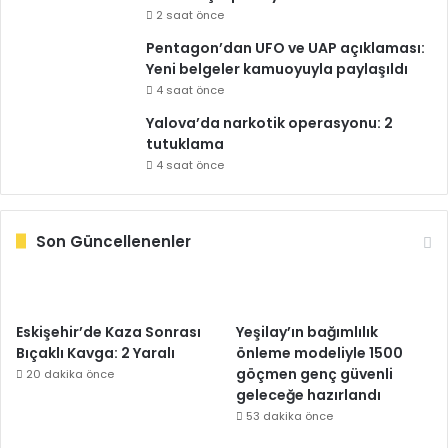
2 saat önce
Pentagon’dan UFO ve UAP açıklaması:
Yeni belgeler kamuoyuyla paylaşıldı
4 saat önce
Yalova’da narkotik operasyonu: 2
tutuklama
4 saat önce
Son Güncellenenler
Eskişehir’de Kaza Sonrası
Yeşilay’ın bağımlılık
Bıçaklı Kavga: 2 Yaralı
önleme modeliyle 1500
göçmen genç güvenli
20 dakika önce
geleceğe hazırlandı
53 dakika önce