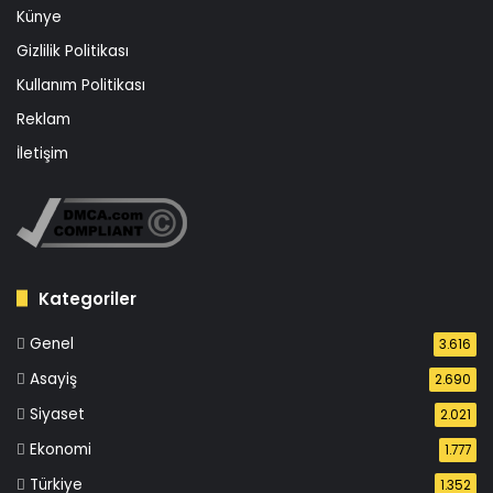
Künye
Gizlilik Politikası
Kullanım Politikası
Reklam
İletişim
Kategoriler
Genel
3.616
Asayiş
2.690
Siyaset
2.021
Ekonomi
1.777
Türkiye
1.352