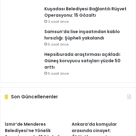
Kuşadası Belediyesi Bağlantılı Rüşvet
Operasyonu: 15 Gözaltı
3 saat önce
Samsun’da lise inşaatından kablo
hırsızlığı: Şüpheli yakalandı
5 saat önce
Hepsiburada araştırması açıkladı:
Güneş koruyucu satışları yüzde 50
arttı
5 saat önce
Son Güncellenenler
İzmir’de Menderes
Ankara’da komşular
Belediyesi’ne Yönelik
arasında cinayet: