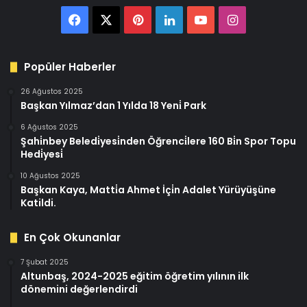
Facebook
X
Pinterest
LinkedIn
YouTube
Instagram
Popüler Haberler
26 Ağustos 2025
Başkan Yılmaz’dan 1 Yılda 18 Yeni̇ Park
6 Ağustos 2025
Şahi̇nbey Beledi̇yesi̇nden Öğrenci̇lere 160 Bi̇n Spor Topu
Hedi̇yesi̇
10 Ağustos 2025
Başkan Kaya, Matti̇a Ahmet İçi̇n Adalet Yürüyüşüne
Katildi.
En Çok Okunanlar
7 Şubat 2025
Altunbaş, 2024-2025 eğitim öğretim yılının ilk
dönemini değerlendirdi