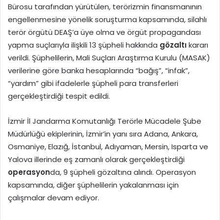
Bürosu tarafından yürütülen, terörizmin finansmanının
engellenmesine yönelik soruşturma kapsamında, silahlı
terör örgütü DEAŞ’a üye olma ve örgüt propagandası
yapma suçlarıyla ilişkili 13 şüpheli hakkında
gözaltı
kararı
verildi. Şüphelilerin, Mali Suçları Araştırma Kurulu (MASAK)
verilerine göre banka hesaplarında “bağış”, “infak”,
“yardım” gibi ifadelerle şüpheli para transferleri
gerçekleştirdiği tespit edildi.
İzmir İl Jandarma Komutanlığı Terörle Mücadele Şube
Müdürlüğü ekiplerinin, İzmir’in yanı sıra Adana, Ankara,
Osmaniye, Elazığ, İstanbul, Adıyaman, Mersin, Isparta ve
Yalova illerinde eş zamanlı olarak gerçekleştirdiği
operasyon
da, 9 şüpheli gözaltına alındı. Operasyon
kapsamında, diğer şüphelilerin yakalanması için
çalışmalar devam ediyor.