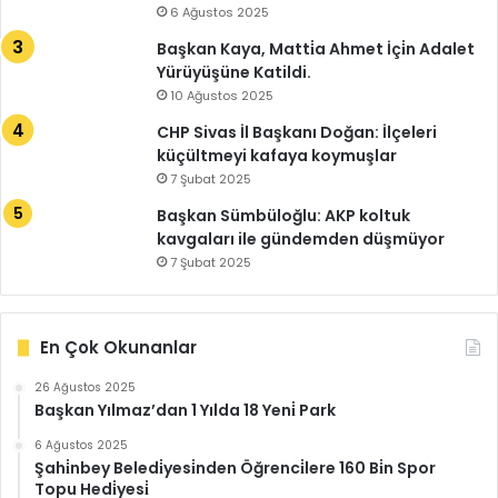
6 Ağustos 2025
Başkan Kaya, Matti̇a Ahmet İçi̇n Adalet
Yürüyüşüne Katildi.
10 Ağustos 2025
CHP Sivas İl Başkanı Doğan: İlçeleri
küçültmeyi kafaya koymuşlar
7 Şubat 2025
Başkan Sümbüloğlu: AKP koltuk
kavgaları ile gündemden düşmüyor
7 Şubat 2025
En Çok Okunanlar
26 Ağustos 2025
Başkan Yılmaz’dan 1 Yılda 18 Yeni̇ Park
6 Ağustos 2025
Şahi̇nbey Beledi̇yesi̇nden Öğrenci̇lere 160 Bi̇n Spor
Topu Hedi̇yesi̇