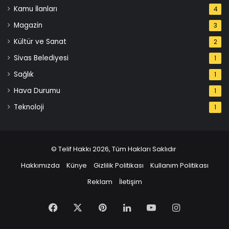
Kamu İlanları
4
Magazin
3
Kültür ve Sanat
2
Sivas Belediyesi
1
Sağlık
1
Hava Durumu
1
Teknoloji
1
© Telif Hakkı 2026, Tüm Hakları Saklıdır
Hakkımızda
Künye
Gizlilik Politikası
Kullanım Politikası
Reklam
İletişim
Facebook
X
Pinterest
LinkedIn
YouTube
Instagram