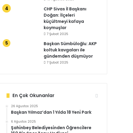
CHP Sivas İl Başkanı
Doğan: İlçeleri
küçültmeyi kafaya
koymuşlar
7 Şubat 2025
Başkan Sümbüloğlu: AKP
koltuk kavgaları ile
gündemden düşmüyor
7 Şubat 2025
En Çok Okunanlar
26 Ağustos 2025
Başkan Yılmaz’dan 1 Yılda 18 Yeni̇ Park
6 Ağustos 2025
Şahi̇nbey Beledi̇yesi̇nden Öğrenci̇lere