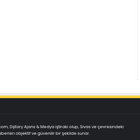
com, Dijitary Ajans & Medya iştiraki olup, Sivas ve çevresindeki
berleri objektif ve güvenilir bir şekilde sunar.