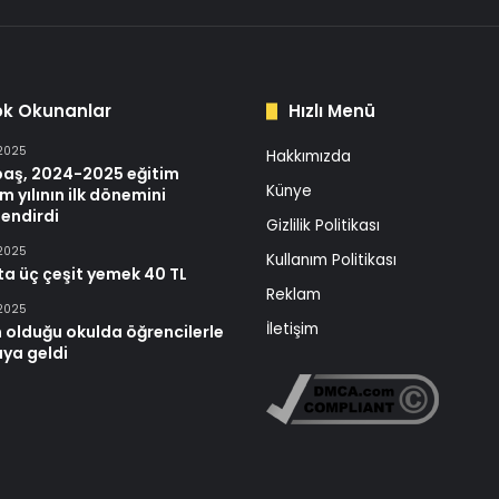
ok Okunanlar
Hızlı Menü
 2025
Hakkımızda
baş, 2024-2025 eğitim
Künye
m yılının ilk dönemini
endirdi
Gizlilik Politikası
 2025
Kullanım Politikası
ta üç çeşit yemek 40 TL
Reklam
 2025
İletişim
 olduğu okulda öğrencilerle
aya geldi