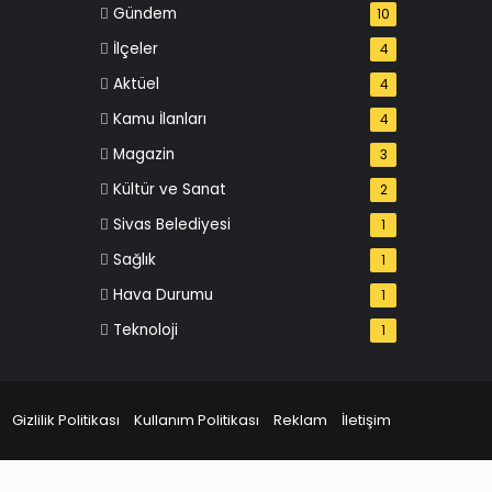
Gündem
10
İlçeler
4
Aktüel
4
Kamu İlanları
4
Magazin
3
Kültür ve Sanat
2
Sivas Belediyesi
1
Sağlık
1
Hava Durumu
1
Teknoloji
1
Gizlilik Politikası
Kullanım Politikası
Reklam
İletişim