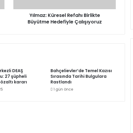
Yılmaz: Küresel Refahı Birlikte
Büyütme Hedefiyle Çalışıyoruz
kezli DEAŞ
Bahçelievler’de Temel Kazısı
: 27 şüpheli
Sırasında Tarihi Bulgulara
özaltı kararı
Rastlandı
25
1 gün önce