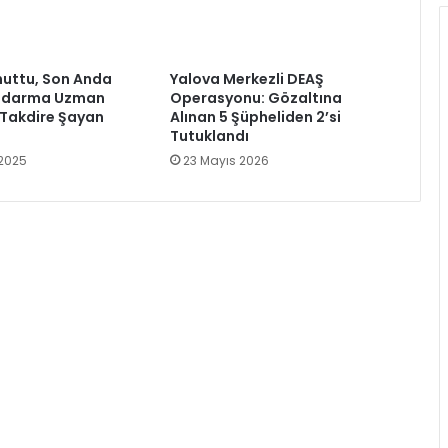
Unuttu, Son Anda
Yalova Merkezli DEAŞ
Jandarma Uzman
Operasyonu: Gözaltına
Takdire Şayan
Alınan 5 Şüpheliden 2’si
Tutuklandı
 2025
23 Mayıs 2026