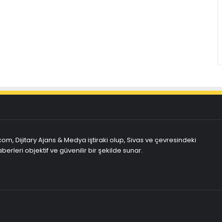
com, Dijitary Ajans & Medya iştiraki olup, Sivas ve çevresindeki
berleri objektif ve güvenilir bir şekilde sunar.