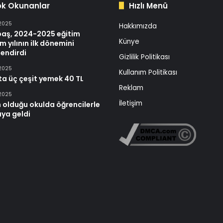
ok Okunanlar
Hızlı Menü
 2025
Hakkımızda
baş, 2024-2025 eğitim
Künye
m yılının ilk dönemini
endirdi
Gizlilik Politikası
 2025
Kullanım Politikası
ta üç çeşit yemek 40 TL
Reklam
 2025
İletişim
 olduğu okulda öğrencilerle
aya geldi