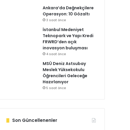
Ankara’da Değnekçilere
Operasyon: 10 Gözaltı
3 saat önce
İstanbul Medeniyet
Teknopark ve Yapı Kredi
FRWRD’den açık
inovasyon buluşması
4 saat önce
MSÜ Deniz Astsubay
Meslek Yüksekokulu
Öğrencileri Geleceğe
Hazırlanıyor
5 saat önce
Son Güncellenenler