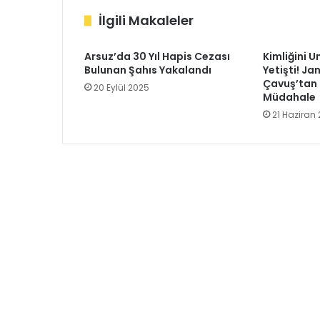
İlgili Makaleler
Arsuz’da 30 Yıl Hapis Cezası
Kimliğini 
Bulunan Şahıs Yakalandı
Yetişti! 
Çavuş’tan 
20 Eylül 2025
Müdahale
21 Haziran