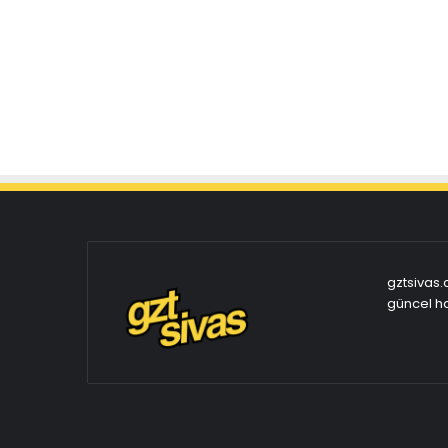
gztsivas.
güncel ha