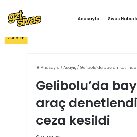
Anasayfa
Sivas Haberl
Gündem
Anasayfa
/
Asayiş
/
Gelibolu’da bayram tatilinde 
Gelibolu’da bay
araç denetlendi
ceza kesildi