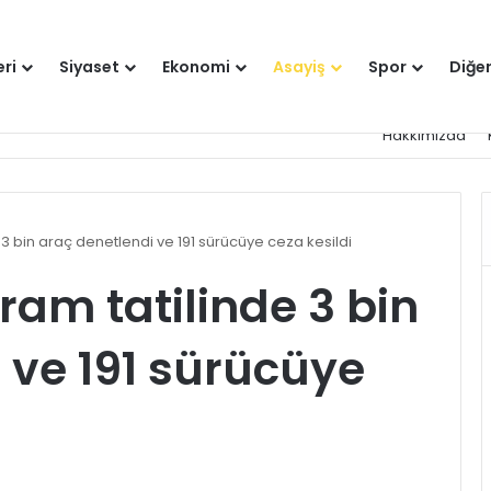
eri
Siyaset
Ekonomi
Asayiş
Spor
Diğe
Hakkımızda
3 bin araç denetlendi ve 191 sürücüye ceza kesildi
ram tatilinde 3 bin
 ve 191 sürücüye